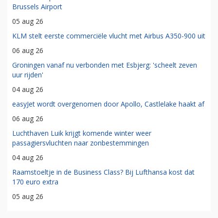
Brussels Airport
05 aug 26
KLM stelt eerste commerciële vlucht met Airbus A350-900 uit
06 aug 26
Groningen vanaf nu verbonden met Esbjerg: 'scheelt zeven
uur rijden'
04 aug 26
easyJet wordt overgenomen door Apollo, Castlelake haakt af
06 aug 26
Luchthaven Luik krijgt komende winter weer
passagiersvluchten naar zonbestemmingen
04 aug 26
Raamstoeltje in de Business Class? Bij Lufthansa kost dat
170 euro extra
05 aug 26