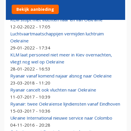
Oekraïne houdt luchtruim open, ondanks crisis
Bekijk aanbieding
13-02-2022 - 17:14
KLM stopt met vluchten naar en van Oekraïne
12-02-2022 - 17:05
Luchtvaartmaatschappijen vermijden luchtruim
Oekraïne
29-01-2022 - 17:34
KLM laat personeel niet meer in Kiev overnachten,
vliegt nog wel op Oekraïne
28-01-2022 - 16:53
Ryanair vanaf komend najaar alsnog naar Oekraïne
23-03-2018 - 11:20
Ryanair cancelt ook vluchten naar Oekraïne
11-07-2017 - 10:39
Ryanair: twee Oekraïense lijndiensten vanaf Eindhoven
15-03-2017 - 10:36
Ukraine International nieuwe service naar Colombo
04-11-2016 - 20:28