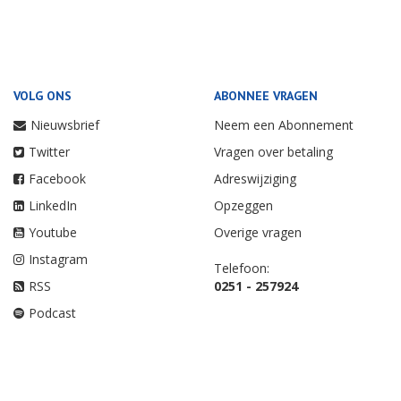
VOLG ONS
ABONNEE VRAGEN
Nieuwsbrief
Neem een Abonnement
Twitter
Vragen over betaling
Facebook
Adreswijziging
LinkedIn
Opzeggen
Youtube
Overige vragen
Instagram
Telefoon:
RSS
0251 - 257924
Podcast