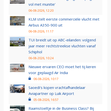
vol met munitie'
06-08-2026, 12:20
KLM stelt eerste commerciële vlucht met
Airbus A350-900 uit
06-08-2026, 11:17
TUI breidt uit op ABC-eilanden: volgend
jaar meer rechtstreekse vluchten vanaf
Schiphol
06-08-2026, 10:24
Nieuwe ervaren CEO moet het tij keren
voor geplaagd Air India
06-08-2026, 10:17
Saoedi’s kopen vrachtafhandelaar
Aviapartner op Luik Airport
05-08-2026, 16:57
Raamstoeltje in de Business Class? Bij