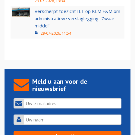
29-07-2026, 13:34
Verscherpt toezicht ILT op KLM E&M om
administratieve verslaglegging: ‘Zwaar
middel’
29-07-2026, 11:54
Meld u aan voor de
nieuwsbrief