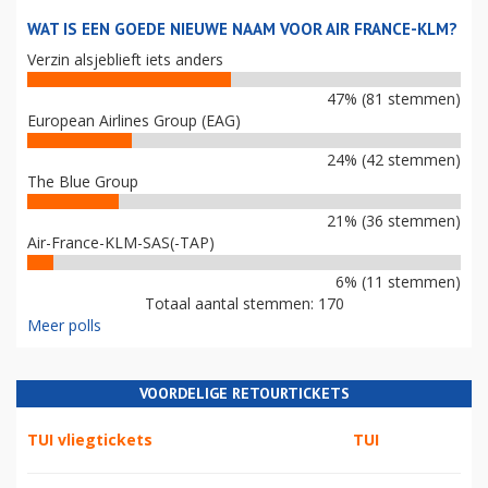
WAT IS EEN GOEDE NIEUWE NAAM VOOR AIR FRANCE-KLM?
Verzin alsjeblieft iets anders
47% (81 stemmen)
European Airlines Group (EAG)
24% (42 stemmen)
The Blue Group
21% (36 stemmen)
Air-France-KLM-SAS(-TAP)
6% (11 stemmen)
Totaal aantal stemmen: 170
Meer polls
VOORDELIGE RETOURTICKETS
TUI vliegtickets
TUI