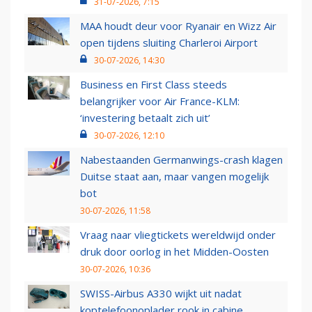
31-07-2026, 7:15
MAA houdt deur voor Ryanair en Wizz Air
open tijdens sluiting Charleroi Airport
30-07-2026, 14:30
Business en First Class steeds
belangrijker voor Air France-KLM:
‘investering betaalt zich uit’
30-07-2026, 12:10
Nabestaanden Germanwings-crash klagen
Duitse staat aan, maar vangen mogelijk
bot
30-07-2026, 11:58
Vraag naar vliegtickets wereldwijd onder
druk door oorlog in het Midden-Oosten
30-07-2026, 10:36
SWISS-Airbus A330 wijkt uit nadat
koptelefoonoplader rook in cabine