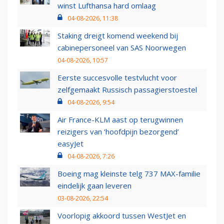
winst Lufthansa hard omlaag
04-08-2026, 11:38
Staking dreigt komend weekend bij
cabinepersoneel van SAS Noorwegen
04-08-2026, 10:57
Eerste succesvolle testvlucht voor
zelfgemaakt Russisch passagierstoestel
04-08-2026, 9:54
Air France-KLM aast op terugwinnen
reizigers van ‘hoofdpijn bezorgend’
easyJet
04-08-2026, 7:26
Boeing mag kleinste telg 737 MAX-familie
eindelijk gaan leveren
03-08-2026, 22:54
Voorlopig akkoord tussen WestJet en