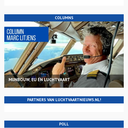
COLUMNS
MIJNBOUW, EU EN LUCHTVAART
PARTNERS VAN LUCHTVAARTNIEUWS.NL!
POLL