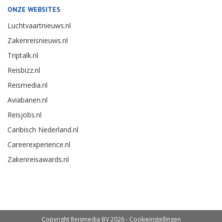
ONZE WEBSITES
Luchtvaartnieuws.nl
Zakenreisnieuws.nl
Triptalk.nl
Reisbizz.nl
Reismedia.nl
Aviabanen.nl
Reisjobs.nl
Caribisch Nederland.nl
Careerexperience.nl
Zakenreisawards.nl
Copyright Reismedia BV 2026 -
Cookieinstellingen