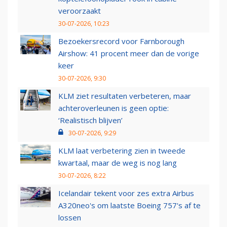
veroorzaakt
30-07-2026, 10:23
Bezoekersrecord voor Farnborough
Airshow: 41 procent meer dan de vorige
keer
30-07-2026, 9:30
KLM ziet resultaten verbeteren, maar
achteroverleunen is geen optie:
‘Realistisch blijven’
30-07-2026, 9:29
KLM laat verbetering zien in tweede
kwartaal, maar de weg is nog lang
30-07-2026, 8:22
Icelandair tekent voor zes extra Airbus
A320neo's om laatste Boeing 757's af te
lossen