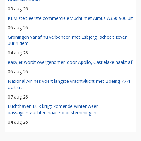
05 aug 26
KLM stelt eerste commerciële vlucht met Airbus A350-900 uit
06 aug 26
Groningen vanaf nu verbonden met Esbjerg: 'scheelt zeven
uur rijden'
04 aug 26
easyJet wordt overgenomen door Apollo, Castlelake haakt af
06 aug 26
National Airlines voert langste vrachtvlucht met Boeing 777F
ooit uit
07 aug 26
Luchthaven Luik krijgt komende winter weer
passagiersvluchten naar zonbestemmingen
04 aug 26