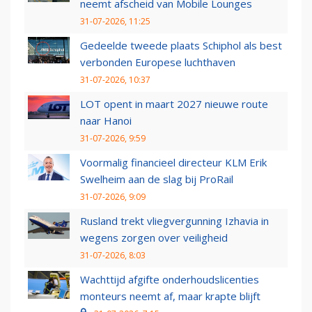
neemt afscheid van Mobile Lounges
31-07-2026, 11:25
Gedeelde tweede plaats Schiphol als best
verbonden Europese luchthaven
31-07-2026, 10:37
LOT opent in maart 2027 nieuwe route
naar Hanoi
31-07-2026, 9:59
Voormalig financieel directeur KLM Erik
Swelheim aan de slag bij ProRail
31-07-2026, 9:09
Rusland trekt vliegvergunning Izhavia in
wegens zorgen over veiligheid
31-07-2026, 8:03
Wachttijd afgifte onderhoudslicenties
monteurs neemt af, maar krapte blijft