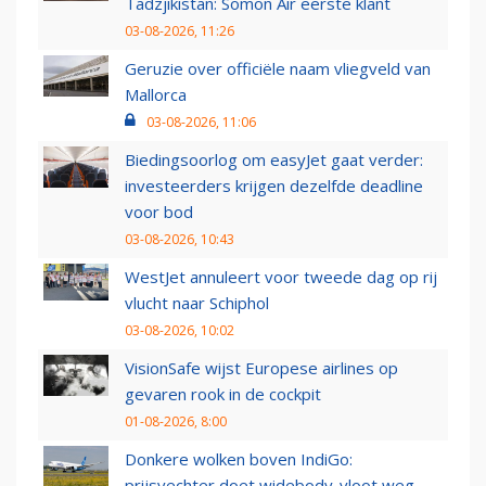
Tadzjikistan: Somon Air eerste klant
03-08-2026, 11:26
Geruzie over officiële naam vliegveld van
Mallorca
03-08-2026, 11:06
Biedingsoorlog om easyJet gaat verder:
investeerders krijgen dezelfde deadline
voor bod
03-08-2026, 10:43
WestJet annuleert voor tweede dag op rij
vlucht naar Schiphol
03-08-2026, 10:02
VisionSafe wijst Europese airlines op
gevaren rook in de cockpit
01-08-2026, 8:00
Donkere wolken boven IndiGo:
prijsvechter doet widebody-vloot weg