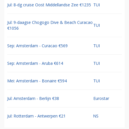
Jul: 8-dg cruise Oost Middellandse Zee €1235
TUI
Jul: 9-daagse Chogogo Dive & Beach Curacao
TUI
€1056
Sep: Amsterdam - Curacao €569
TUI
Sep: Amsterdam - Aruba €614
TUI
Mei: Amsterdam - Bonaire €594
TUI
Jul: Amsterdam - Berlijn €38
Eurostar
Jul: Rotterdam - Antwerpen €21
NS