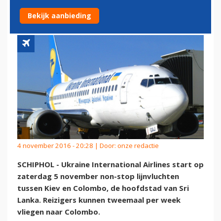
COLOMBO
Bekijk aanbieding
4 november 2016 - 20:28 | Door:
onze redactie
SCHIPHOL - Ukraine International Airlines start op
zaterdag 5 november non-stop lijnvluchten
tussen Kiev en Colombo, de hoofdstad van Sri
Lanka. Reizigers kunnen tweemaal per week
vliegen naar Colombo.