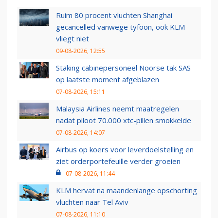
Ruim 80 procent vluchten Shanghai
gecancelled vanwege tyfoon, ook KLM
vliegt niet
09-08-2026, 12:55
Staking cabinepersoneel Noorse tak SAS
op laatste moment afgeblazen
07-08-2026, 15:11
Malaysia Airlines neemt maatregelen
nadat piloot 70.000 xtc-pillen smokkelde
07-08-2026, 14:07
Airbus op koers voor leverdoelstelling en
ziet orderportefeuille verder groeien
07-08-2026, 11:44
KLM hervat na maandenlange opschorting
vluchten naar Tel Aviv
07-08-2026, 11:10