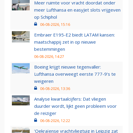
Meer ruimte voor vracht doordat onder
meer Lufthansa en easyJet slots vrijgeven
op Schiphol
06-08-2026, 15:16
Embraer E195-E2 biedt LATAM kansen:
maatschappij zet in op nieuwe
bestemmingen
06-08-2026, 14:27
Boeing krijgt nieuwe tegenvaller:
Lufthansa overweegt eerste 777-9’s te
weigeren
06-08-2026, 13:36
Analyse kwartaalcijfers: Dat vliegen
duurder wordt, lijkt geen probleem voor
de reiziger
06-08-2026, 12:22
'Oekraïense vrachtvliegtuig in Leipzig zat