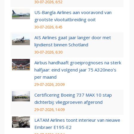
30-07-2026, 6:52
US-Bangla Airlines aan vooravond van
grootste vlootuitbreiding ooit
30-07-2026, 6:45
AIS Airlines gaat jaar langer door met
lijndienst binnen Schotland
30-07-2026, 6:30
Airbus handhaaft groeiprognoses na sterk
halfjaar: eind volgend jaar 75 A320neo’s
per maand
29-07-2026, 20:09
Certificering Boeing 737 MAX 10 stap
dichterbij: vliegproeven afgerond
29-07-2026, 14:09
LATAM Airlines toont interieur van nieuwe
Embraer E195-E2