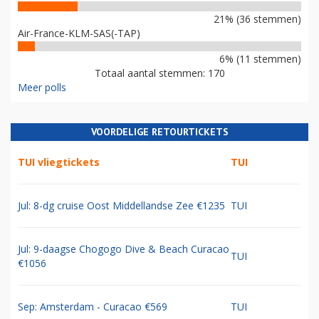
21% (36 stemmen)
Air-France-KLM-SAS(-TAP)
6% (11 stemmen)
Totaal aantal stemmen: 170
Meer polls
VOORDELIGE RETOURTICKETS
TUI vliegtickets
TUI
Jul: 8-dg cruise Oost Middellandse Zee €1235
TUI
Jul: 9-daagse Chogogo Dive & Beach Curacao
TUI
€1056
Sep: Amsterdam - Curacao €569
TUI