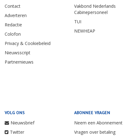
Contact
Vakbond Nederlands
Cabinepersoneel
Adverteren
TUI
Redactie
NEWHEAP
Colofon
Privacy & Cookiebeleid
Nieuwsscript
Partnernieuws
VOLG ONS
ABONNEE VRAGEN
Nieuwsbrief
Neem een Abonnement
Twitter
Vragen over betaling