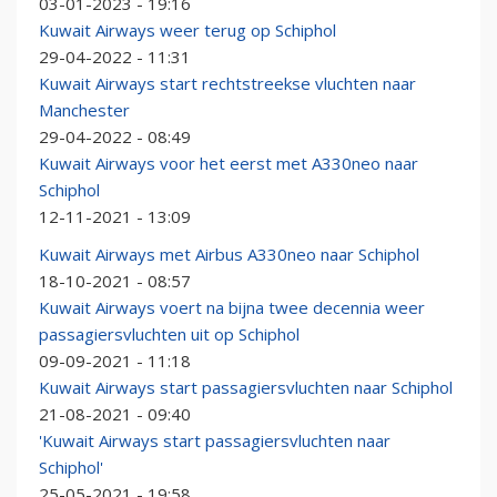
03-01-2023 - 19:16
Kuwait Airways weer terug op Schiphol
29-04-2022 - 11:31
Kuwait Airways start rechtstreekse vluchten naar
Manchester
29-04-2022 - 08:49
Kuwait Airways voor het eerst met A330neo naar
Schiphol
12-11-2021 - 13:09
Kuwait Airways met Airbus A330neo naar Schiphol
18-10-2021 - 08:57
Kuwait Airways voert na bijna twee decennia weer
passagiersvluchten uit op Schiphol
09-09-2021 - 11:18
Kuwait Airways start passagiersvluchten naar Schiphol
21-08-2021 - 09:40
'Kuwait Airways start passagiersvluchten naar
Schiphol'
25-05-2021 - 19:58