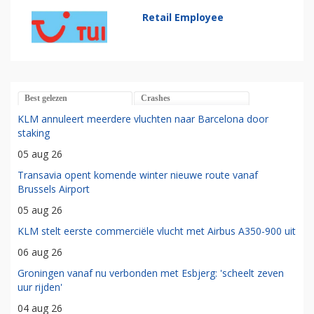
Retail Employee
Best gelezen
Crashes
KLM annuleert meerdere vluchten naar Barcelona door
staking
05 aug 26
Transavia opent komende winter nieuwe route vanaf
Brussels Airport
05 aug 26
KLM stelt eerste commerciële vlucht met Airbus A350-900 uit
06 aug 26
Groningen vanaf nu verbonden met Esbjerg: 'scheelt zeven
uur rijden'
04 aug 26