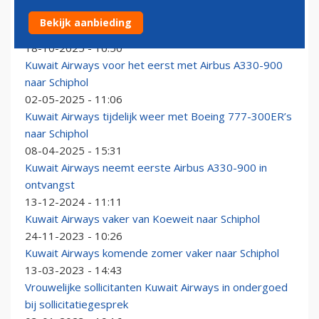
Golfmaatschappijen willen vaker naar Schiphol: op de
Bekijk aanbieding
wachtlijst of vrachtslots inleveren
18-10-2025 - 10:50
Kuwait Airways voor het eerst met Airbus A330-900
naar Schiphol
02-05-2025 - 11:06
Kuwait Airways tijdelijk weer met Boeing 777-300ER’s
naar Schiphol
08-04-2025 - 15:31
Kuwait Airways neemt eerste Airbus A330-900 in
ontvangst
13-12-2024 - 11:11
Kuwait Airways vaker van Koeweit naar Schiphol
24-11-2023 - 10:26
Kuwait Airways komende zomer vaker naar Schiphol
13-03-2023 - 14:43
Vrouwelijke sollicitanten Kuwait Airways in ondergoed
bij sollicitatiegesprek