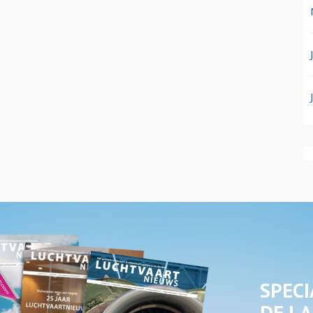
SPECI
DE LA