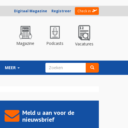
Digitaal Magazine
Registreer
Check in
Magazine
Podcasts
Vacatures
ZOEKVELD
MEER
Zoeken
Meld u aan voor de
nieuwsbrief