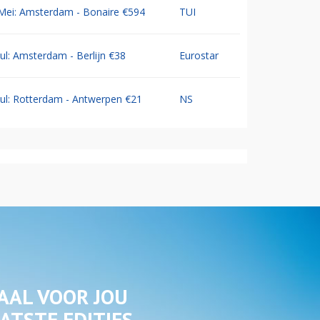
Mei: Amsterdam - Bonaire €594
TUI
Jul: Amsterdam - Berlijn €38
Eurostar
Jul: Rotterdam - Antwerpen €21
NS
AAL VOOR JOU
ATSTE EDITIES