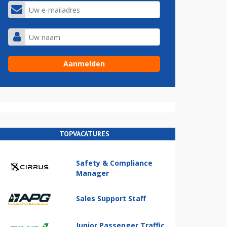
TOPVACATURES
Safety & Compliance
Manager
Sales Support Staff
Junior Passenger Traffic