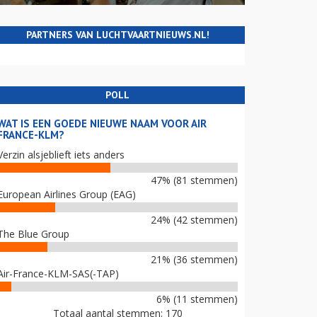
PARTNERS VAN LUCHTVAARTNIEUWS.NL!
POLL
WAT IS EEN GOEDE NIEUWE NAAM VOOR AIR
FRANCE-KLM?
Verzin alsjeblieft iets anders
47% (81 stemmen)
European Airlines Group (EAG)
24% (42 stemmen)
The Blue Group
21% (36 stemmen)
Air-France-KLM-SAS(-TAP)
6% (11 stemmen)
Totaal aantal stemmen: 170