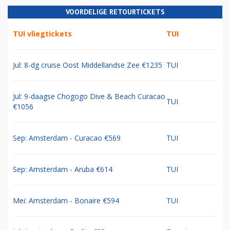
VOORDELIGE RETOURTICKETS
TUI vliegtickets
TUI
Jul: 8-dg cruise Oost Middellandse Zee €1235
TUI
Jul: 9-daagse Chogogo Dive & Beach Curacao
TUI
€1056
Sep: Amsterdam - Curacao €569
TUI
Sep: Amsterdam - Aruba €614
TUI
Mei: Amsterdam - Bonaire €594
TUI