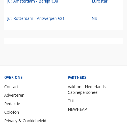
Jul: Amsterdam - Berlijn €38
Eurostar
Jul: Rotterdam - Antwerpen €21
NS
OVER ONS
PARTNERS
Contact
Vakbond Nederlands
Cabinepersoneel
Adverteren
TUI
Redactie
NEWHEAP
Colofon
Privacy & Cookiebeleid