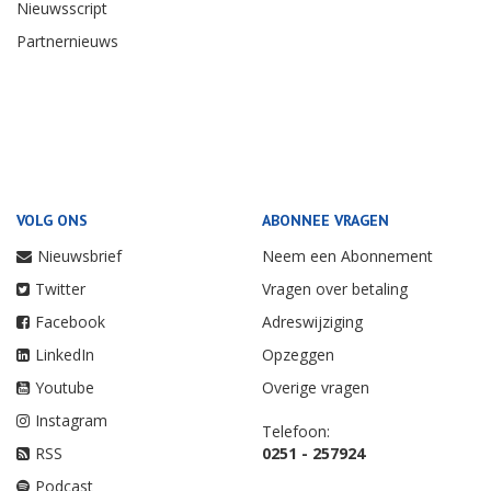
Nieuwsscript
Partnernieuws
VOLG ONS
ABONNEE VRAGEN
Nieuwsbrief
Neem een Abonnement
Twitter
Vragen over betaling
Facebook
Adreswijziging
LinkedIn
Opzeggen
Youtube
Overige vragen
Instagram
Telefoon:
RSS
0251 - 257924
Podcast