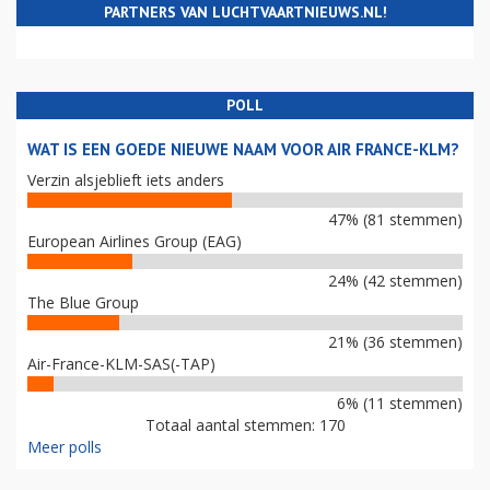
PARTNERS VAN LUCHTVAARTNIEUWS.NL!
POLL
WAT IS EEN GOEDE NIEUWE NAAM VOOR AIR FRANCE-KLM?
Verzin alsjeblieft iets anders
47% (81 stemmen)
European Airlines Group (EAG)
24% (42 stemmen)
The Blue Group
21% (36 stemmen)
Air-France-KLM-SAS(-TAP)
6% (11 stemmen)
Totaal aantal stemmen: 170
Meer polls