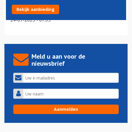
Voormalig KLM-directeur aan de slag bij
Bekijk aanbieding
zakenreisorganisatie Uniglobe
24-01-2025 - 07:35
Meld u aan voor de
nieuwsbrief