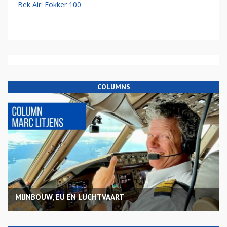
Bek Air: Fokker 100
COLUMNS
MIJNBOUW, EU EN LUCHTVAART