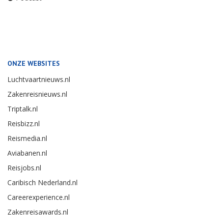
ONZE WEBSITES
Luchtvaartnieuws.nl
Zakenreisnieuws.nl
Triptalk.nl
Reisbizz.nl
Reismedia.nl
Aviabanen.nl
Reisjobs.nl
Caribisch Nederland.nl
Careerexperience.nl
Zakenreisawards.nl