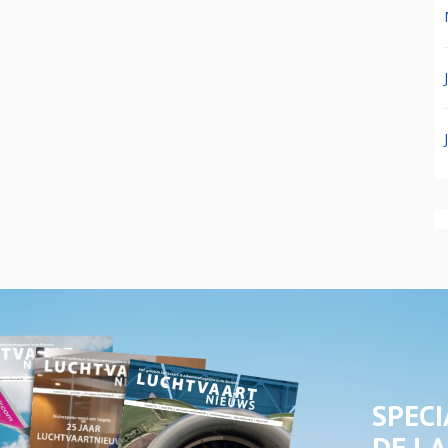
SPECI
DE LA