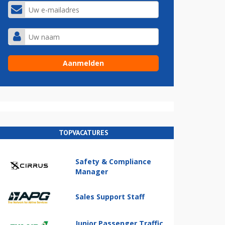
TOPVACATURES
Safety & Compliance
Manager
Sales Support Staff
Junior Passenger Traffic