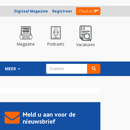
Digitaal Magazine
Registreer
Check in
Magazine
Podcasts
Vacatures
ZOEKVELD
MEER
Zoeken
Meld u aan voor de
nieuwsbrief