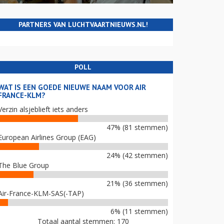
PARTNERS VAN LUCHTVAARTNIEUWS.NL!
POLL
WAT IS EEN GOEDE NIEUWE NAAM VOOR AIR
FRANCE-KLM?
Verzin alsjeblieft iets anders
47% (81 stemmen)
European Airlines Group (EAG)
24% (42 stemmen)
The Blue Group
21% (36 stemmen)
Air-France-KLM-SAS(-TAP)
6% (11 stemmen)
Totaal aantal stemmen: 170