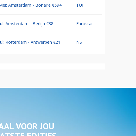
Mei: Amsterdam - Bonaire €594
TUI
Jul: Amsterdam - Berlijn €38
Eurostar
Jul: Rotterdam - Antwerpen €21
NS
AAL VOOR JOU
ATSTE EDITIES