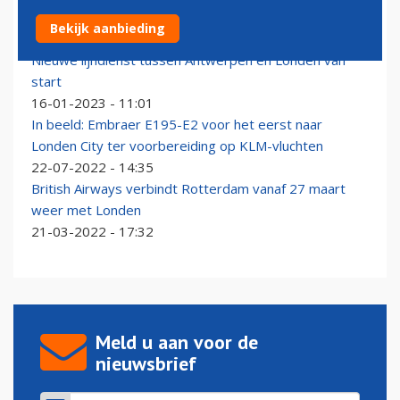
Luxair vaker van Antwerpen naar Londen
Bekijk aanbieding
29-08-2023 - 13:00
Nieuwe lijndienst tussen Antwerpen en Londen van
start
16-01-2023 - 11:01
In beeld: Embraer E195-E2 voor het eerst naar
Londen City ter voorbereiding op KLM-vluchten
22-07-2022 - 14:35
British Airways verbindt Rotterdam vanaf 27 maart
weer met Londen
21-03-2022 - 17:32
Meld u aan voor de
nieuwsbrief