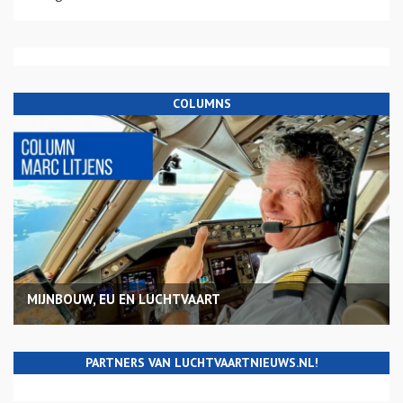
COLUMNS
MIJNBOUW, EU EN LUCHTVAART
PARTNERS VAN LUCHTVAARTNIEUWS.NL!