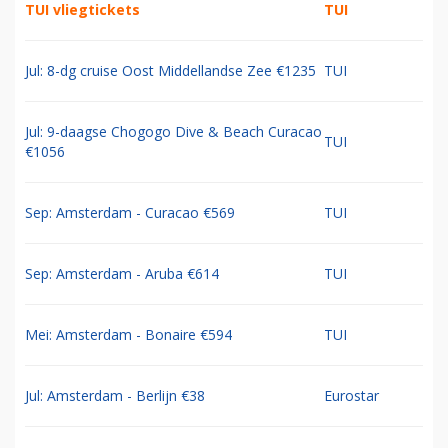
TUI vliegtickets
TUI
Jul: 8-dg cruise Oost Middellandse Zee €1235
TUI
Jul: 9-daagse Chogogo Dive & Beach Curacao
TUI
€1056
Sep: Amsterdam - Curacao €569
TUI
Sep: Amsterdam - Aruba €614
TUI
Mei: Amsterdam - Bonaire €594
TUI
Jul: Amsterdam - Berlijn €38
Eurostar