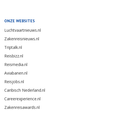
ONZE WEBSITES
Luchtvaartnieuws.nl
Zakenreisnieuws.nl
Triptalk.nl
Reisbizz.nl
Reismedia.nl
Aviabanen.nl
Reisjobs.nl
Caribisch Nederland.nl
Careerexperience.nl
Zakenreisawards.nl