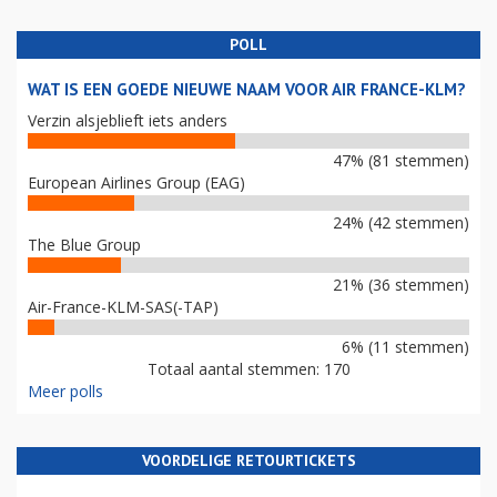
POLL
WAT IS EEN GOEDE NIEUWE NAAM VOOR AIR FRANCE-KLM?
Verzin alsjeblieft iets anders
47% (81 stemmen)
European Airlines Group (EAG)
24% (42 stemmen)
The Blue Group
21% (36 stemmen)
Air-France-KLM-SAS(-TAP)
6% (11 stemmen)
Totaal aantal stemmen: 170
Meer polls
VOORDELIGE RETOURTICKETS