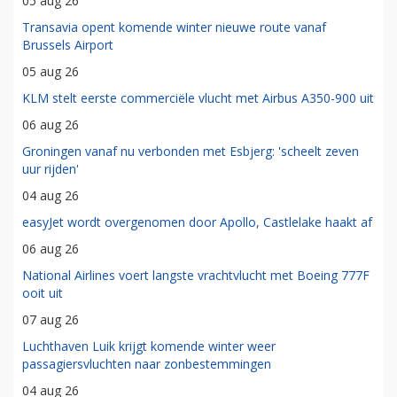
05 aug 26
Transavia opent komende winter nieuwe route vanaf
Brussels Airport
05 aug 26
KLM stelt eerste commerciële vlucht met Airbus A350-900 uit
06 aug 26
Groningen vanaf nu verbonden met Esbjerg: 'scheelt zeven
uur rijden'
04 aug 26
easyJet wordt overgenomen door Apollo, Castlelake haakt af
06 aug 26
National Airlines voert langste vrachtvlucht met Boeing 777F
ooit uit
07 aug 26
Luchthaven Luik krijgt komende winter weer
passagiersvluchten naar zonbestemmingen
04 aug 26