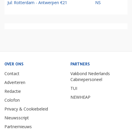
Jul: Rotterdam - Antwerpen €21
NS
OVER ONS
PARTNERS
Contact
Vakbond Nederlands
Cabinepersoneel
Adverteren
TUI
Redactie
NEWHEAP
Colofon
Privacy & Cookiebeleid
Nieuwsscript
Partnernieuws