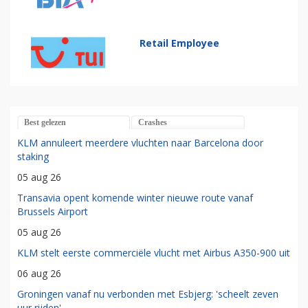
Retail Employee
Best gelezen
Crashes
KLM annuleert meerdere vluchten naar Barcelona door
staking
05 aug 26
Transavia opent komende winter nieuwe route vanaf
Brussels Airport
05 aug 26
KLM stelt eerste commerciële vlucht met Airbus A350-900 uit
06 aug 26
Groningen vanaf nu verbonden met Esbjerg: 'scheelt zeven
uur rijden'