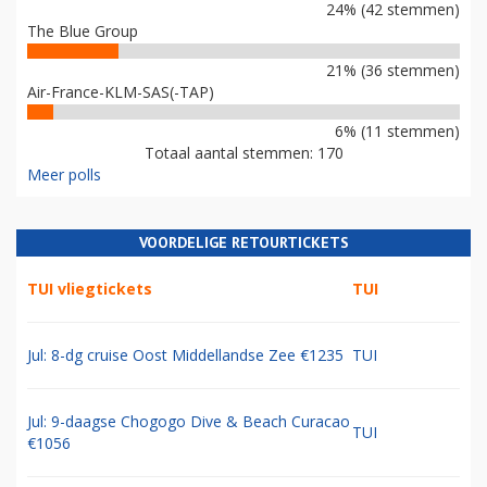
24% (42 stemmen)
The Blue Group
21% (36 stemmen)
Air-France-KLM-SAS(-TAP)
6% (11 stemmen)
Totaal aantal stemmen: 170
Meer polls
VOORDELIGE RETOURTICKETS
TUI vliegtickets
TUI
Jul: 8-dg cruise Oost Middellandse Zee €1235
TUI
Jul: 9-daagse Chogogo Dive & Beach Curacao
TUI
€1056