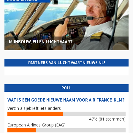
MIJNBOUW, EU EN LUCHTVAART
PARTNERS VAN LUCHTVAARTNIEUWS.NL!
POLL
WAT IS EEN GOEDE NIEUWE NAAM VOOR AIR FRANCE-KLM?
Verzin alsjeblieft iets anders
47% (81 stemmen)
European Airlines Group (EAG)