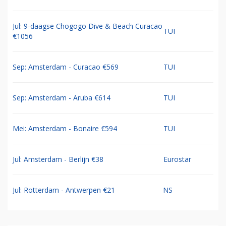
Jul: 9-daagse Chogogo Dive & Beach Curacao
TUI
€1056
Sep: Amsterdam - Curacao €569
TUI
Sep: Amsterdam - Aruba €614
TUI
Mei: Amsterdam - Bonaire €594
TUI
Jul: Amsterdam - Berlijn €38
Eurostar
Jul: Rotterdam - Antwerpen €21
NS