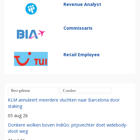
Revenue Analyst
Commissaris
Retail Employee
Best gelezen
Crashes
KLM annuleert meerdere vluchten naar Barcelona door
staking
05 aug 26
Donkere wolken boven IndiGo: prijsvechter doet widebody-
vloot weg