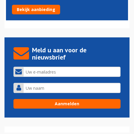
Programma Nederlandse Luchtvaartagenda bekend
Bekijk aanbieding
16-10-2015 - 15:41
Meld u aan voor de
nieuwsbrief