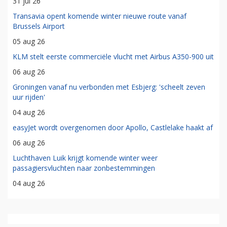
31 jul 26
Transavia opent komende winter nieuwe route vanaf
Brussels Airport
05 aug 26
KLM stelt eerste commerciële vlucht met Airbus A350-900 uit
06 aug 26
Groningen vanaf nu verbonden met Esbjerg: 'scheelt zeven
uur rijden'
04 aug 26
easyJet wordt overgenomen door Apollo, Castlelake haakt af
06 aug 26
Luchthaven Luik krijgt komende winter weer
passagiersvluchten naar zonbestemmingen
04 aug 26