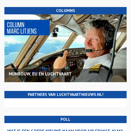
COLUMNS
MIJNBOUW, EU EN LUCHTVAART
PARTNERS VAN LUCHTVAARTNIEUWS.NL!
POLL