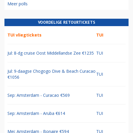
Meer polls
VOORDELIGE RETOURTICKETS
TUI vliegtickets
TUI
Jul: 8-dg cruise Oost Middellandse Zee €1235
TUI
Jul: 9-daagse Chogogo Dive & Beach Curacao
TUI
€1056
Sep: Amsterdam - Curacao €569
TUI
Sep: Amsterdam - Aruba €614
TUI
Mei: Amsterdam - Bonaire €594
TUI