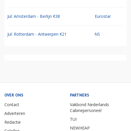
Jul: Amsterdam - Berlijn €38
Eurostar
Jul: Rotterdam - Antwerpen €21
NS
OVER ONS
PARTNERS
Contact
Vakbond Nederlands
Cabinepersoneel
Adverteren
TUI
Redactie
NEWHEAP
Colofon