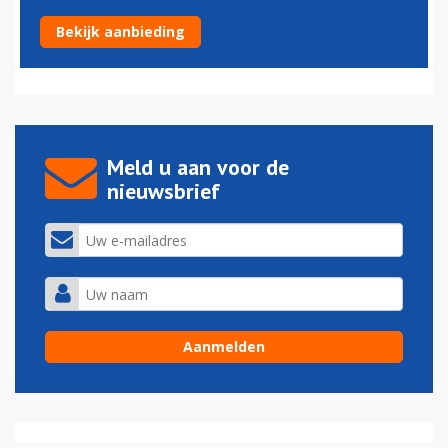
Programma Nederlandse Luchtvaartagenda bekend
Bekijk aanbieding
16-10-2015 - 15:41
Meld u aan voor de
nieuwsbrief