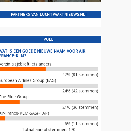
PARTNERS VAN LUCHTVAARTNIEUWS.NL!
POLL
WAT IS EEN GOEDE NIEUWE NAAM VOOR AIR
FRANCE-KLM?
Verzin alsjeblieft iets anders
47% (81 stemmen)
European Airlines Group (EAG)
24% (42 stemmen)
The Blue Group
21% (36 stemmen)
Air-France-KLM-SAS(-TAP)
6% (11 stemmen)
Totaal aantal stemmen: 170