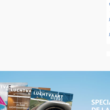
SPECI
DE LA