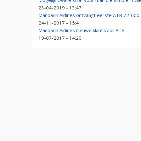
Mogelijk zware straf voor man die filmpje in vl
23-04-2019 - 13:47
Mandarin Airlines ontvangt eerste ATR 72-600
24-11-2017 - 15:41
Mandarin Airlines nieuwe klant voor ATR
19-07-2017 - 14:20