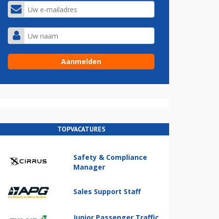
TOPVACATURES
Safety & Compliance
Manager
Sales Support Staff
Junior Passenger Traffic