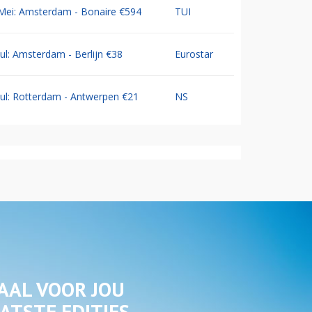
Mei: Amsterdam - Bonaire €594
TUI
Jul: Amsterdam - Berlijn €38
Eurostar
Jul: Rotterdam - Antwerpen €21
NS
AAL VOOR JOU
ATSTE EDITIES