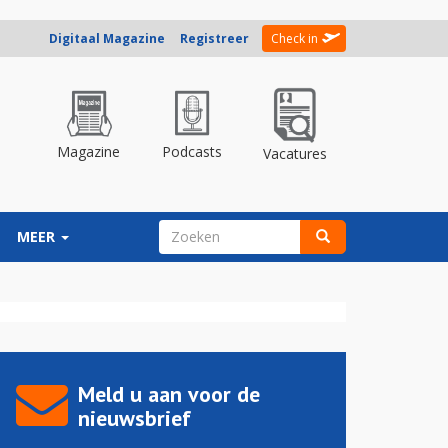
Digitaal Magazine
Registreer
Check in
Magazine
Podcasts
Vacatures
ZOEKVELD
MEER
Zoeken
Meld u aan voor de
nieuwsbrief