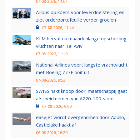
07-08-2026, 14:07
Airbus op koers voor leverdoelstelling en
ziet orderportefeuille verder groeien
07-08-2026, 11:44
KLM hervat na maandenlange opschorting
vluchten naar Tel Aviv
07-08-2026, 11:10
National Airlines voert langste vrachtvlucht
met Boeing 777F ooit uit
07-08-2026, 9:52
SWISS hakt knoop door: maatschappij gaat
afscheid nemen van A220-100-vloot
07-08-2026, 9:09
easyJet wordt overgenomen door Apollo,
Castlelake haakt af
06-08-2026, 16:20