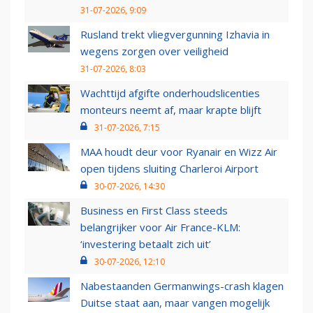
31-07-2026, 9:09
Rusland trekt vliegvergunning Izhavia in
wegens zorgen over veiligheid
31-07-2026, 8:03
Wachttijd afgifte onderhoudslicenties
monteurs neemt af, maar krapte blijft
31-07-2026, 7:15
MAA houdt deur voor Ryanair en Wizz Air
open tijdens sluiting Charleroi Airport
30-07-2026, 14:30
Business en First Class steeds
belangrijker voor Air France-KLM:
‘investering betaalt zich uit’
30-07-2026, 12:10
Nabestaanden Germanwings-crash klagen
Duitse staat aan, maar vangen mogelijk