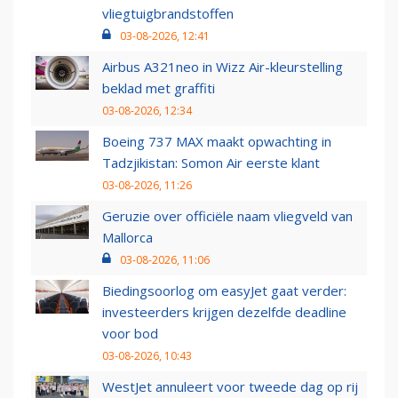
vliegtuigbrandstoffen
03-08-2026, 12:41
Airbus A321neo in Wizz Air-kleurstelling
beklad met graffiti
03-08-2026, 12:34
Boeing 737 MAX maakt opwachting in
Tadzjikistan: Somon Air eerste klant
03-08-2026, 11:26
Geruzie over officiële naam vliegveld van
Mallorca
03-08-2026, 11:06
Biedingsoorlog om easyJet gaat verder:
investeerders krijgen dezelfde deadline
voor bod
03-08-2026, 10:43
WestJet annuleert voor tweede dag op rij