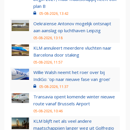
plan B
05-08-2026, 13:42
Oekraïense Antonov mogelijk ontsnapt
aan aanslag op luchthaven Leipzig
05-08-2026, 13:18
KLM annuleert meerdere vluchten naar
Barcelona door staking
05-08-2026, 11:57
Willie Walsh neemt het roer over bij
IndiGo: 'op naar nieuwe fase van groei'
05-08-2026, 11:37
Transavia opent komende winter nieuwe
route vanaf Brussels Airport
05-08-2026, 10:46
KLM blijft net als veel andere
maatschappijen langer weg uit Golfregio