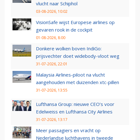
vlucht naar Schiphol
03-08-2026, 10:02
VisionSafe wijst Europese airlines op
gevaren rook in de cockpit
01-08-2026, 8:00
Donkere wolken boven IndiGo:
prijsvechter doet widebody-vloot weg
31-07-2026, 22:01
Malaysia Airlines-piloot na vlucht
aangehouden met duizenden xtc-pillen
31-07-2026, 13:55
Lufthansa Group: nieuwe CEO’s voor
Edelweiss en Lufthansa City Airlines
31-07-2026, 13:17
Meer passagiers en vracht op
Nederlandse luchthavens in tweede