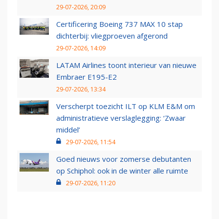
29-07-2026, 20:09
Certificering Boeing 737 MAX 10 stap
dichterbij: vliegproeven afgerond
29-07-2026, 14:09
LATAM Airlines toont interieur van nieuwe
Embraer E195-E2
29-07-2026, 13:34
Verscherpt toezicht ILT op KLM E&M om
administratieve verslaglegging: ‘Zwaar
middel’
29-07-2026, 11:54
Goed nieuws voor zomerse debutanten
op Schiphol: ook in de winter alle ruimte
29-07-2026, 11:20