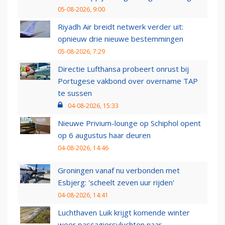
05-08-2026, 9:00
Riyadh Air breidt netwerk verder uit:
opnieuw drie nieuwe bestemmingen
05-08-2026, 7:29
Directie Lufthansa probeert onrust bij
Portugese vakbond over overname TAP
te sussen
04-08-2026, 15:33
Nieuwe Privium-lounge op Schiphol opent
op 6 augustus haar deuren
04-08-2026, 14:46
Groningen vanaf nu verbonden met
Esbjerg: 'scheelt zeven uur rijden'
04-08-2026, 14:41
Luchthaven Luik krijgt komende winter
weer passagiersvluchten naar