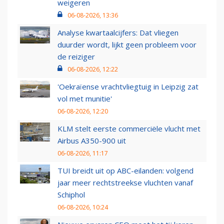
weigeren
06-08-2026, 13:36
Analyse kwartaalcijfers: Dat vliegen
duurder wordt, lijkt geen probleem voor
de reiziger
06-08-2026, 12:22
'Oekraïense vrachtvliegtuig in Leipzig zat
vol met munitie'
06-08-2026, 12:20
KLM stelt eerste commerciële vlucht met
Airbus A350-900 uit
06-08-2026, 11:17
TUI breidt uit op ABC-eilanden: volgend
jaar meer rechtstreekse vluchten vanaf
Schiphol
06-08-2026, 10:24