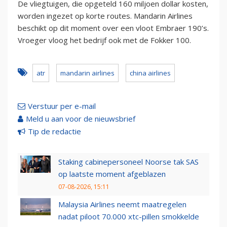
De vliegtuigen, die opgeteld 160 miljoen dollar kosten,
worden ingezet op korte routes. Mandarin Airlines
beschikt op dit moment over een vloot Embraer 190’s.
Vroeger vloog het bedrijf ook met de Fokker 100.
atr
mandarin airlines
china airlines
Verstuur per e-mail
Meld u aan voor de nieuwsbrief
Tip de redactie
Staking cabinepersoneel Noorse tak SAS
op laatste moment afgeblazen
07-08-2026, 15:11
Malaysia Airlines neemt maatregelen
nadat piloot 70.000 xtc-pillen smokkelde