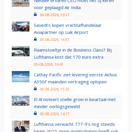
Nieuwe ervaren CEO moet het tij keren
voor geplaagd Air India
06-08-2026, 10:17
Saoedi’s kopen vrachtafhandelaar
Aviapartner op Luik Airport
05-08-2026, 16:57
Raamstoeltje in de Business Class? Bij
Lufthansa kost dat 170 euro extra
05-08-2026, 16:41
Cathay Pacific ziet levering eerste Airbus
A350F maanden vertraging oplopen
05-08-2026, 15:25
El Al noteert snelle groei in kwartaal met
minder oorlogsgeweld
05-08-2026, 14:17
Lufthansa verwacht 777-9’s nog steeds
begin 2027, maar maatschappij heeft ook