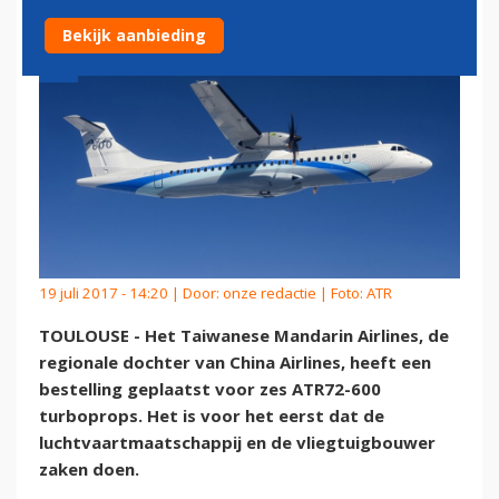
Bekijk aanbieding
19 juli 2017 - 14:20 | Door:
onze redactie
| Foto: ATR
TOULOUSE - Het Taiwanese Mandarin Airlines, de
regionale dochter van China Airlines, heeft een
bestelling geplaatst voor zes ATR72-600
turboprops. Het is voor het eerst dat de
luchtvaartmaatschappij en de vliegtuigbouwer
zaken doen.