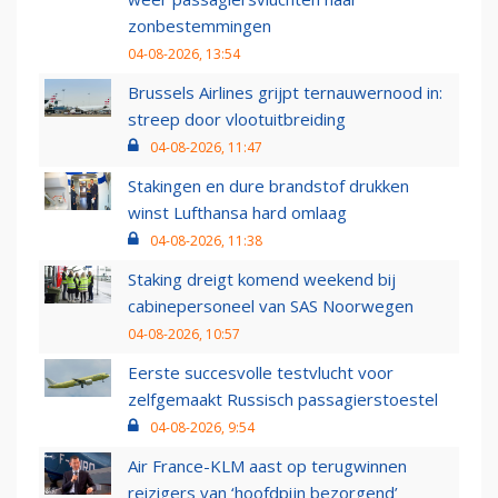
zonbestemmingen
04-08-2026, 13:54
Brussels Airlines grijpt ternauwernood in:
streep door vlootuitbreiding
04-08-2026, 11:47
Stakingen en dure brandstof drukken
winst Lufthansa hard omlaag
04-08-2026, 11:38
Staking dreigt komend weekend bij
cabinepersoneel van SAS Noorwegen
04-08-2026, 10:57
Eerste succesvolle testvlucht voor
zelfgemaakt Russisch passagierstoestel
04-08-2026, 9:54
Air France-KLM aast op terugwinnen
reizigers van ‘hoofdpijn bezorgend’