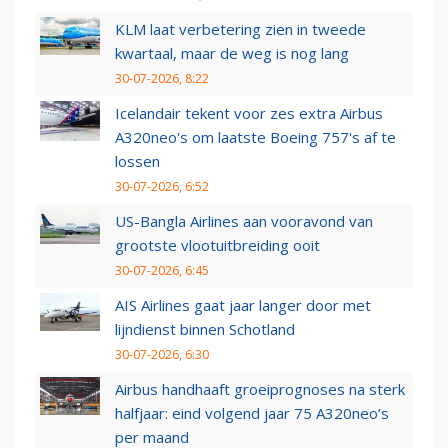
KLM laat verbetering zien in tweede
kwartaal, maar de weg is nog lang
30-07-2026, 8:22
Icelandair tekent voor zes extra Airbus
A320neo's om laatste Boeing 757's af te
lossen
30-07-2026, 6:52
US-Bangla Airlines aan vooravond van
grootste vlootuitbreiding ooit
30-07-2026, 6:45
AIS Airlines gaat jaar langer door met
lijndienst binnen Schotland
30-07-2026, 6:30
Airbus handhaaft groeiprognoses na sterk
halfjaar: eind volgend jaar 75 A320neo’s
per maand