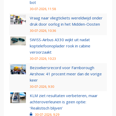
bot
30-07-2026, 11:58
Vraag naar vliegtickets wereldwijd onder
druk door oorlog in het Midden-Oosten
30-07-2026, 10:36
SWISS-Airbus A330 wijkt uit nadat
koptelefoonoplader rook in cabine
veroorzaakt
30-07-2026, 10:23
Bezoekersrecord voor Farnborough
Airshow: 41 procent meer dan de vorige
keer
30-07-2026, 9:30
KLM ziet resultaten verbeteren, maar
achteroverleunen is geen optie:
‘Realistisch blijven’
30-07-2026, 9:29