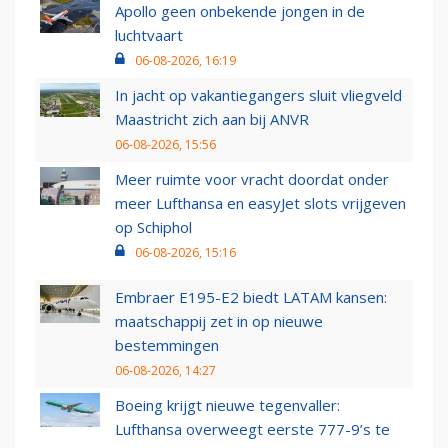
Apollo geen onbekende jongen in de
luchtvaart
06-08-2026, 16:19
In jacht op vakantiegangers sluit vliegveld
Maastricht zich aan bij ANVR
06-08-2026, 15:56
Meer ruimte voor vracht doordat onder
meer Lufthansa en easyJet slots vrijgeven
op Schiphol
06-08-2026, 15:16
Embraer E195-E2 biedt LATAM kansen:
maatschappij zet in op nieuwe
bestemmingen
06-08-2026, 14:27
Boeing krijgt nieuwe tegenvaller:
Lufthansa overweegt eerste 777-9’s te