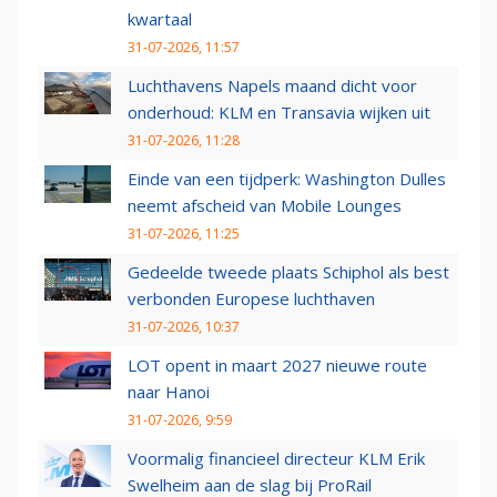
kwartaal
31-07-2026, 11:57
Luchthavens Napels maand dicht voor
onderhoud: KLM en Transavia wijken uit
31-07-2026, 11:28
Einde van een tijdperk: Washington Dulles
neemt afscheid van Mobile Lounges
31-07-2026, 11:25
Gedeelde tweede plaats Schiphol als best
verbonden Europese luchthaven
31-07-2026, 10:37
LOT opent in maart 2027 nieuwe route
naar Hanoi
31-07-2026, 9:59
Voormalig financieel directeur KLM Erik
Swelheim aan de slag bij ProRail