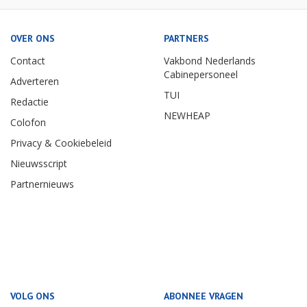
OVER ONS
PARTNERS
Contact
Vakbond Nederlands
Cabinepersoneel
Adverteren
TUI
Redactie
NEWHEAP
Colofon
Privacy & Cookiebeleid
Nieuwsscript
Partnernieuws
VOLG ONS
ABONNEE VRAGEN