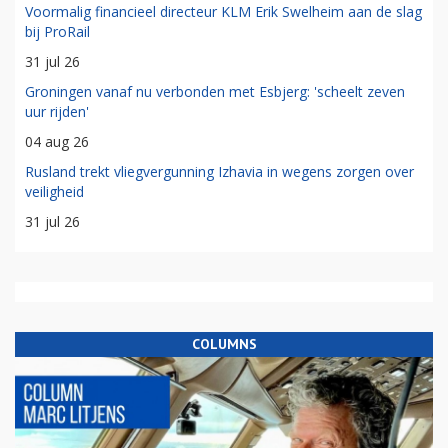
Voormalig financieel directeur KLM Erik Swelheim aan de slag
bij ProRail
31 jul 26
Groningen vanaf nu verbonden met Esbjerg: 'scheelt zeven
uur rijden'
04 aug 26
Rusland trekt vliegvergunning Izhavia in wegens zorgen over
veiligheid
31 jul 26
COLUMNS