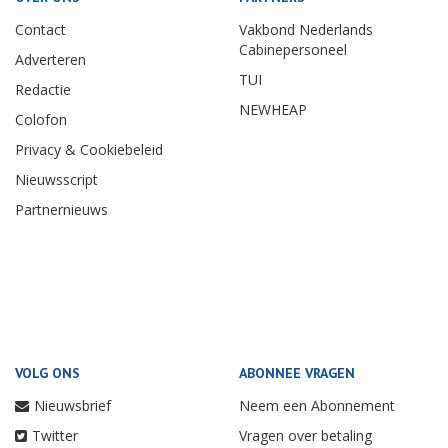
Contact
Vakbond Nederlands
Cabinepersoneel
Adverteren
TUI
Redactie
NEWHEAP
Colofon
Privacy & Cookiebeleid
Nieuwsscript
Partnernieuws
VOLG ONS
ABONNEE VRAGEN
Nieuwsbrief
Neem een Abonnement
Twitter
Vragen over betaling