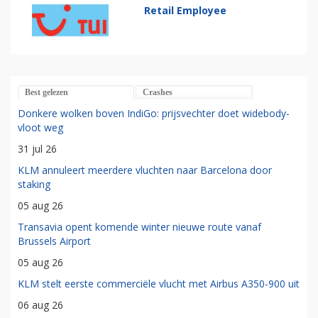
Retail Employee
Best gelezen
Crashes
Donkere wolken boven IndiGo: prijsvechter doet widebody-
vloot weg
31 jul 26
KLM annuleert meerdere vluchten naar Barcelona door
staking
05 aug 26
Transavia opent komende winter nieuwe route vanaf
Brussels Airport
05 aug 26
KLM stelt eerste commerciële vlucht met Airbus A350-900 uit
06 aug 26