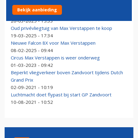
Ex-privéjet Max Verstappen wordt verhuurd door
Bekijk aanbieding
Nederlands bedrijf Exxaero
26-03-2025 - 15:33
Oud privévliegtuig van Max Verstappen te koop
19-03-2025 - 17:34
Nieuwe Falcon 8X voor Max Verstappen
08-02-2025 - 09:44
Circus Max Verstappen is weer onderweg
01-03-2023 - 09:42
Beperkt vliegverkeer boven Zandvoort tijdens Dutch
Grand Prix
02-09-2021 - 10:19
Luchtmacht doet flypast bij start GP Zandvoort
10-08-2021 - 10:52