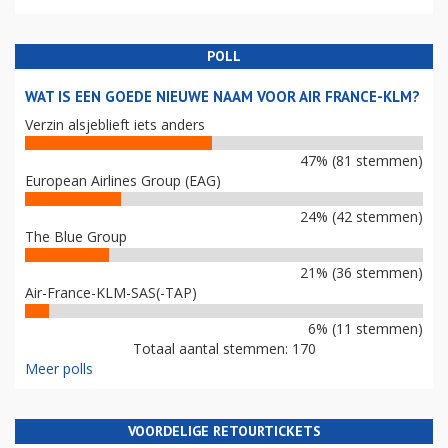
POLL
WAT IS EEN GOEDE NIEUWE NAAM VOOR AIR FRANCE-KLM?
Verzin alsjeblieft iets anders
47% (81 stemmen)
European Airlines Group (EAG)
24% (42 stemmen)
The Blue Group
21% (36 stemmen)
Air-France-KLM-SAS(-TAP)
6% (11 stemmen)
Totaal aantal stemmen: 170
Meer polls
VOORDELIGE RETOURTICKETS