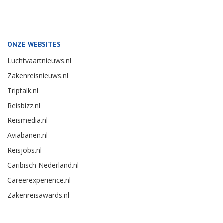
ONZE WEBSITES
Luchtvaartnieuws.nl
Zakenreisnieuws.nl
Triptalk.nl
Reisbizz.nl
Reismedia.nl
Aviabanen.nl
Reisjobs.nl
Caribisch Nederland.nl
Careerexperience.nl
Zakenreisawards.nl