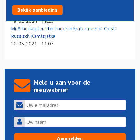
Overgelopen Russische piloot doodgeschoten in
Bekijk aanbieding
Spanje
19-02-2024 - 19:25
Mi-8-helikopter stort neer in kratermeer in Oost-
Russisch Kamtsjatka
12-08-2021 - 11:07
Meld u aan voor de
nieuwsbrief