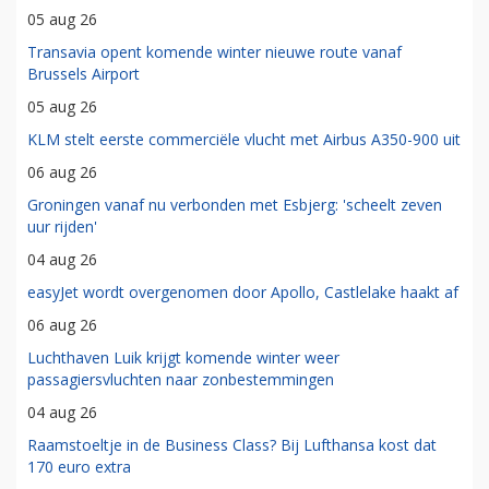
05 aug 26
Transavia opent komende winter nieuwe route vanaf
Brussels Airport
05 aug 26
KLM stelt eerste commerciële vlucht met Airbus A350-900 uit
06 aug 26
Groningen vanaf nu verbonden met Esbjerg: 'scheelt zeven
uur rijden'
04 aug 26
easyJet wordt overgenomen door Apollo, Castlelake haakt af
06 aug 26
Luchthaven Luik krijgt komende winter weer
passagiersvluchten naar zonbestemmingen
04 aug 26
Raamstoeltje in de Business Class? Bij Lufthansa kost dat
170 euro extra