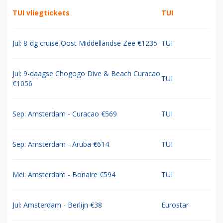
TUI vliegtickets
TUI
Jul: 8-dg cruise Oost Middellandse Zee €1235
TUI
Jul: 9-daagse Chogogo Dive & Beach Curacao
TUI
€1056
Sep: Amsterdam - Curacao €569
TUI
Sep: Amsterdam - Aruba €614
TUI
Mei: Amsterdam - Bonaire €594
TUI
Jul: Amsterdam - Berlijn €38
Eurostar