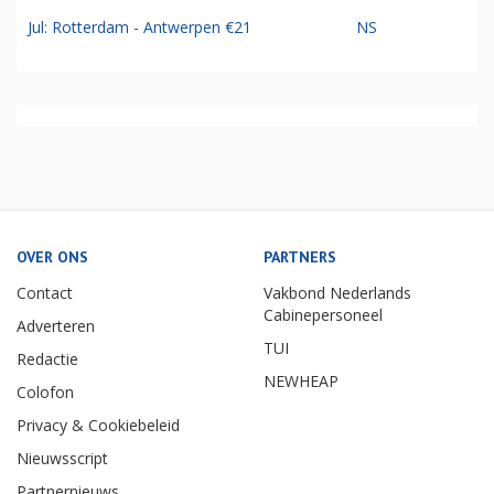
Jul: Rotterdam - Antwerpen €21
NS
OVER ONS
PARTNERS
Contact
Vakbond Nederlands
Cabinepersoneel
Adverteren
TUI
Redactie
NEWHEAP
Colofon
Privacy & Cookiebeleid
Nieuwsscript
Partnernieuws