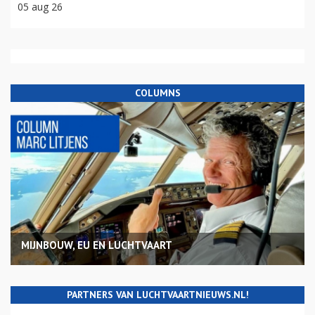
05 aug 26
COLUMNS
MIJNBOUW, EU EN LUCHTVAART
PARTNERS VAN LUCHTVAARTNIEUWS.NL!