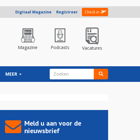
Digitaal Magazine
Registreer
Check in
Magazine
Podcasts
Vacatures
ZOEKVELD
MEER
Zoeken
Meld u aan voor de
nieuwsbrief