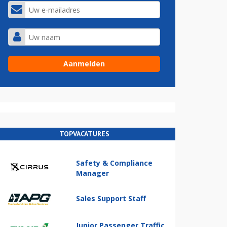
TOPVACATURES
Safety & Compliance
Manager
Sales Support Staff
Junior Passenger Traffic