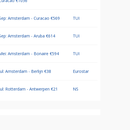
Curacao €1056
Sep: Amsterdam - Curacao €569
TUI
Sep: Amsterdam - Aruba €614
TUI
Mei: Amsterdam - Bonaire €594
TUI
Jul: Amsterdam - Berlijn €38
Eurostar
Jul: Rotterdam - Antwerpen €21
NS