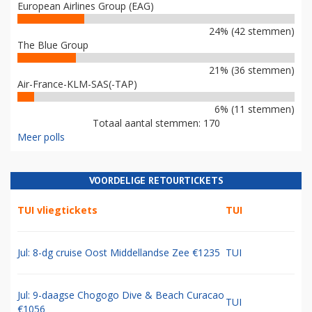
European Airlines Group (EAG)
24% (42 stemmen)
The Blue Group
21% (36 stemmen)
Air-France-KLM-SAS(-TAP)
6% (11 stemmen)
Totaal aantal stemmen: 170
Meer polls
VOORDELIGE RETOURTICKETS
TUI vliegtickets
TUI
Jul: 8-dg cruise Oost Middellandse Zee €1235
TUI
Jul: 9-daagse Chogogo Dive & Beach Curacao
TUI
€1056