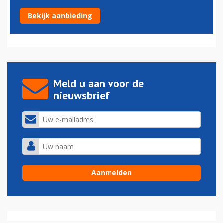
KLM Dreamliner nummer zes geland op Schiphol
Bekijk aanbieding
01-07-2016 - 06:15
Meld u aan voor de
nieuwsbrief