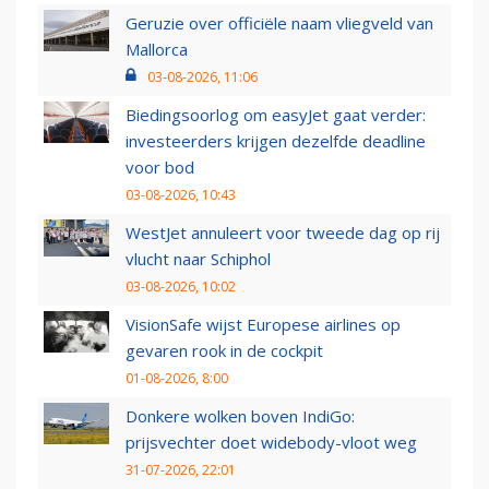
Geruzie over officiële naam vliegveld van
Mallorca
03-08-2026, 11:06
Biedingsoorlog om easyJet gaat verder:
investeerders krijgen dezelfde deadline
voor bod
03-08-2026, 10:43
WestJet annuleert voor tweede dag op rij
vlucht naar Schiphol
03-08-2026, 10:02
VisionSafe wijst Europese airlines op
gevaren rook in de cockpit
01-08-2026, 8:00
Donkere wolken boven IndiGo:
prijsvechter doet widebody-vloot weg
31-07-2026, 22:01