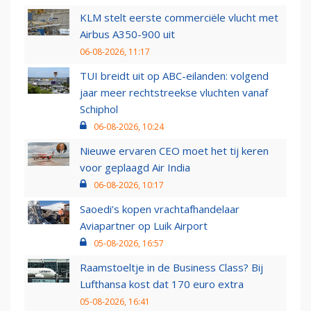
KLM stelt eerste commerciële vlucht met
Airbus A350-900 uit
06-08-2026, 11:17
TUI breidt uit op ABC-eilanden: volgend
jaar meer rechtstreekse vluchten vanaf
Schiphol
06-08-2026, 10:24
Nieuwe ervaren CEO moet het tij keren
voor geplaagd Air India
06-08-2026, 10:17
Saoedi’s kopen vrachtafhandelaar
Aviapartner op Luik Airport
05-08-2026, 16:57
Raamstoeltje in de Business Class? Bij
Lufthansa kost dat 170 euro extra
05-08-2026, 16:41