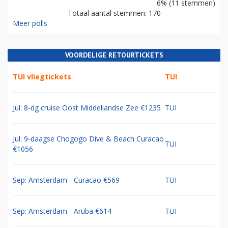
6% (11 stemmen)
Totaal aantal stemmen: 170
Meer polls
VOORDELIGE RETOURTICKETS
TUI vliegtickets
TUI
Jul: 8-dg cruise Oost Middellandse Zee €1235
TUI
Jul: 9-daagse Chogogo Dive & Beach Curacao
TUI
€1056
Sep: Amsterdam - Curacao €569
TUI
Sep: Amsterdam - Aruba €614
TUI