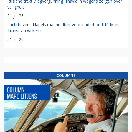
Rusland trekt vliegvergunning Izhavia in wegens zorgen over
veiligheid
31 jul 26
Luchthavens Napels maand dicht voor onderhoud: KLM en
Transavia wijken uit
31 jul 26
COLUMNS