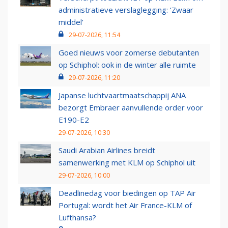
administratieve verslaglegging: ‘Zwaar
middel’
29-07-2026, 11:54
Goed nieuws voor zomerse debutanten
op Schiphol: ook in de winter alle ruimte
29-07-2026, 11:20
Japanse luchtvaartmaatschappij ANA
bezorgt Embraer aanvullende order voor
E190-E2
29-07-2026, 10:30
Saudi Arabian Airlines breidt
samenwerking met KLM op Schiphol uit
29-07-2026, 10:00
Deadlinedag voor biedingen op TAP Air
Portugal: wordt het Air France-KLM of
Lufthansa?