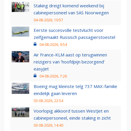
Staking dreigt komend weekend bij
cabinepersoneel van SAS Noorwegen
04-08-2026, 10:57
Eerste succesvolle testvlucht voor
zelfgemaakt Russisch passagierstoestel
04-08-2026, 9:54
Air France-KLM aast op terugwinnen
reizigers van ‘hoofdpijn bezorgend’
easyJet
04-08-2026, 7:26
Boeing mag kleinste telg 737 MAX-familie
eindelijk gaan leveren
03-08-2026, 22:54
Voorlopig akkoord tussen WestJet en
cabinepersoneel, einde staking in zicht
03-08-2026, 14:40