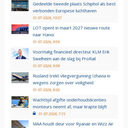
Gedeelde tweede plaats Schiphol als best
verbonden Europese luchthaven
31-07-2026, 10:37
LOT opent in maart 2027 nieuwe route
naar Hanoi
31-07-2026, 9:59
Voormalig financieel directeur KLM Erik
Swelheim aan de slag bij ProRail
31-07-2026, 9:09
Rusland trekt vliegvergunning Izhavia in
wegens zorgen over veiligheid
31-07-2026, 8:03
Wachttijd afgifte onderhoudslicenties
monteurs neemt af, maar krapte blijft
31-07-2026, 7:15
MAA houdt deur voor Ryanair en Wizz Air