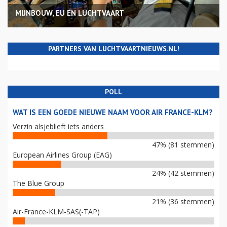
MIJNBOUW, EU EN LUCHTVAART
PARTNERS VAN LUCHTVAARTNIEUWS.NL!
POLL
WAT IS EEN GOEDE NIEUWE NAAM VOOR AIR FRANCE-KLM?
Verzin alsjeblieft iets anders
47% (81 stemmen)
European Airlines Group (EAG)
24% (42 stemmen)
The Blue Group
21% (36 stemmen)
Air-France-KLM-SAS(-TAP)