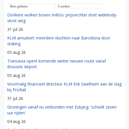
Best gelezen
Crashes
Donkere wolken boven IndiGo: prijsvechter doet widebody-
vloot weg
31 jul 26
KLM annuleert meerdere vluchten naar Barcelona door
staking
05 aug 26
Transavia opent komende winter nieuwe route vanaf
Brussels Airport
05 aug 26
Voormalig financieel directeur KLM Erik Swelheim aan de slag
bij ProRail
31 jul 26
Groningen vanaf nu verbonden met Esbjerg: 'scheelt zeven
uur rijden'
04 aug 26