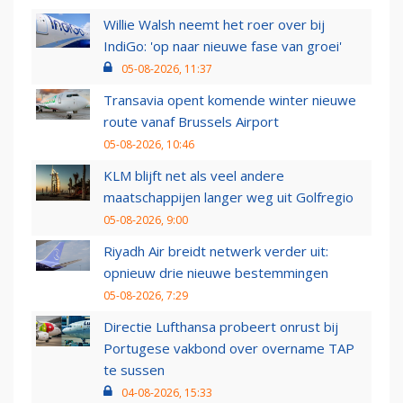
Willie Walsh neemt het roer over bij
IndiGo: 'op naar nieuwe fase van groei'
05-08-2026, 11:37
Transavia opent komende winter nieuwe
route vanaf Brussels Airport
05-08-2026, 10:46
KLM blijft net als veel andere
maatschappijen langer weg uit Golfregio
05-08-2026, 9:00
Riyadh Air breidt netwerk verder uit:
opnieuw drie nieuwe bestemmingen
05-08-2026, 7:29
Directie Lufthansa probeert onrust bij
Portugese vakbond over overname TAP
te sussen
04-08-2026, 15:33