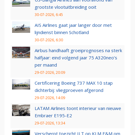
grootste vlootuitbreiding ooit
30-07-2026, 6:45
AIS Airlines gaat jaar langer door met
lijndienst binnen Schotland
30-07-2026, 6:30
Airbus handhaaft groeiprognoses na sterk
halfjaar: eind volgend jaar 75 A320neo’s
per maand
29-07-2026, 20:09
Certificering Boeing 737 MAX 10 stap
dichterbij: vliegproeven afgerond
29-07-2026, 14:09
LATAM Airlines toont interieur van nieuwe
Embraer E195-E2
29-07-2026, 13:34
Verscherpt toezicht ILT op KLM E&M om