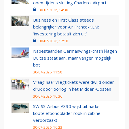
open tijdens sluiting Charleroi Airport
30-07-2026, 14:30
Business en First Class steeds
belangrijker voor Air France-KLM:
‘investering betaalt zich uit’
30-07-2026, 12:10
Nabestaanden Germanwings-crash klagen
Duitse staat aan, maar vangen mogelijk
bot
30-07-2026, 11:58
Vraag naar vliegtickets wereldwijd onder
druk door oorlog in het Midden-Oosten
30-07-2026, 10:36
SWISS-Airbus A330 wijkt uit nadat
koptelefoonoplader rook in cabine
veroorzaakt
30-07-2026, 10:23