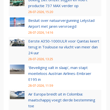
productie 737 MAX verder op
28-07-2026, 15:20
Besluit over natuurvergunning Lelystad
Airport met jaren vervroegd
28-07-2026, 14:16
Eerste A350-1000ULR voor Qantas keert
terug in Toulouse na vlucht van meer dan
24 uur
28-07-2026, 13:25
‘Beveiliging valt in slaap’, man stapt
moeiteloos Austrian Airlines-Embraer
E195 in
28-07-2026, 11:59
Air Europa breidt uit in Colombia:
maatschappij voegt derde bestemming
toe