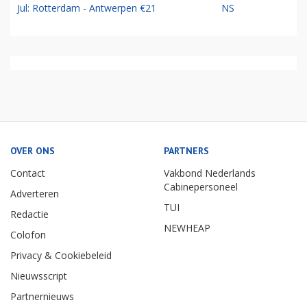
Jul: Rotterdam - Antwerpen €21
NS
OVER ONS
PARTNERS
Contact
Vakbond Nederlands
Cabinepersoneel
Adverteren
TUI
Redactie
NEWHEAP
Colofon
Privacy & Cookiebeleid
Nieuwsscript
Partnernieuws