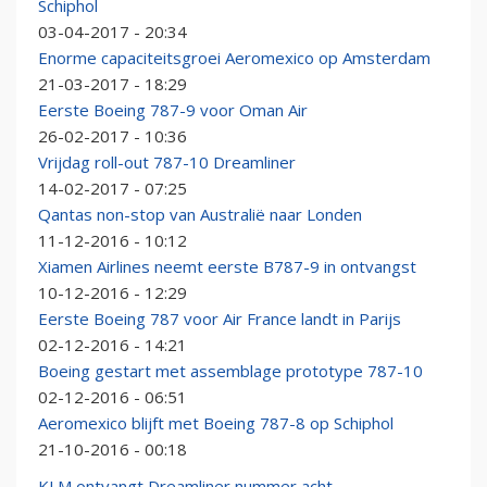
Schiphol
03-04-2017 - 20:34
Enorme capaciteitsgroei Aeromexico op Amsterdam
21-03-2017 - 18:29
Eerste Boeing 787-9 voor Oman Air
26-02-2017 - 10:36
Vrijdag roll-out 787-10 Dreamliner
14-02-2017 - 07:25
Qantas non-stop van Australië naar Londen
11-12-2016 - 10:12
Xiamen Airlines neemt eerste B787-9 in ontvangst
10-12-2016 - 12:29
Eerste Boeing 787 voor Air France landt in Parijs
02-12-2016 - 14:21
Boeing gestart met assemblage prototype 787-10
02-12-2016 - 06:51
Aeromexico blijft met Boeing 787-8 op Schiphol
21-10-2016 - 00:18
KLM ontvangt Dreamliner nummer acht