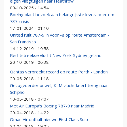
eigen vliegtuigen naar Heathrow
09-10-2025 - 14:54
Boeing plant bezoek aan belangrijkste leverancier om
737-crisis
17-01-2024 - 01:10
United ruilt 787-9 in voor -8 op route Amsterdam -
San Francisco
14-12-2019 - 19:58
Rechtstreekse vlucht New York-Sydney geland
20-10-2019 - 06:38
Qantas verbreekt record op route Perth - Londen
20-05-2018 - 11:18
Gezagvoerder onwel, KLM vlucht keert terug naar
Schiphol
10-05-2018 - 07:07
Met Air Europa's Boeing 787-9 naar Madrid
29-04-2018 - 14:22
Oman Air onthult nieuwe First Class Suite
22-04-2018 - 19:05