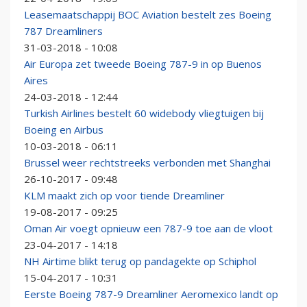
Leasemaatschappij BOC Aviation bestelt zes Boeing
787 Dreamliners
31-03-2018 - 10:08
Air Europa zet tweede Boeing 787-9 in op Buenos
Aires
24-03-2018 - 12:44
Turkish Airlines bestelt 60 widebody vliegtuigen bij
Boeing en Airbus
10-03-2018 - 06:11
Brussel weer rechtstreeks verbonden met Shanghai
26-10-2017 - 09:48
KLM maakt zich op voor tiende Dreamliner
19-08-2017 - 09:25
Oman Air voegt opnieuw een 787-9 toe aan de vloot
23-04-2017 - 14:18
NH Airtime blikt terug op pandagekte op Schiphol
15-04-2017 - 10:31
Eerste Boeing 787-9 Dreamliner Aeromexico landt op