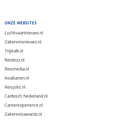
ONZE WEBSITES
Luchtvaartnieuws.nl
Zakenreisnieuws.nl
Triptalk.nl
Reisbizz.nl
Reismedia.nl
Aviabanen.nl
Reisjobs.nl
Caribisch Nederland.nl
Careerexperience.nl
Zakenreisawards.nl