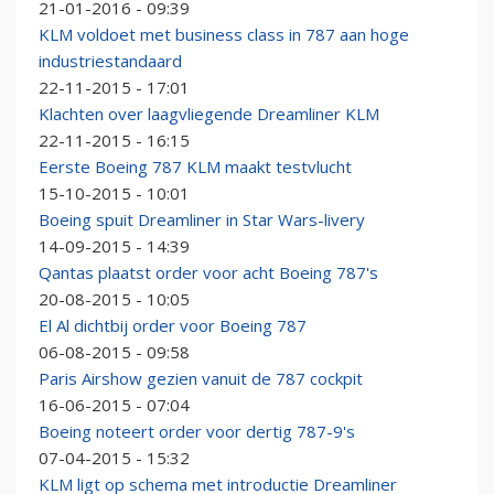
21-01-2016 - 09:39
KLM voldoet met business class in 787 aan hoge
industriestandaard
22-11-2015 - 17:01
Klachten over laagvliegende Dreamliner KLM
22-11-2015 - 16:15
Eerste Boeing 787 KLM maakt testvlucht
15-10-2015 - 10:01
Boeing spuit Dreamliner in Star Wars-livery
14-09-2015 - 14:39
Qantas plaatst order voor acht Boeing 787's
20-08-2015 - 10:05
El Al dichtbij order voor Boeing 787
06-08-2015 - 09:58
Paris Airshow gezien vanuit de 787 cockpit
16-06-2015 - 07:04
Boeing noteert order voor dertig 787-9's
07-04-2015 - 15:32
KLM ligt op schema met introductie Dreamliner