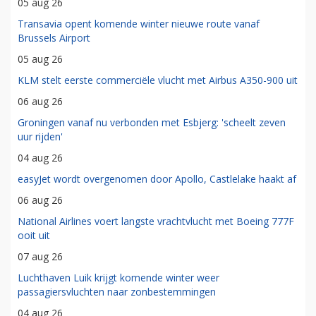
05 aug 26
Transavia opent komende winter nieuwe route vanaf
Brussels Airport
05 aug 26
KLM stelt eerste commerciële vlucht met Airbus A350-900 uit
06 aug 26
Groningen vanaf nu verbonden met Esbjerg: 'scheelt zeven
uur rijden'
04 aug 26
easyJet wordt overgenomen door Apollo, Castlelake haakt af
06 aug 26
National Airlines voert langste vrachtvlucht met Boeing 777F
ooit uit
07 aug 26
Luchthaven Luik krijgt komende winter weer
passagiersvluchten naar zonbestemmingen
04 aug 26