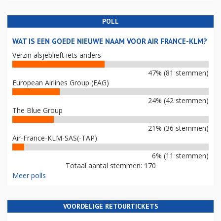
POLL
WAT IS EEN GOEDE NIEUWE NAAM VOOR AIR FRANCE-KLM?
Verzin alsjeblieft iets anders
47% (81 stemmen)
European Airlines Group (EAG)
24% (42 stemmen)
The Blue Group
21% (36 stemmen)
Air-France-KLM-SAS(-TAP)
6% (11 stemmen)
Totaal aantal stemmen: 170
Meer polls
VOORDELIGE RETOURTICKETS