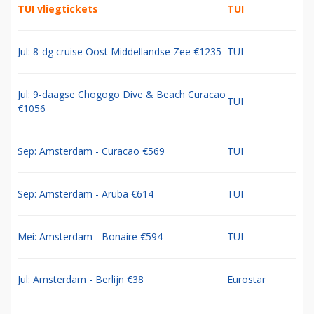
TUI vliegtickets
TUI
Jul: 8-dg cruise Oost Middellandse Zee €1235
TUI
Jul: 9-daagse Chogogo Dive & Beach Curacao
TUI
€1056
Sep: Amsterdam - Curacao €569
TUI
Sep: Amsterdam - Aruba €614
TUI
Mei: Amsterdam - Bonaire €594
TUI
Jul: Amsterdam - Berlijn €38
Eurostar