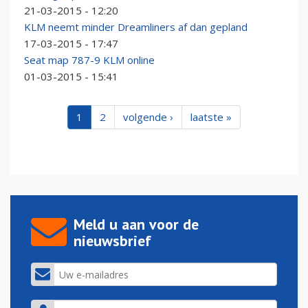
21-03-2015 - 12:20
KLM neemt minder Dreamliners af dan gepland
17-03-2015 - 17:47
Seat map 787-9 KLM online
01-03-2015 - 15:41
1
2
volgende ›
laatste »
Meld u aan voor de
nieuwsbrief