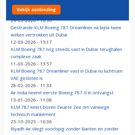
FAA geeft goedkeuring: nieuwe Dreamliners kunnen
Bekijk aanbieding
verder vliegen
24-03-2026 - 10:36
Gestrande KLM Boeing 787 Dreamliner na bijna twee
weken vertrokken uit Dubai
12-03-2026 - 15:17
KLM Boeing 787 nog steeds vast in Dubai: terughalen
complexe zaak
11-03-2026 - 13:57
KLM Boeing 787 Dreamliner vast in Dubai nu luchtruim
VAE gesloten is
28-02-2026 - 11:33
Air India neemt eerste Boeing 787-9 in ontvangst
13-01-2026 - 11:08
KLM 787 keert boven Zwarte Zee om vanwege
technisch mankement
25-10-2025 - 10:36
Riyadh Air vliegt voorlopig zonder klanten en zonder