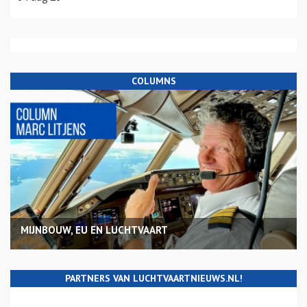
COLUMNS
MIJNBOUW, EU EN LUCHTVAART
PARTNERS VAN LUCHTVAARTNIEUWS.NL!