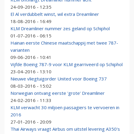
24-09-2016 - 12:35
El Al verdubbelt winst, wil extra Dreamliner
18-08-2016 - 16:49
KLM Dreamliner nummer zes geland op Schiphol
01-07-2016 - 06:15
Hainan eerste Chinese maatschappij met twee 787-
varianten
09-06-2016 - 10:41
Vijfde Boeing 787-9 voor KLM gearriveerd op Schiphol
23-04-2016 - 13:10
Nieuwe vliegtuigorder United voor Boeing 737
08-03-2016 - 15:02
Norwegian ontvang eerste 'grote' Dreamliner
24-02-2016 - 11:33
KLM verwacht 30 miljoen passagiers te vervoeren in
2016
27-01-2016 - 20:09
Thai Airways vraagt Airbus om uitstel levering A350's