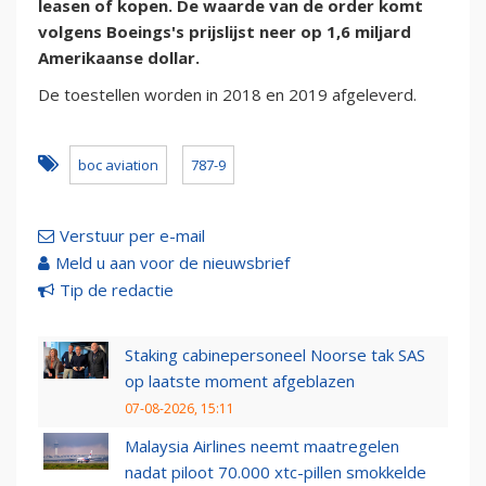
leasen of kopen. De waarde van de order komt
volgens Boeings's prijslijst neer op 1,6 miljard
Amerikaanse dollar.
De toestellen worden in 2018 en 2019 afgeleverd.
boc aviation
787-9
Verstuur per e-mail
Meld u aan voor de nieuwsbrief
Tip de redactie
Staking cabinepersoneel Noorse tak SAS
op laatste moment afgeblazen
07-08-2026, 15:11
Malaysia Airlines neemt maatregelen
nadat piloot 70.000 xtc-pillen smokkelde