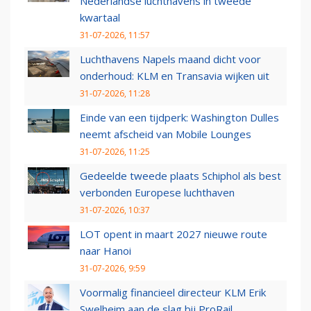
Nederlandse luchthavens in tweede
kwartaal
31-07-2026, 11:57
Luchthavens Napels maand dicht voor
onderhoud: KLM en Transavia wijken uit
31-07-2026, 11:28
Einde van een tijdperk: Washington Dulles
neemt afscheid van Mobile Lounges
31-07-2026, 11:25
Gedeelde tweede plaats Schiphol als best
verbonden Europese luchthaven
31-07-2026, 10:37
LOT opent in maart 2027 nieuwe route
naar Hanoi
31-07-2026, 9:59
Voormalig financieel directeur KLM Erik
Swelheim aan de slag bij ProRail