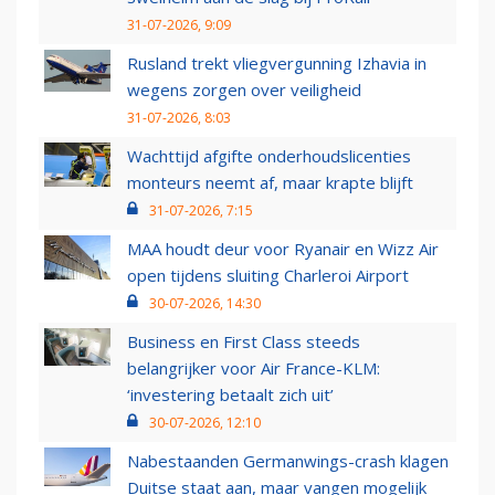
31-07-2026, 9:09
Rusland trekt vliegvergunning Izhavia in
wegens zorgen over veiligheid
31-07-2026, 8:03
Wachttijd afgifte onderhoudslicenties
monteurs neemt af, maar krapte blijft
31-07-2026, 7:15
MAA houdt deur voor Ryanair en Wizz Air
open tijdens sluiting Charleroi Airport
30-07-2026, 14:30
Business en First Class steeds
belangrijker voor Air France-KLM:
‘investering betaalt zich uit’
30-07-2026, 12:10
Nabestaanden Germanwings-crash klagen
Duitse staat aan, maar vangen mogelijk