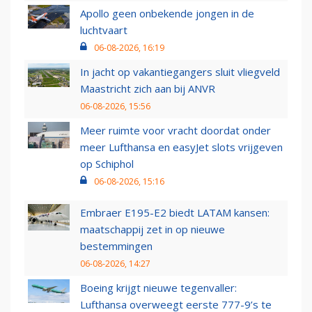
Apollo geen onbekende jongen in de
luchtvaart
06-08-2026, 16:19
In jacht op vakantiegangers sluit vliegveld
Maastricht zich aan bij ANVR
06-08-2026, 15:56
Meer ruimte voor vracht doordat onder
meer Lufthansa en easyJet slots vrijgeven
op Schiphol
06-08-2026, 15:16
Embraer E195-E2 biedt LATAM kansen:
maatschappij zet in op nieuwe
bestemmingen
06-08-2026, 14:27
Boeing krijgt nieuwe tegenvaller:
Lufthansa overweegt eerste 777-9’s te