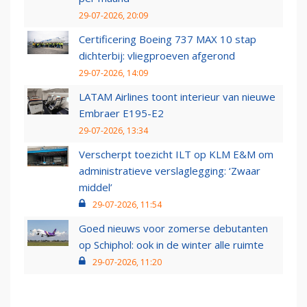
29-07-2026, 20:09
Certificering Boeing 737 MAX 10 stap
dichterbij: vliegproeven afgerond
29-07-2026, 14:09
LATAM Airlines toont interieur van nieuwe
Embraer E195-E2
29-07-2026, 13:34
Verscherpt toezicht ILT op KLM E&M om
administratieve verslaglegging: ‘Zwaar
middel’
29-07-2026, 11:54
Goed nieuws voor zomerse debutanten
op Schiphol: ook in de winter alle ruimte
29-07-2026, 11:20