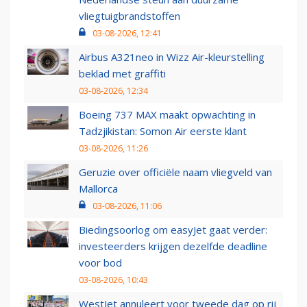
vliegtuigbrandstoffen
03-08-2026, 12:41
Airbus A321neo in Wizz Air-kleurstelling
beklad met graffiti
03-08-2026, 12:34
Boeing 737 MAX maakt opwachting in
Tadzjikistan: Somon Air eerste klant
03-08-2026, 11:26
Geruzie over officiële naam vliegveld van
Mallorca
03-08-2026, 11:06
Biedingsoorlog om easyJet gaat verder:
investeerders krijgen dezelfde deadline
voor bod
03-08-2026, 10:43
WestJet annuleert voor tweede dag op rij