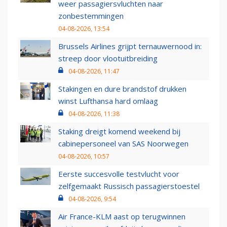
weer passagiersvluchten naar
zonbestemmingen
04-08-2026, 13:54
Brussels Airlines grijpt ternauwernood in:
streep door vlootuitbreiding
04-08-2026, 11:47
Stakingen en dure brandstof drukken
winst Lufthansa hard omlaag
04-08-2026, 11:38
Staking dreigt komend weekend bij
cabinepersoneel van SAS Noorwegen
04-08-2026, 10:57
Eerste succesvolle testvlucht voor
zelfgemaakt Russisch passagierstoestel
04-08-2026, 9:54
Air France-KLM aast op terugwinnen