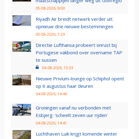
maatschappijen langer weg uit Golfregio
05-08-2026, 9:00
Riyadh Air breidt netwerk verder uit:
opnieuw drie nieuwe bestemmingen
05-08-2026, 7:29
Directie Lufthansa probeert onrust bij
Portugese vakbond over overname TAP
te sussen
04-08-2026, 15:33
Nieuwe Privium-lounge op Schiphol opent
op 6 augustus haar deuren
04-08-2026, 14:46
Groningen vanaf nu verbonden met
Esbjerg: 'scheelt zeven uur rijden'
04-08-2026, 14:41
Luchthaven Luik krijgt komende winter