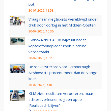
bot
30-07-2026, 11:58
Vraag naar vliegtickets wereldwijd onder
druk door oorlog in het Midden-Oosten
30-07-2026, 10:36
SWISS-Airbus A330 wijkt uit nadat
koptelefoonoplader rook in cabine
veroorzaakt
30-07-2026, 10:23
Bezoekersrecord voor Farnborough
Airshow: 41 procent meer dan de vorige
keer
30-07-2026, 9:30
KLM ziet resultaten verbeteren, maar
achteroverleunen is geen optie:
‘Realistisch blijven’