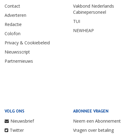
Contact
Vakbond Nederlands
Cabinepersoneel
Adverteren
TUI
Redactie
NEWHEAP
Colofon
Privacy & Cookiebeleid
Nieuwsscript
Partnernieuws
VOLG ONS
ABONNEE VRAGEN
Nieuwsbrief
Neem een Abonnement
Twitter
Vragen over betaling