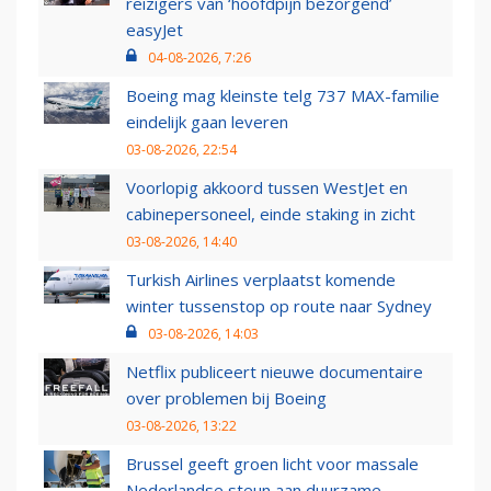
reizigers van ‘hoofdpijn bezorgend’
easyJet
04-08-2026, 7:26
Boeing mag kleinste telg 737 MAX-familie
eindelijk gaan leveren
03-08-2026, 22:54
Voorlopig akkoord tussen WestJet en
cabinepersoneel, einde staking in zicht
03-08-2026, 14:40
Turkish Airlines verplaatst komende
winter tussenstop op route naar Sydney
03-08-2026, 14:03
Netflix publiceert nieuwe documentaire
over problemen bij Boeing
03-08-2026, 13:22
Brussel geeft groen licht voor massale
Nederlandse steun aan duurzame