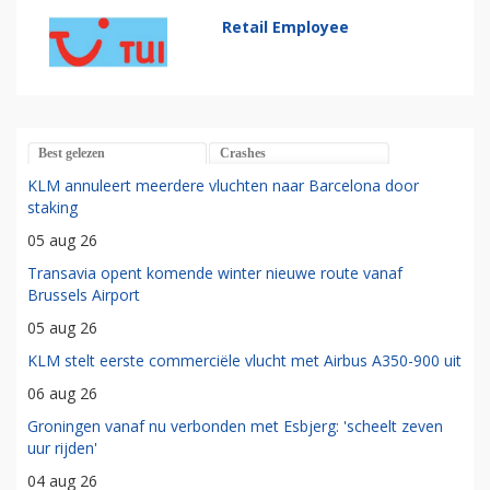
Retail Employee
Best gelezen
Crashes
KLM annuleert meerdere vluchten naar Barcelona door
staking
05 aug 26
Transavia opent komende winter nieuwe route vanaf
Brussels Airport
05 aug 26
KLM stelt eerste commerciële vlucht met Airbus A350-900 uit
06 aug 26
Groningen vanaf nu verbonden met Esbjerg: 'scheelt zeven
uur rijden'
04 aug 26