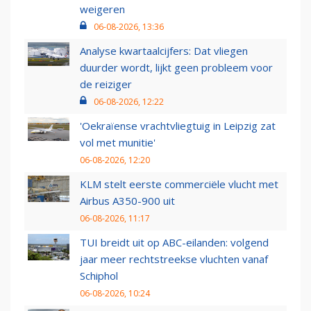
weigeren
06-08-2026, 13:36
Analyse kwartaalcijfers: Dat vliegen
duurder wordt, lijkt geen probleem voor
de reiziger
06-08-2026, 12:22
'Oekraïense vrachtvliegtuig in Leipzig zat
vol met munitie'
06-08-2026, 12:20
KLM stelt eerste commerciële vlucht met
Airbus A350-900 uit
06-08-2026, 11:17
TUI breidt uit op ABC-eilanden: volgend
jaar meer rechtstreekse vluchten vanaf
Schiphol
06-08-2026, 10:24