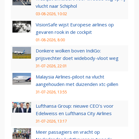
vlucht naar Schiphol
03-08-2026, 10:02
VisionSafe wijst Europese airlines op
gevaren rook in de cockpit
01-08-2026, 8:00
Donkere wolken boven IndiGo:
prijsvechter doet widebody-vloot weg
31-07-2026, 22:01
Malaysia Airlines-piloot na vlucht
aangehouden met duizenden xtc-pillen
31-07-2026, 13:55
Lufthansa Group: nieuwe CEO’s voor
Edelweiss en Lufthansa City Airlines
31-07-2026, 13:17
Meer passagiers en vracht op