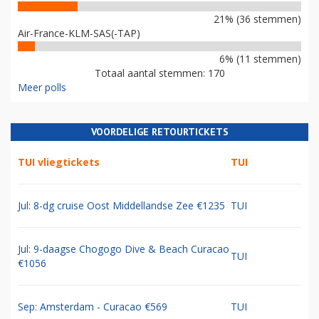
21% (36 stemmen)
Air-France-KLM-SAS(-TAP)
6% (11 stemmen)
Totaal aantal stemmen: 170
Meer polls
VOORDELIGE RETOURTICKETS
TUI vliegtickets
TUI
Jul: 8-dg cruise Oost Middellandse Zee €1235
TUI
Jul: 9-daagse Chogogo Dive & Beach Curacao
TUI
€1056
Sep: Amsterdam - Curacao €569
TUI