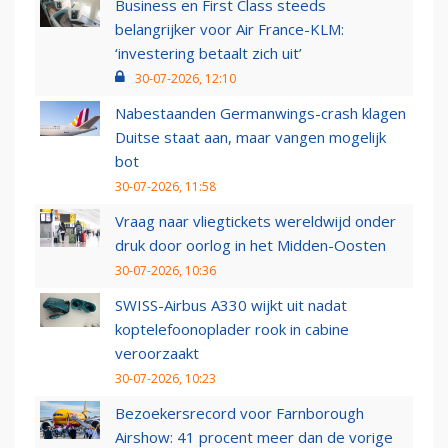
Business en First Class steeds
belangrijker voor Air France-KLM:
‘investering betaalt zich uit’
30-07-2026, 12:10
Nabestaanden Germanwings-crash klagen
Duitse staat aan, maar vangen mogelijk
bot
30-07-2026, 11:58
Vraag naar vliegtickets wereldwijd onder
druk door oorlog in het Midden-Oosten
30-07-2026, 10:36
SWISS-Airbus A330 wijkt uit nadat
koptelefoonoplader rook in cabine
veroorzaakt
30-07-2026, 10:23
Bezoekersrecord voor Farnborough
Airshow: 41 procent meer dan de vorige