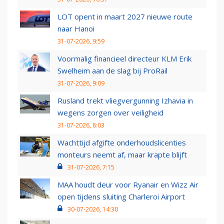
LOT opent in maart 2027 nieuwe route
naar Hanoi
31-07-2026, 9:59
Voormalig financieel directeur KLM Erik
Swelheim aan de slag bij ProRail
31-07-2026, 9:09
Rusland trekt vliegvergunning Izhavia in
wegens zorgen over veiligheid
31-07-2026, 8:03
Wachttijd afgifte onderhoudslicenties
monteurs neemt af, maar krapte blijft
31-07-2026, 7:15
MAA houdt deur voor Ryanair en Wizz Air
open tijdens sluiting Charleroi Airport
30-07-2026, 14:30