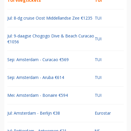
TUI vliegtickets
TUI
Jul: 8-dg cruise Oost Middellandse Zee €1235
TUI
Jul: 9-daagse Chogogo Dive & Beach Curacao
TUI
€1056
Sep: Amsterdam - Curacao €569
TUI
Sep: Amsterdam - Aruba €614
TUI
Mei: Amsterdam - Bonaire €594
TUI
Jul: Amsterdam - Berlijn €38
Eurostar
Jul: Rotterdam - Antwerpen €21
NS