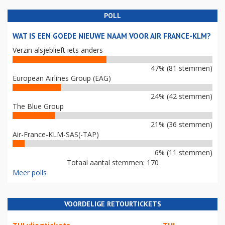
POLL
WAT IS EEN GOEDE NIEUWE NAAM VOOR AIR FRANCE-KLM?
Verzin alsjeblieft iets anders
47% (81 stemmen)
European Airlines Group (EAG)
24% (42 stemmen)
The Blue Group
21% (36 stemmen)
Air-France-KLM-SAS(-TAP)
6% (11 stemmen)
Totaal aantal stemmen: 170
Meer polls
VOORDELIGE RETOURTICKETS