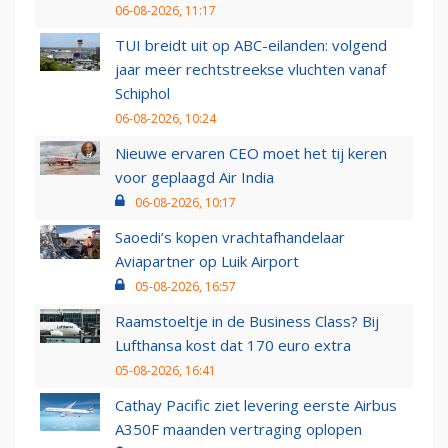
06-08-2026, 11:17
TUI breidt uit op ABC-eilanden: volgend
jaar meer rechtstreekse vluchten vanaf
Schiphol
06-08-2026, 10:24
Nieuwe ervaren CEO moet het tij keren
voor geplaagd Air India
06-08-2026, 10:17
Saoedi’s kopen vrachtafhandelaar
Aviapartner op Luik Airport
05-08-2026, 16:57
Raamstoeltje in de Business Class? Bij
Lufthansa kost dat 170 euro extra
05-08-2026, 16:41
Cathay Pacific ziet levering eerste Airbus
A350F maanden vertraging oplopen