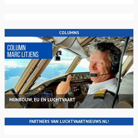
COLUMNS
MIJNBOUW, EU EN LUCHTVAART
PARTNERS VAN LUCHTVAARTNIEUWS.NL!