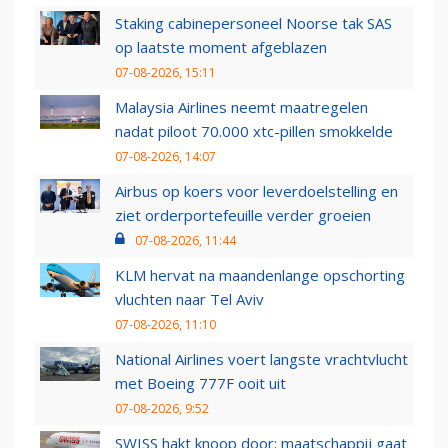
Staking cabinepersoneel Noorse tak SAS
op laatste moment afgeblazen
07-08-2026, 15:11
Malaysia Airlines neemt maatregelen
nadat piloot 70.000 xtc-pillen smokkelde
07-08-2026, 14:07
Airbus op koers voor leverdoelstelling en
ziet orderportefeuille verder groeien
07-08-2026, 11:44
KLM hervat na maandenlange opschorting
vluchten naar Tel Aviv
07-08-2026, 11:10
National Airlines voert langste vrachtvlucht
met Boeing 777F ooit uit
07-08-2026, 9:52
SWISS hakt knoop door: maatschappij gaat