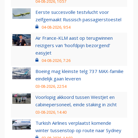
04-08-2026, 10:57
Eerste succesvolle testvlucht voor
zelfgemaakt Russisch passagierstoestel
04-08-2026, 9:54
Air France-KLM aast op terugwinnen
reizigers van ‘hoofdpijn bezorgend’
easyJet
04-08-2026, 7:26
Boeing mag kleinste telg 737 MAX-familie
eindelijk gaan leveren
03-08-2026, 22:54
Voorlopig akkoord tussen WestJet en
cabinepersoneel, einde staking in zicht
03-08-2026, 14:40
Turkish Airlines verplaatst komende
winter tussenstop op route naar Sydney