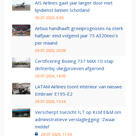
AIS Airlines gaat jaar langer door met
lijndienst binnen Schotland
30-07-2026, 6:30
Airbus handhaaft groeiprognoses na sterk
halfjaar: eind volgend jaar 75 A320neo’s
per maand
29-07-2026, 20:09
Certificering Boeing 737 MAX 10 stap
dichterbij: vliegproeven afgerond
29-07-2026, 14:09
LATAM Airlines toont interieur van nieuwe
Embraer E195-E2
29-07-2026, 13:34
Verscherpt toezicht ILT op KLM E&M om
administratieve verslaglegging: ‘Zwaar
middel’
29-07-2026, 11:54