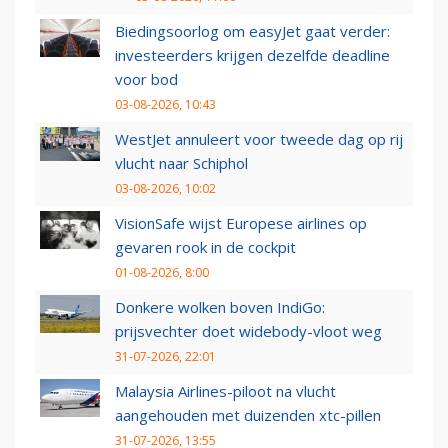
Biedingsoorlog om easyJet gaat verder:
investeerders krijgen dezelfde deadline
voor bod
03-08-2026, 10:43
WestJet annuleert voor tweede dag op rij
vlucht naar Schiphol
03-08-2026, 10:02
VisionSafe wijst Europese airlines op
gevaren rook in de cockpit
01-08-2026, 8:00
Donkere wolken boven IndiGo:
prijsvechter doet widebody-vloot weg
31-07-2026, 22:01
Malaysia Airlines-piloot na vlucht
aangehouden met duizenden xtc-pillen
31-07-2026, 13:55