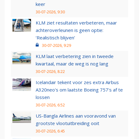
keer
30-07-2026, 9:30
KLM ziet resultaten verbeteren, maar
achteroverleunen is geen optie:
‘Realistisch blijven’
30-07-2026, 9:29
KLM laat verbetering zien in tweede
kwartaal, maar de weg is nog lang
30-07-2026, 8:22
Icelandair tekent voor zes extra Airbus
A320neo's om laatste Boeing 757's af te
lossen
30-07-2026, 6:52
US-Bangla Airlines aan vooravond van
grootste vlootuitbreiding ooit
30-07-2026, 6:45