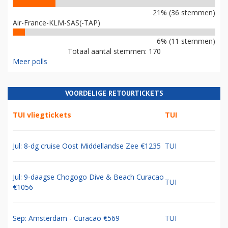
21% (36 stemmen)
Air-France-KLM-SAS(-TAP)
6% (11 stemmen)
Totaal aantal stemmen: 170
Meer polls
VOORDELIGE RETOURTICKETS
TUI vliegtickets
TUI
Jul: 8-dg cruise Oost Middellandse Zee €1235
TUI
Jul: 9-daagse Chogogo Dive & Beach Curacao
TUI
€1056
Sep: Amsterdam - Curacao €569
TUI