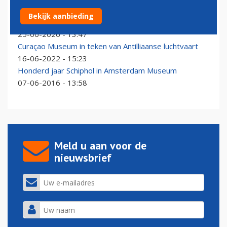
Gepensioneerde Airbus Beluga nieuwste pronkstuk
Bekijk aanbieding
van museum Toulouse
25-06-2026 - 13:47
Curaçao Museum in teken van Antilliaanse luchtvaart
16-06-2022 - 15:23
Honderd jaar Schiphol in Amsterdam Museum
07-06-2016 - 13:58
Meld u aan voor de
nieuwsbrief