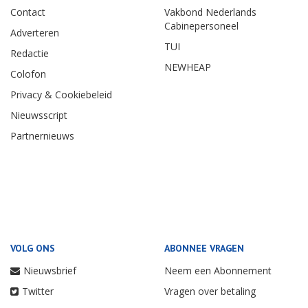
Contact
Vakbond Nederlands
Cabinepersoneel
Adverteren
TUI
Redactie
NEWHEAP
Colofon
Privacy & Cookiebeleid
Nieuwsscript
Partnernieuws
VOLG ONS
ABONNEE VRAGEN
Nieuwsbrief
Neem een Abonnement
Twitter
Vragen over betaling