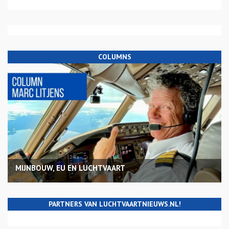
COLUMNS
MIJNBOUW, EU EN LUCHTVAART
PARTNERS VAN LUCHTVAARTNIEUWS.NL!