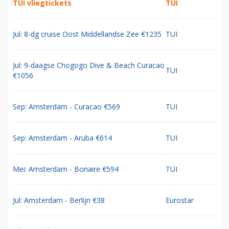
TUI vliegtickets
TUI
Jul: 8-dg cruise Oost Middellandse Zee €1235
TUI
Jul: 9-daagse Chogogo Dive & Beach Curacao
TUI
€1056
Sep: Amsterdam - Curacao €569
TUI
Sep: Amsterdam - Aruba €614
TUI
Mei: Amsterdam - Bonaire €594
TUI
Jul: Amsterdam - Berlijn €38
Eurostar