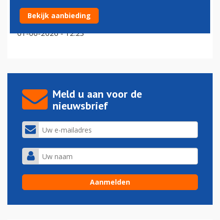
KLM schrapt vluchten naar Oeganda door Ebola-
Bekijk aanbieding
gerelateerde reisbeperkingen
01-06-2026 - 12:23
Meld u aan voor de
nieuwsbrief