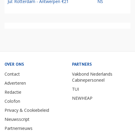
Jul: Rotterdam - Antwerpen €21
NS
OVER ONS
PARTNERS
Contact
Vakbond Nederlands
Cabinepersoneel
Adverteren
TUI
Redactie
NEWHEAP
Colofon
Privacy & Cookiebeleid
Nieuwsscript
Partnernieuws