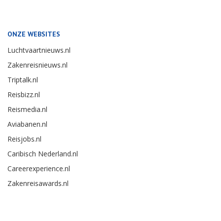
ONZE WEBSITES
Luchtvaartnieuws.nl
Zakenreisnieuws.nl
Triptalk.nl
Reisbizz.nl
Reismedia.nl
Aviabanen.nl
Reisjobs.nl
Caribisch Nederland.nl
Careerexperience.nl
Zakenreisawards.nl