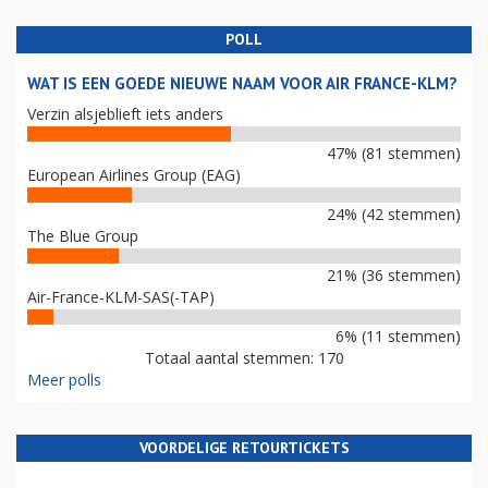
POLL
WAT IS EEN GOEDE NIEUWE NAAM VOOR AIR FRANCE-KLM?
Verzin alsjeblieft iets anders
47% (81 stemmen)
European Airlines Group (EAG)
24% (42 stemmen)
The Blue Group
21% (36 stemmen)
Air-France-KLM-SAS(-TAP)
6% (11 stemmen)
Totaal aantal stemmen: 170
Meer polls
VOORDELIGE RETOURTICKETS