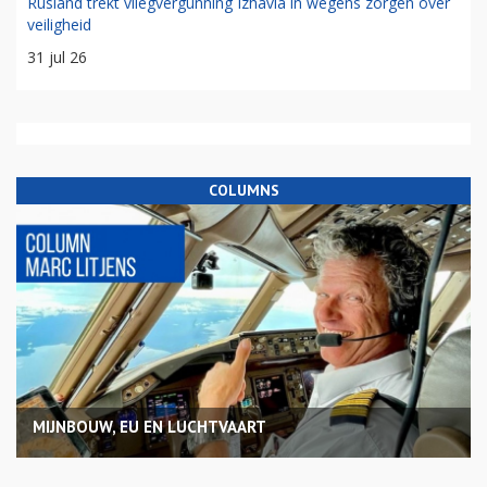
Rusland trekt vliegvergunning Izhavia in wegens zorgen over
veiligheid
31 jul 26
COLUMNS
MIJNBOUW, EU EN LUCHTVAART