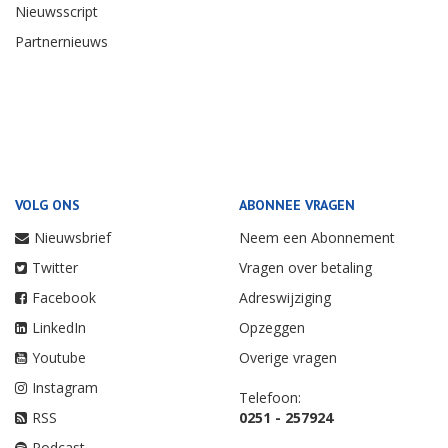
Nieuwsscript
Partnernieuws
VOLG ONS
ABONNEE VRAGEN
Nieuwsbrief
Neem een Abonnement
Twitter
Vragen over betaling
Facebook
Adreswijziging
LinkedIn
Opzeggen
Youtube
Overige vragen
Instagram
Telefoon:
RSS
0251 - 257924
Podcast