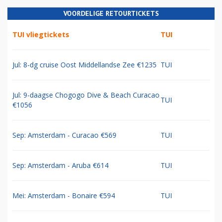
VOORDELIGE RETOURTICKETS
TUI vliegtickets
TUI
Jul: 8-dg cruise Oost Middellandse Zee €1235
TUI
Jul: 9-daagse Chogogo Dive & Beach Curacao
TUI
€1056
Sep: Amsterdam - Curacao €569
TUI
Sep: Amsterdam - Aruba €614
TUI
Mei: Amsterdam - Bonaire €594
TUI