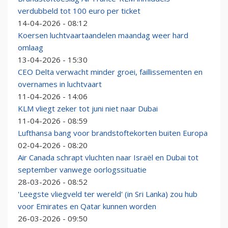
verdubbeld tot 100 euro per ticket
14-04-2026 - 08:12
Koersen luchtvaartaandelen maandag weer hard
omlaag
13-04-2026 - 15:30
CEO Delta verwacht minder groei, faillissementen en
overnames in luchtvaart
11-04-2026 - 14:06
KLM vliegt zeker tot juni niet naar Dubai
11-04-2026 - 08:59
Lufthansa bang voor brandstoftekorten buiten Europa
02-04-2026 - 08:20
Air Canada schrapt vluchten naar Israël en Dubai tot
september vanwege oorlogssituatie
28-03-2026 - 08:52
'Leegste vliegveld ter wereld' (in Sri Lanka) zou hub
voor Emirates en Qatar kunnen worden
26-03-2026 - 09:50