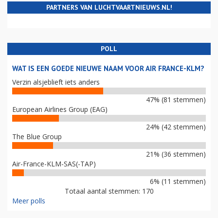
PARTNERS VAN LUCHTVAARTNIEUWS.NL!
POLL
WAT IS EEN GOEDE NIEUWE NAAM VOOR AIR FRANCE-KLM?
Verzin alsjeblieft iets anders
47% (81 stemmen)
European Airlines Group (EAG)
24% (42 stemmen)
The Blue Group
21% (36 stemmen)
Air-France-KLM-SAS(-TAP)
6% (11 stemmen)
Totaal aantal stemmen: 170
Meer polls