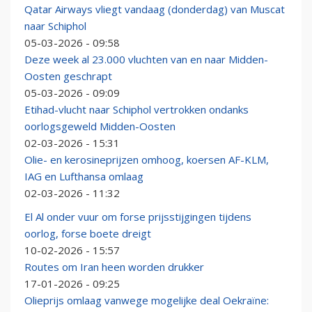
Qatar Airways vliegt vandaag (donderdag) van Muscat
naar Schiphol
05-03-2026 - 09:58
Deze week al 23.000 vluchten van en naar Midden-
Oosten geschrapt
05-03-2026 - 09:09
Etihad-vlucht naar Schiphol vertrokken ondanks
oorlogsgeweld Midden-Oosten
02-03-2026 - 15:31
Olie- en kerosineprijzen omhoog, koersen AF-KLM,
IAG en Lufthansa omlaag
02-03-2026 - 11:32
El Al onder vuur om forse prijsstijgingen tijdens
oorlog, forse boete dreigt
10-02-2026 - 15:57
Routes om Iran heen worden drukker
17-01-2026 - 09:25
Olieprijs omlaag vanwege mogelijke deal Oekraïne: