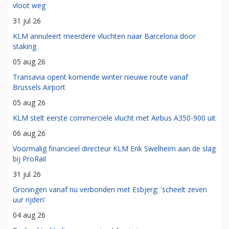
vloot weg
31 jul 26
KLM annuleert meerdere vluchten naar Barcelona door
staking
05 aug 26
Transavia opent komende winter nieuwe route vanaf
Brussels Airport
05 aug 26
KLM stelt eerste commerciële vlucht met Airbus A350-900 uit
06 aug 26
Voormalig financieel directeur KLM Erik Swelheim aan de slag
bij ProRail
31 jul 26
Groningen vanaf nu verbonden met Esbjerg: 'scheelt zeven
uur rijden'
04 aug 26