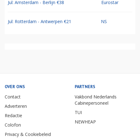
Jul: Amsterdam - Berlijn €38
Eurostar
Jul: Rotterdam - Antwerpen €21
NS
OVER ONS
PARTNERS
Contact
Vakbond Nederlands
Cabinepersoneel
Adverteren
TUI
Redactie
NEWHEAP
Colofon
Privacy & Cookiebeleid