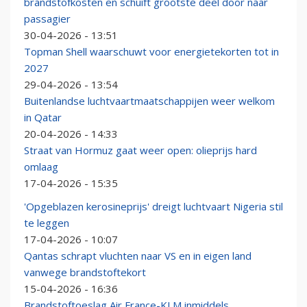
brandstofkosten en schuift grootste deel door naar
passagier
30-04-2026 - 13:51
Topman Shell waarschuwt voor energietekorten tot in
2027
29-04-2026 - 13:54
Buitenlandse luchtvaartmaatschappijen weer welkom
in Qatar
20-04-2026 - 14:33
Straat van Hormuz gaat weer open: olieprijs hard
omlaag
17-04-2026 - 15:35
'Opgeblazen kerosineprijs' dreigt luchtvaart Nigeria stil
te leggen
17-04-2026 - 10:07
Qantas schrapt vluchten naar VS en in eigen land
vanwege brandstoftekort
15-04-2026 - 16:36
Brandstoftoeslag Air France-KLM inmiddels