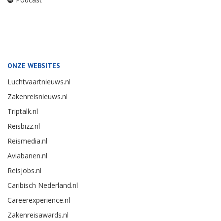
ONZE WEBSITES
Luchtvaartnieuws.nl
Zakenreisnieuws.nl
Triptalk.nl
Reisbizz.nl
Reismedia.nl
Aviabanen.nl
Reisjobs.nl
Caribisch Nederland.nl
Careerexperience.nl
Zakenreisawards.nl