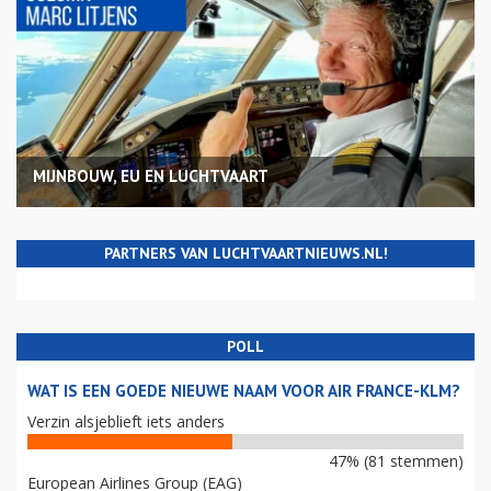
MIJNBOUW, EU EN LUCHTVAART
PARTNERS VAN LUCHTVAARTNIEUWS.NL!
POLL
WAT IS EEN GOEDE NIEUWE NAAM VOOR AIR FRANCE-KLM?
Verzin alsjeblieft iets anders
47% (81 stemmen)
European Airlines Group (EAG)