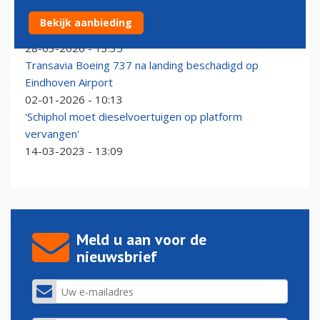
LAX‑bagagemedewerker heeft weinig compassie voor
Bekijk aanbieding
dure gitaren
28-03-2026 - 13:35
Transavia Boeing 737 na landing beschadigd op
Eindhoven Airport
02-01-2026 - 10:13
'Schiphol moet dieselvoertuigen op platform
vervangen'
14-03-2023 - 13:09
Meld u aan voor de
nieuwsbrief