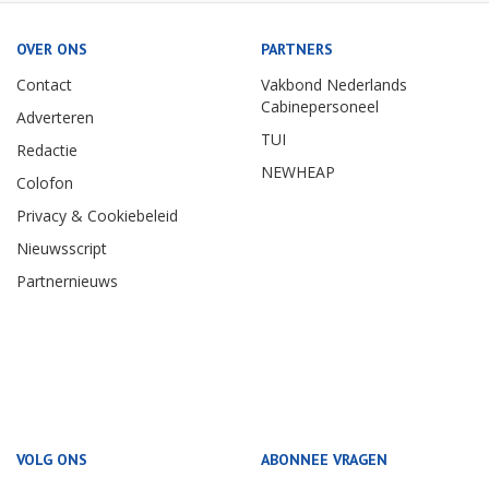
OVER ONS
PARTNERS
Contact
Vakbond Nederlands
Cabinepersoneel
Adverteren
TUI
Redactie
NEWHEAP
Colofon
Privacy & Cookiebeleid
Nieuwsscript
Partnernieuws
VOLG ONS
ABONNEE VRAGEN