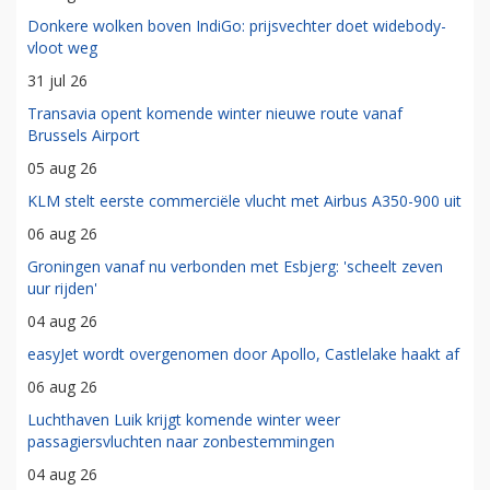
Donkere wolken boven IndiGo: prijsvechter doet widebody-
vloot weg
31 jul 26
Transavia opent komende winter nieuwe route vanaf
Brussels Airport
05 aug 26
KLM stelt eerste commerciële vlucht met Airbus A350-900 uit
06 aug 26
Groningen vanaf nu verbonden met Esbjerg: 'scheelt zeven
uur rijden'
04 aug 26
easyJet wordt overgenomen door Apollo, Castlelake haakt af
06 aug 26
Luchthaven Luik krijgt komende winter weer
passagiersvluchten naar zonbestemmingen
04 aug 26