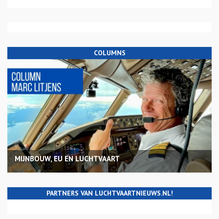
COLUMNS
MIJNBOUW, EU EN LUCHTVAART
PARTNERS VAN LUCHTVAARTNIEUWS.NL!