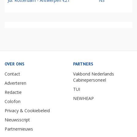
Jul: Rotterdam - Antwerpen €21
NS
OVER ONS
PARTNERS
Contact
Vakbond Nederlands
Cabinepersoneel
Adverteren
TUI
Redactie
NEWHEAP
Colofon
Privacy & Cookiebeleid
Nieuwsscript
Partnernieuws