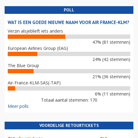
POLL
WAT IS EEN GOEDE NIEUWE NAAM VOOR AIR FRANCE-KLM?
Verzin alsjeblieft iets anders
47% (81 stemmen)
European Airlines Group (EAG)
24% (42 stemmen)
The Blue Group
21% (36 stemmen)
Air-France-KLM-SAS(-TAP)
6% (11 stemmen)
Totaal aantal stemmen: 170
Meer polls
VOORDELIGE RETOURTICKETS