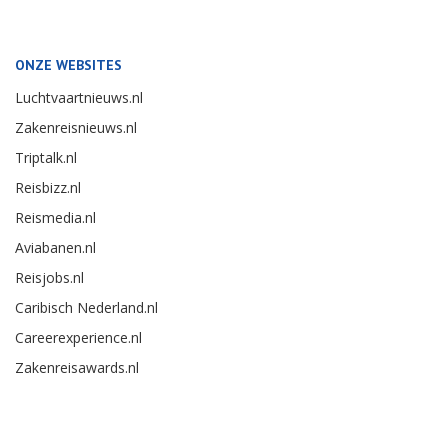
ONZE WEBSITES
Luchtvaartnieuws.nl
Zakenreisnieuws.nl
Triptalk.nl
Reisbizz.nl
Reismedia.nl
Aviabanen.nl
Reisjobs.nl
Caribisch Nederland.nl
Careerexperience.nl
Zakenreisawards.nl