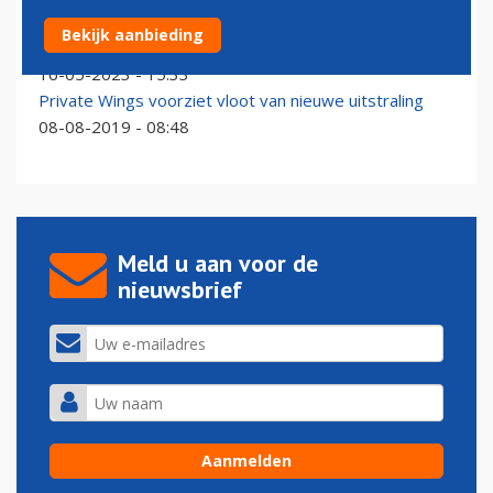
Private Wings wil eerste klant voor Deutsche Aircraft
Bekijk aanbieding
worden
16-05-2023 - 15:33
Private Wings voorziet vloot van nieuwe uitstraling
08-08-2019 - 08:48
Meld u aan voor de
nieuwsbrief