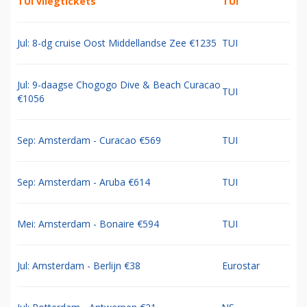
TUI vliegtickets
TUI
Jul: 8-dg cruise Oost Middellandse Zee €1235
TUI
Jul: 9-daagse Chogogo Dive & Beach Curacao
TUI
€1056
Sep: Amsterdam - Curacao €569
TUI
Sep: Amsterdam - Aruba €614
TUI
Mei: Amsterdam - Bonaire €594
TUI
Jul: Amsterdam - Berlijn €38
Eurostar