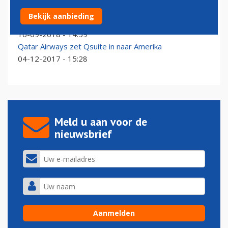
Qatar Airways met vernieuwde Business Class naar
Bekijk aanbieding
Schiphol
16-09-2018 - 14:59
Qatar Airways zet Qsuite in naar Amerika
04-12-2017 - 15:28
Meld u aan voor de
nieuwsbrief