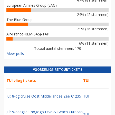
47% (81 stemmen)
European Airlines Group (EAG)
24% (42 stemmen)
The Blue Group
21% (36 stemmen)
Air-France-KLM-SAS(-TAP)
6% (11 stemmen)
Totaal aantal stemmen: 170
Meer polls
VOORDELIGE RETOURTICKETS
TUI vliegtickets
TUI
Jul: 8-dg cruise Oost Middellandse Zee €1235
TUI
Jul: 9-daagse Chogogo Dive & Beach Curacao
TUI