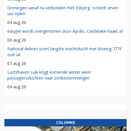
Groningen vanaf nu verbonden met Esbjerg: 'scheelt zeven
uur rijden'
04 aug 26
easyJet wordt overgenomen door Apollo, Castlelake haakt af
06 aug 26
National Airlines voert langste vrachtvlucht met Boeing 777F
ooit uit
07 aug 26
Luchthaven Luik krijgt komende winter weer
passagiersvluchten naar zonbestemmingen
04 aug 26
COLUMNS