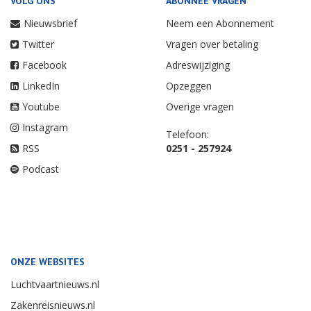
VOLG ONS
ABONNEE VRAGEN
Nieuwsbrief
Neem een Abonnement
Twitter
Vragen over betaling
Facebook
Adreswijziging
LinkedIn
Opzeggen
Youtube
Overige vragen
Instagram
Telefoon:
RSS
0251 - 257924
Podcast
ONZE WEBSITES
Luchtvaartnieuws.nl
Zakenreisnieuws.nl