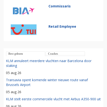
Commissaris
Retail Employee
Best gelezen
Crashes
KLM annuleert meerdere vluchten naar Barcelona door
staking
05 aug 26
Transavia opent komende winter nieuwe route vanaf
Brussels Airport
05 aug 26
KLM stelt eerste commerciële vlucht met Airbus A350-900 uit
06 aug 26