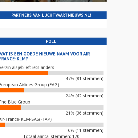
PARTNERS VAN LUCHTVAARTNIEUWS.NL!
POLL
WAT IS EEN GOEDE NIEUWE NAAM VOOR AIR
FRANCE-KLM?
Verzin alsjeblieft iets anders
47% (81 stemmen)
European Airlines Group (EAG)
24% (42 stemmen)
The Blue Group
21% (36 stemmen)
Air-France-KLM-SAS(-TAP)
6% (11 stemmen)
Totaal aantal stemmen: 170