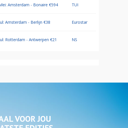
Mei: Amsterdam - Bonaire €594
TUI
Jul: Amsterdam - Berlijn €38
Eurostar
Jul: Rotterdam - Antwerpen €21
NS
AAL VOOR JOU
ATSTE EDITIES