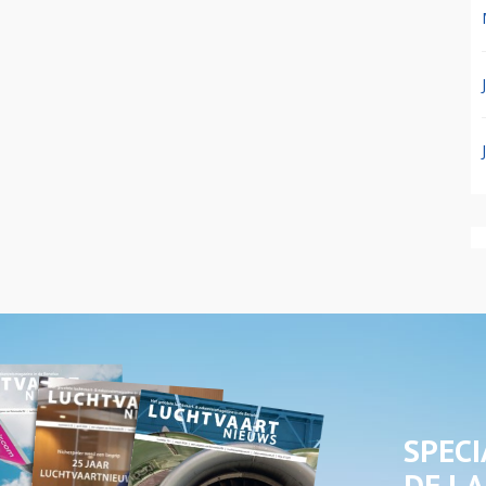
SPECI
DE LA