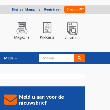
Digitaal Magazine
Registreer
Check in
Magazine
Podcasts
Vacatures
ZOEKVELD
MEER
Zoeken
Meld u aan voor de
nieuwsbrief