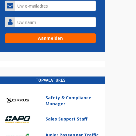
TOPVACATURES
Safety & Compliance
Manager
Sales Support Staff
Junior Passenger Traffic