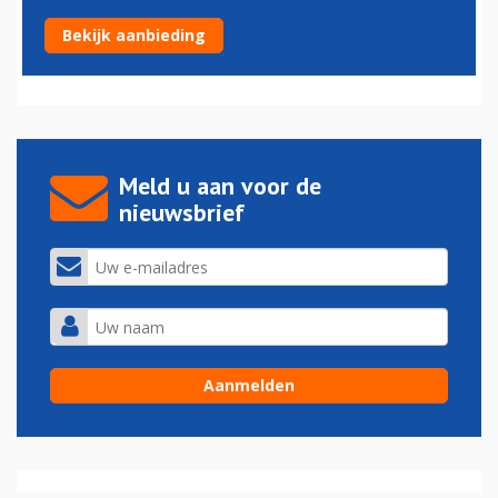
'Iran dichtbij historisch ordercontract met Airbus'
Bekijk aanbieding
12-11-2015 - 17:08
Meld u aan voor de
nieuwsbrief