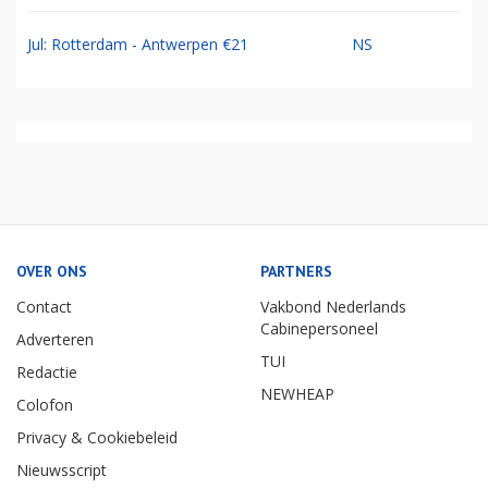
Jul: Rotterdam - Antwerpen €21
NS
OVER ONS
PARTNERS
Contact
Vakbond Nederlands
Cabinepersoneel
Adverteren
TUI
Redactie
NEWHEAP
Colofon
Privacy & Cookiebeleid
Nieuwsscript