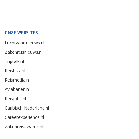
ONZE WEBSITES
Luchtvaartnieuws.nl
Zakenreisnieuws.nl
Triptalk.nl
Reisbizz.nl
Reismedia.nl
Aviabanen.nl
Reisjobs.nl
Caribisch Nederland.nl
Careerexperience.nl
Zakenreisawards.nl