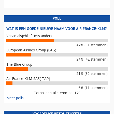
POLL
WAT IS EEN GOEDE NIEUWE NAAM VOOR AIR FRANCE-KLM?
Verzin alsjeblieft iets anders
47% (81 stemmen)
European Airlines Group (EAG)
24% (42 stemmen)
The Blue Group
21% (36 stemmen)
Air-France-KLM-SAS(-TAP)
6% (11 stemmen)
Totaal aantal stemmen: 170
Meer polls
VOORDELIGE RETOURTICKETS