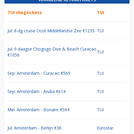
TUI vliegtickets
TUI
Jul: 8-dg cruise Oost Middellandse Zee €1235
TUI
Jul: 9-daagse Chogogo Dive & Beach Curacao
TUI
€1056
Sep: Amsterdam - Curacao €569
TUI
Sep: Amsterdam - Aruba €614
TUI
Mei: Amsterdam - Bonaire €594
TUI
Jul: Amsterdam - Berlijn €38
Eurostar