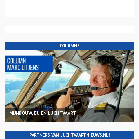
COLUMNS
MIJNBOUW, EU EN LUCHTVAART
PARTNERS VAN LUCHTVAARTNIEUWS.NL!