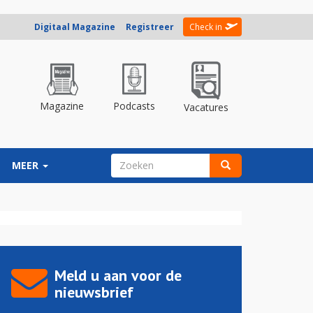
Digitaal Magazine
Registreer
Check in
Magazine
Podcasts
Vacatures
ZOEKVELD
MEER
Zoeken
Meld u aan voor de
nieuwsbrief