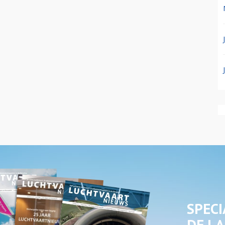
SPECI
DE LA