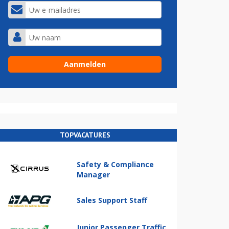
TOPVACATURES
Safety & Compliance
Manager
Sales Support Staff
Junior Passenger Traffic