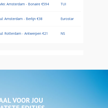
Mei: Amsterdam - Bonaire €594
TUI
Jul: Amsterdam - Berlijn €38
Eurostar
Jul: Rotterdam - Antwerpen €21
NS
AAL VOOR JOU
ATSTE EDITIES