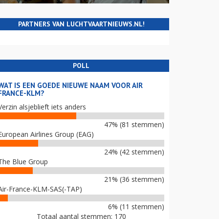
PARTNERS VAN LUCHTVAARTNIEUWS.NL!
POLL
WAT IS EEN GOEDE NIEUWE NAAM VOOR AIR
FRANCE-KLM?
Verzin alsjeblieft iets anders
47% (81 stemmen)
European Airlines Group (EAG)
24% (42 stemmen)
The Blue Group
21% (36 stemmen)
Air-France-KLM-SAS(-TAP)
6% (11 stemmen)
Totaal aantal stemmen: 170