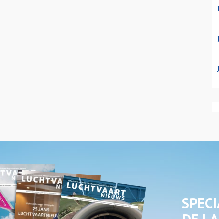
SPECI
DE LA