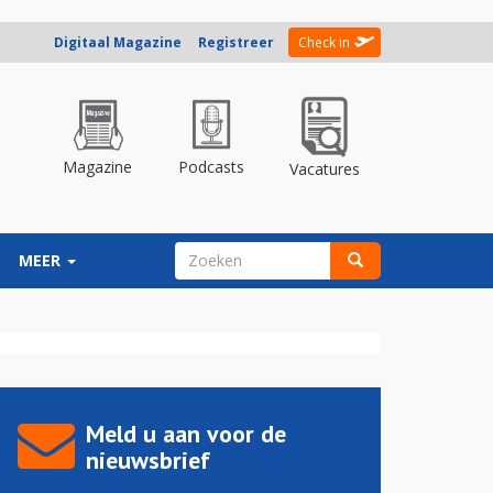
Digitaal Magazine
Registreer
Check in
Magazine
Podcasts
Vacatures
ZOEKVELD
MEER
Zoeken
Meld u aan voor de
nieuwsbrief