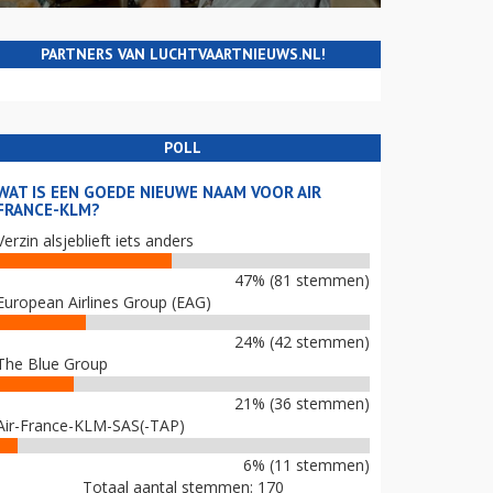
PARTNERS VAN LUCHTVAARTNIEUWS.NL!
POLL
WAT IS EEN GOEDE NIEUWE NAAM VOOR AIR
FRANCE-KLM?
Verzin alsjeblieft iets anders
47% (81 stemmen)
European Airlines Group (EAG)
24% (42 stemmen)
The Blue Group
21% (36 stemmen)
Air-France-KLM-SAS(-TAP)
6% (11 stemmen)
Totaal aantal stemmen: 170