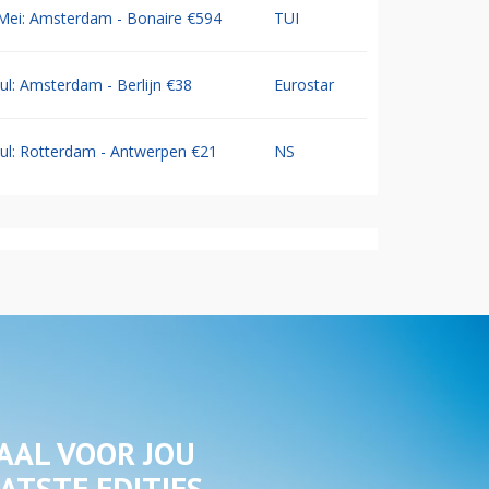
Mei: Amsterdam - Bonaire €594
TUI
Jul: Amsterdam - Berlijn €38
Eurostar
Jul: Rotterdam - Antwerpen €21
NS
AAL VOOR JOU
ATSTE EDITIES