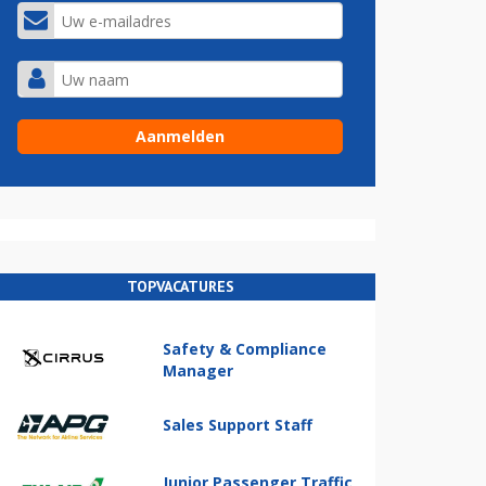
TOPVACATURES
Safety & Compliance
Manager
Sales Support Staff
Junior Passenger Traffic