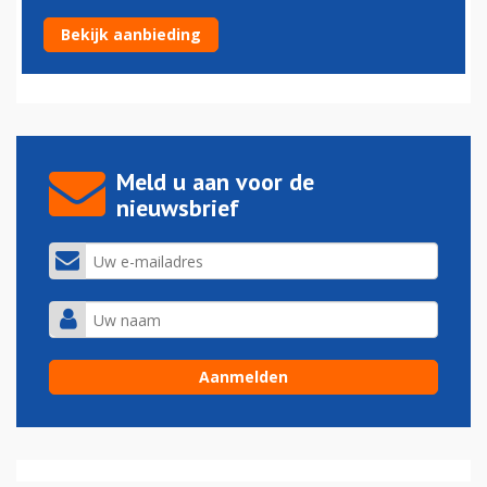
KLM en Transavia kopen gezamenlijk neo-simulatoren
Bekijk aanbieding
22-10-2022 - 11:00
Meld u aan voor de
nieuwsbrief