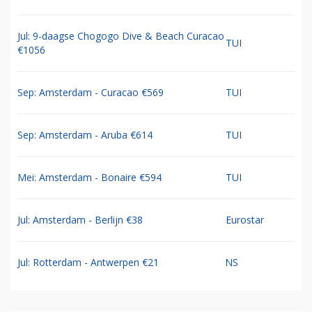
Jul: 9-daagse Chogogo Dive & Beach Curacao
TUI
€1056
Sep: Amsterdam - Curacao €569
TUI
Sep: Amsterdam - Aruba €614
TUI
Mei: Amsterdam - Bonaire €594
TUI
Jul: Amsterdam - Berlijn €38
Eurostar
Jul: Rotterdam - Antwerpen €21
NS