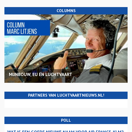
COLUMNS
MIJNBOUW, EU EN LUCHTVAART
PARTNERS VAN LUCHTVAARTNIEUWS.NL!
POLL