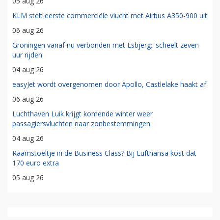
05 aug 26
KLM stelt eerste commerciële vlucht met Airbus A350-900 uit
06 aug 26
Groningen vanaf nu verbonden met Esbjerg: 'scheelt zeven
uur rijden'
04 aug 26
easyJet wordt overgenomen door Apollo, Castlelake haakt af
06 aug 26
Luchthaven Luik krijgt komende winter weer
passagiersvluchten naar zonbestemmingen
04 aug 26
Raamstoeltje in de Business Class? Bij Lufthansa kost dat
170 euro extra
05 aug 26