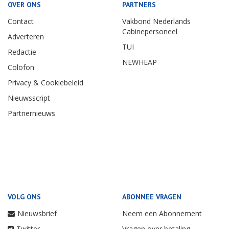
OVER ONS
PARTNERS
Contact
Vakbond Nederlands
Cabinepersoneel
Adverteren
TUI
Redactie
NEWHEAP
Colofon
Privacy & Cookiebeleid
Nieuwsscript
Partnernieuws
VOLG ONS
ABONNEE VRAGEN
Nieuwsbrief
Neem een Abonnement
Twitter
Vragen over betaling