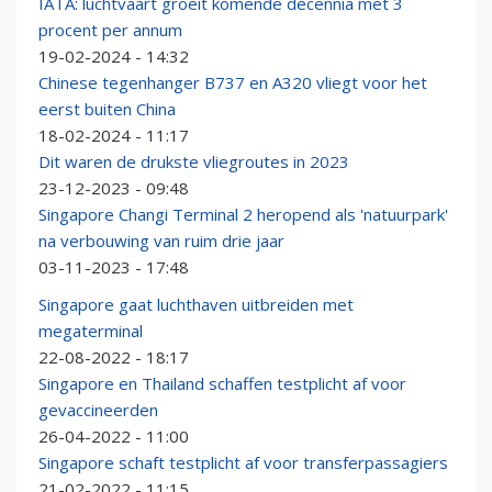
IATA: luchtvaart groeit komende decennia met 3
procent per annum
19-02-2024 - 14:32
Chinese tegenhanger B737 en A320 vliegt voor het
eerst buiten China
18-02-2024 - 11:17
Dit waren de drukste vliegroutes in 2023
23-12-2023 - 09:48
Singapore Changi Terminal 2 heropend als 'natuurpark'
na verbouwing van ruim drie jaar
03-11-2023 - 17:48
Singapore gaat luchthaven uitbreiden met
megaterminal
22-08-2022 - 18:17
Singapore en Thailand schaffen testplicht af voor
gevaccineerden
26-04-2022 - 11:00
Singapore schaft testplicht af voor transferpassagiers
21-02-2022 - 11:15