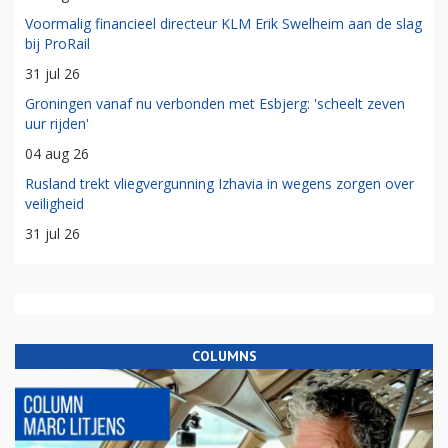
Voormalig financieel directeur KLM Erik Swelheim aan de slag
bij ProRail
31 jul 26
Groningen vanaf nu verbonden met Esbjerg: 'scheelt zeven
uur rijden'
04 aug 26
Rusland trekt vliegvergunning Izhavia in wegens zorgen over
veiligheid
31 jul 26
COLUMNS