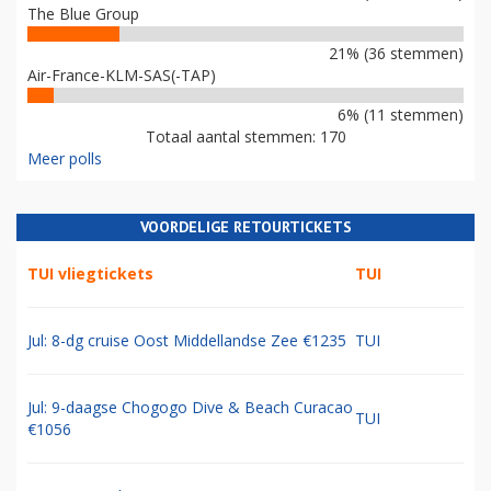
The Blue Group
21% (36 stemmen)
Air-France-KLM-SAS(-TAP)
6% (11 stemmen)
Totaal aantal stemmen: 170
Meer polls
VOORDELIGE RETOURTICKETS
TUI vliegtickets
TUI
Jul: 8-dg cruise Oost Middellandse Zee €1235
TUI
Jul: 9-daagse Chogogo Dive & Beach Curacao
TUI
€1056