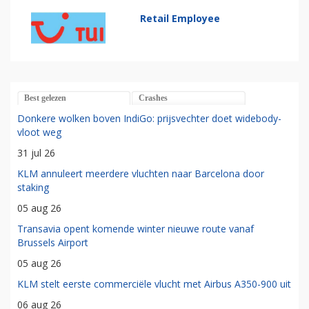
Retail Employee
Best gelezen
Crashes
Donkere wolken boven IndiGo: prijsvechter doet widebody-
vloot weg
31 jul 26
KLM annuleert meerdere vluchten naar Barcelona door
staking
05 aug 26
Transavia opent komende winter nieuwe route vanaf
Brussels Airport
05 aug 26
KLM stelt eerste commerciële vlucht met Airbus A350-900 uit
06 aug 26