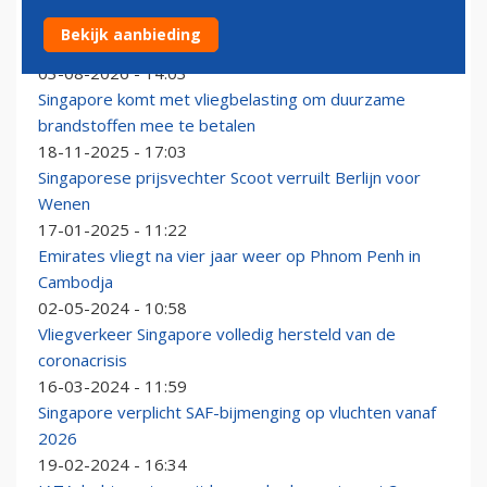
Turkish Airlines verplaatst komende winter tussenstop
Bekijk aanbieding
op route naar Sydney
03-08-2026 - 14:03
Singapore komt met vliegbelasting om duurzame
brandstoffen mee te betalen
18-11-2025 - 17:03
Singaporese prijsvechter Scoot verruilt Berlijn voor
Wenen
17-01-2025 - 11:22
Emirates vliegt na vier jaar weer op Phnom Penh in
Cambodja
02-05-2024 - 10:58
Vliegverkeer Singapore volledig hersteld van de
coronacrisis
16-03-2024 - 11:59
Singapore verplicht SAF-bijmenging op vluchten vanaf
2026
19-02-2024 - 16:34