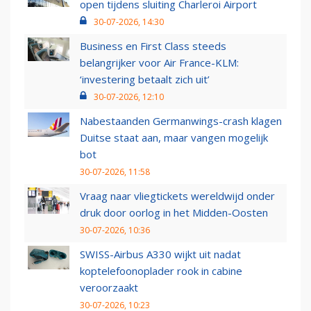
open tijdens sluiting Charleroi Airport
30-07-2026, 14:30
Business en First Class steeds
belangrijker voor Air France-KLM:
‘investering betaalt zich uit’
30-07-2026, 12:10
Nabestaanden Germanwings-crash klagen
Duitse staat aan, maar vangen mogelijk
bot
30-07-2026, 11:58
Vraag naar vliegtickets wereldwijd onder
druk door oorlog in het Midden-Oosten
30-07-2026, 10:36
SWISS-Airbus A330 wijkt uit nadat
koptelefoonoplader rook in cabine
veroorzaakt
30-07-2026, 10:23