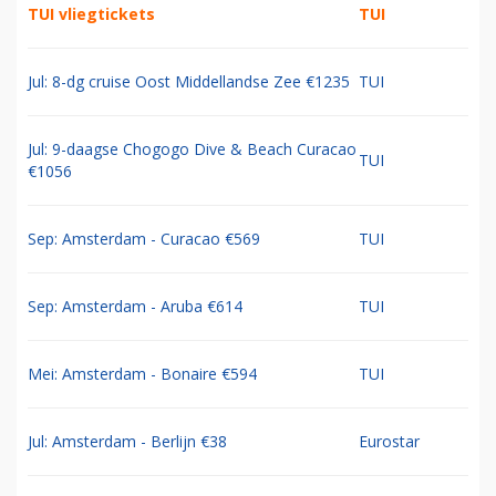
TUI vliegtickets
TUI
Jul: 8-dg cruise Oost Middellandse Zee €1235
TUI
Jul: 9-daagse Chogogo Dive & Beach Curacao
TUI
€1056
Sep: Amsterdam - Curacao €569
TUI
Sep: Amsterdam - Aruba €614
TUI
Mei: Amsterdam - Bonaire €594
TUI
Jul: Amsterdam - Berlijn €38
Eurostar