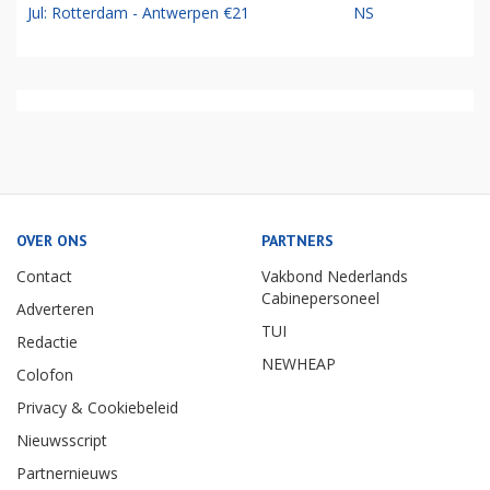
Jul: Rotterdam - Antwerpen €21
NS
OVER ONS
PARTNERS
Contact
Vakbond Nederlands
Cabinepersoneel
Adverteren
TUI
Redactie
NEWHEAP
Colofon
Privacy & Cookiebeleid
Nieuwsscript
Partnernieuws