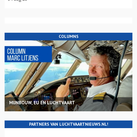
COLUMNS
MIJNBOUW, EU EN LUCHTVAART
PARTNERS VAN LUCHTVAARTNIEUWS.NL!