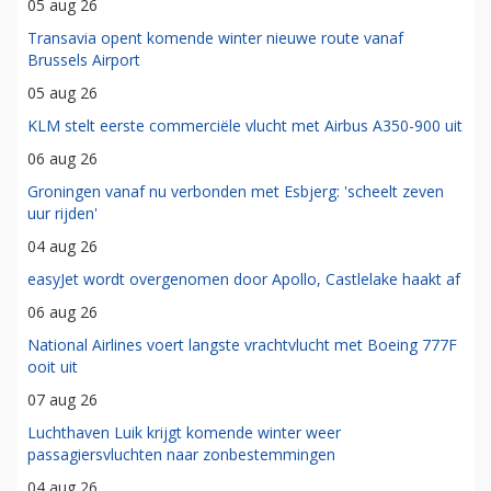
05 aug 26
Transavia opent komende winter nieuwe route vanaf
Brussels Airport
05 aug 26
KLM stelt eerste commerciële vlucht met Airbus A350-900 uit
06 aug 26
Groningen vanaf nu verbonden met Esbjerg: 'scheelt zeven
uur rijden'
04 aug 26
easyJet wordt overgenomen door Apollo, Castlelake haakt af
06 aug 26
National Airlines voert langste vrachtvlucht met Boeing 777F
ooit uit
07 aug 26
Luchthaven Luik krijgt komende winter weer
passagiersvluchten naar zonbestemmingen
04 aug 26