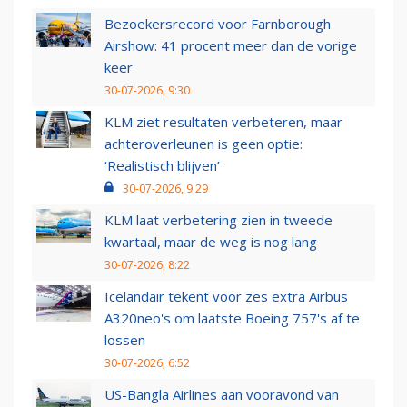
Bezoekersrecord voor Farnborough
Airshow: 41 procent meer dan de vorige
keer
30-07-2026, 9:30
KLM ziet resultaten verbeteren, maar
achteroverleunen is geen optie:
‘Realistisch blijven’
30-07-2026, 9:29
KLM laat verbetering zien in tweede
kwartaal, maar de weg is nog lang
30-07-2026, 8:22
Icelandair tekent voor zes extra Airbus
A320neo's om laatste Boeing 757's af te
lossen
30-07-2026, 6:52
US-Bangla Airlines aan vooravond van