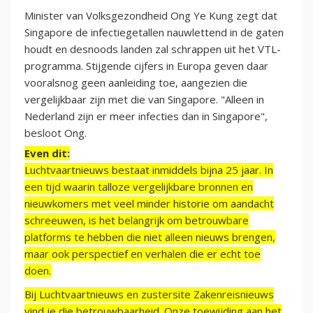
Minister van Volksgezondheid Ong Ye Kung zegt dat
Singapore de infectiegetallen nauwlettend in de gaten
houdt en desnoods landen zal schrappen uit het VTL-
programma. Stijgende cijfers in Europa geven daar
vooralsnog geen aanleiding toe, aangezien die
vergelijkbaar zijn met die van Singapore. "Alleen in
Nederland zijn er meer infecties dan in Singapore",
besloot Ong.
Even dit:
Luchtvaartnieuws bestaat inmiddels bijna 25 jaar. In
een tijd waarin talloze vergelijkbare bronnen en
nieuwkomers met veel minder historie om aandacht
schreeuwen, is het belangrijk om betrouwbare
platforms te hebben die niet alleen nieuws brengen,
maar ook perspectief en verhalen die er echt toe
doen.
Bij Luchtvaartnieuws en zustersite Zakenreisnieuws
vind je die betrouwbaarheid. Onze toewijding aan het