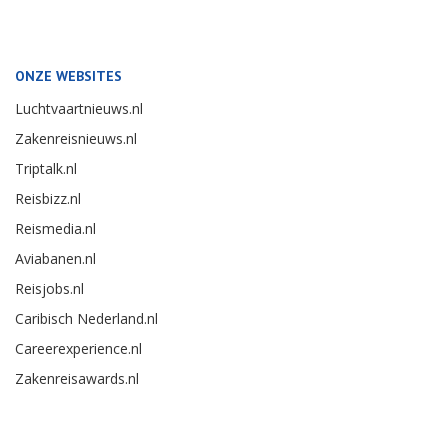
ONZE WEBSITES
Luchtvaartnieuws.nl
Zakenreisnieuws.nl
Triptalk.nl
Reisbizz.nl
Reismedia.nl
Aviabanen.nl
Reisjobs.nl
Caribisch Nederland.nl
Careerexperience.nl
Zakenreisawards.nl