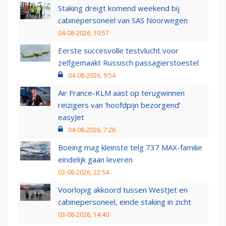
Staking dreigt komend weekend bij
cabinepersoneel van SAS Noorwegen
04-08-2026, 10:57
Eerste succesvolle testvlucht voor
zelfgemaakt Russisch passagierstoestel
04-08-2026, 9:54
Air France-KLM aast op terugwinnen
reizigers van ‘hoofdpijn bezorgend’
easyJet
04-08-2026, 7:26
Boeing mag kleinste telg 737 MAX-familie
eindelijk gaan leveren
03-08-2026, 22:54
Voorlopig akkoord tussen WestJet en
cabinepersoneel, einde staking in zicht
03-08-2026, 14:40