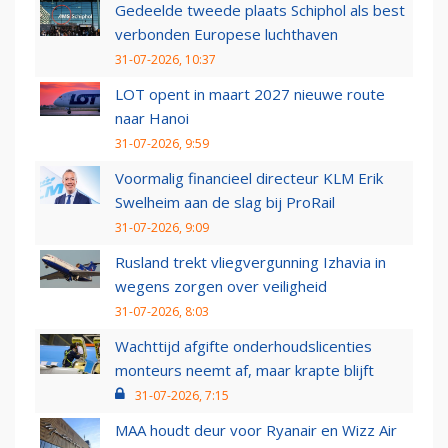
Gedeelde tweede plaats Schiphol als best
verbonden Europese luchthaven
31-07-2026, 10:37
LOT opent in maart 2027 nieuwe route
naar Hanoi
31-07-2026, 9:59
Voormalig financieel directeur KLM Erik
Swelheim aan de slag bij ProRail
31-07-2026, 9:09
Rusland trekt vliegvergunning Izhavia in
wegens zorgen over veiligheid
31-07-2026, 8:03
Wachttijd afgifte onderhoudslicenties
monteurs neemt af, maar krapte blijft
31-07-2026, 7:15
MAA houdt deur voor Ryanair en Wizz Air