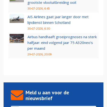
grootste vlootuitbreiding ooit
30-07-2026, 6:45
AIS Airlines gaat jaar langer door met
lijndienst binnen Schotland
30-07-2026, 6:30
Airbus handhaaft groeiprognoses na sterk
halfjaar: eind volgend jaar 75 A320neo’s
per maand
29-07-2026, 20:09
Meld u aan voor de
nieuwsbrief