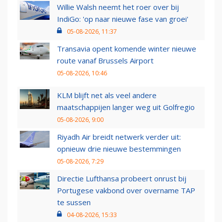
Willie Walsh neemt het roer over bij
IndiGo: 'op naar nieuwe fase van groei'
05-08-2026, 11:37
Transavia opent komende winter nieuwe
route vanaf Brussels Airport
05-08-2026, 10:46
KLM blijft net als veel andere
maatschappijen langer weg uit Golfregio
05-08-2026, 9:00
Riyadh Air breidt netwerk verder uit:
opnieuw drie nieuwe bestemmingen
05-08-2026, 7:29
Directie Lufthansa probeert onrust bij
Portugese vakbond over overname TAP
te sussen
04-08-2026, 15:33