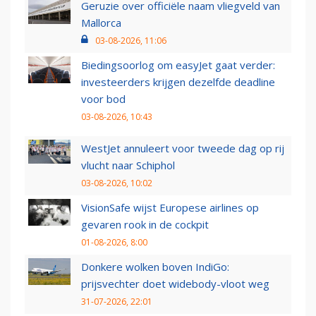
Geruzie over officiële naam vliegveld van
Mallorca
03-08-2026, 11:06
Biedingsoorlog om easyJet gaat verder:
investeerders krijgen dezelfde deadline
voor bod
03-08-2026, 10:43
WestJet annuleert voor tweede dag op rij
vlucht naar Schiphol
03-08-2026, 10:02
VisionSafe wijst Europese airlines op
gevaren rook in de cockpit
01-08-2026, 8:00
Donkere wolken boven IndiGo:
prijsvechter doet widebody-vloot weg
31-07-2026, 22:01