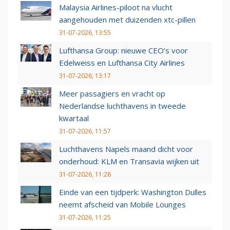
Malaysia Airlines-piloot na vlucht
aangehouden met duizenden xtc-pillen
31-07-2026, 13:55
Lufthansa Group: nieuwe CEO’s voor
Edelweiss en Lufthansa City Airlines
31-07-2026, 13:17
Meer passagiers en vracht op
Nederlandse luchthavens in tweede
kwartaal
31-07-2026, 11:57
Luchthavens Napels maand dicht voor
onderhoud: KLM en Transavia wijken uit
31-07-2026, 11:28
Einde van een tijdperk: Washington Dulles
neemt afscheid van Mobile Lounges
31-07-2026, 11:25