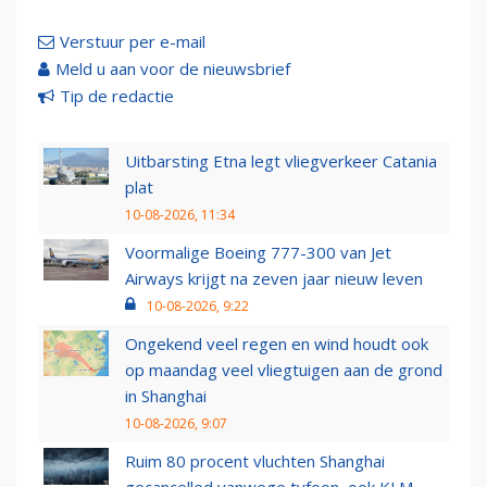
Verstuur per e-mail
Meld u aan voor de nieuwsbrief
Tip de redactie
Uitbarsting Etna legt vliegverkeer Catania
plat
10-08-2026, 11:34
Voormalige Boeing 777-300 van Jet
Airways krijgt na zeven jaar nieuw leven
10-08-2026, 9:22
Ongekend veel regen en wind houdt ook
op maandag veel vliegtuigen aan de grond
in Shanghai
10-08-2026, 9:07
Ruim 80 procent vluchten Shanghai