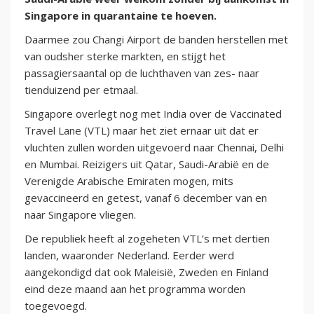
Singapore in quarantaine te hoeven.
Daarmee zou Changi Airport de banden herstellen met
van oudsher sterke markten, en stijgt het
passagiersaantal op de luchthaven van zes- naar
tienduizend per etmaal.
Singapore overlegt nog met India over de Vaccinated
Travel Lane (VTL) maar het ziet ernaar uit dat er
vluchten zullen worden uitgevoerd naar Chennai, Delhi
en Mumbai. Reizigers uit Qatar, Saudi-Arabië en de
Verenigde Arabische Emiraten mogen, mits
gevaccineerd en getest, vanaf 6 december van en
naar Singapore vliegen.
De republiek heeft al zogeheten VTL’s met dertien
landen, waaronder Nederland. Eerder werd
aangekondigd dat ook Maleisië, Zweden en Finland
eind deze maand aan het programma worden
toegevoegd.