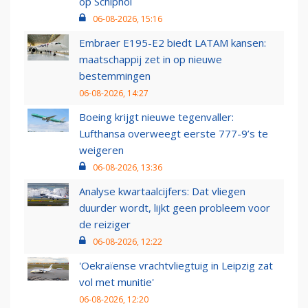
op Schiphol
06-08-2026, 15:16
Embraer E195-E2 biedt LATAM kansen:
maatschappij zet in op nieuwe
bestemmingen
06-08-2026, 14:27
Boeing krijgt nieuwe tegenvaller:
Lufthansa overweegt eerste 777-9’s te
weigeren
06-08-2026, 13:36
Analyse kwartaalcijfers: Dat vliegen
duurder wordt, lijkt geen probleem voor
de reiziger
06-08-2026, 12:22
'Oekraïense vrachtvliegtuig in Leipzig zat
vol met munitie'
06-08-2026, 12:20