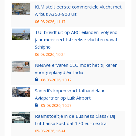
KLM stelt eerste commerciële vlucht met
Airbus A350-900 uit
06-08-2026, 11:17
TUI breidt uit op ABC-eilanden: volgend
jaar meer rechtstreekse vluchten vanaf
Schiphol
06-08-2026, 10:24
Nieuwe ervaren CEO moet het tij keren
voor geplaagd Air India
06-08-2026, 10:17
Saoedi’s kopen vrachtafhandelaar
Aviapartner op Luik Airport
05-08-2026, 16:57
Raamstoeltje in de Business Class? Bij
Lufthansa kost dat 170 euro extra
05-08-2026, 16:41