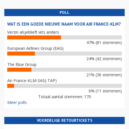
POLL
WAT IS EEN GOEDE NIEUWE NAAM VOOR AIR FRANCE-KLM?
Verzin alsjeblieft iets anders
47% (81 stemmen)
European Airlines Group (EAG)
24% (42 stemmen)
The Blue Group
21% (36 stemmen)
Air-France-KLM-SAS(-TAP)
6% (11 stemmen)
Totaal aantal stemmen: 170
Meer polls
VOORDELIGE RETOURTICKETS