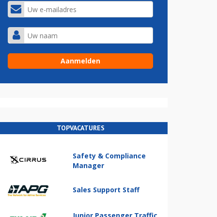
TOPVACATURES
Safety & Compliance
Manager
Sales Support Staff
Junior Passenger Traffic