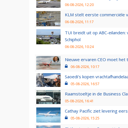
06-08-2026, 12:20
KLM stelt eerste commerciële v
06-08-2026, 11:17
TUI breidt uit op ABC-eilanden:
Schiphol
06-08-2026, 10:24
Nieuwe ervaren CEO moet het ti
06-08-2026, 10:17
Saoedi’s kopen vrachtafhandelaa
05-08-2026, 16:57
Raamstoeltje in de Business Cla
05-08-2026, 16:41
Cathay Pacific ziet levering ee
05-08-2026, 15:25