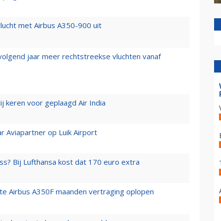
lucht met Airbus A350-900 uit
 volgend jaar meer rechtstreekse vluchten vanaf
j keren voor geplaagd Air India
r Aviapartner op Luik Airport
ss? Bij Lufthansa kost dat 170 euro extra
rste Airbus A350F maanden vertraging oplopen