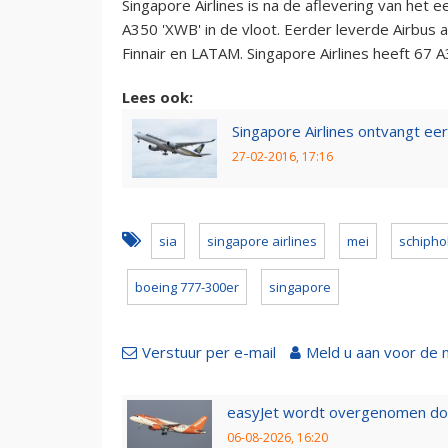
Singapore Airlines is na de aflevering van het
A350 'XWB' in de vloot. Eerder leverde Airbus al
Finnair en LATAM. Singapore Airlines heeft 67 A
Lees ook:
Singapore Airlines ontvangt ee
27-02-2016, 17:16
sia
singapore airlines
mei
schipho
boeing 777-300er
singapore
Verstuur per e-mail
Meld u aan voor de 
easyJet wordt overgenomen door
06-08-2026, 16:20