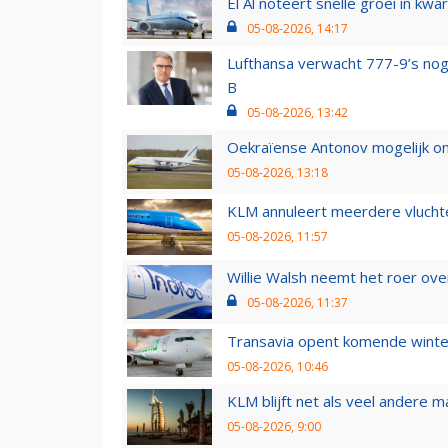
El Al noteert snelle groei in k
05-08-2026, 14:17
Lufthansa verwacht 777-9’s nog
B
05-08-2026, 13:42
Oekraïense Antonov mogelijk on
05-08-2026, 13:18
KLM annuleert meerdere vluchte
05-08-2026, 11:57
Willie Walsh neemt het roer over
05-08-2026, 11:37
Transavia opent komende winter
05-08-2026, 10:46
KLM blijft net als veel andere m
05-08-2026, 9:00