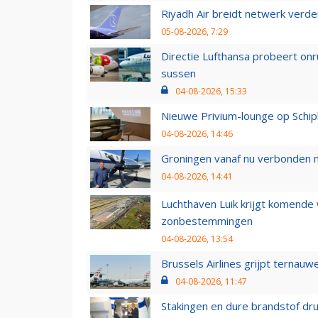
Riyadh Air breidt netwerk verd
05-08-2026, 7:29
Directie Lufthansa probeert on
sussen
04-08-2026, 15:33
Nieuwe Privium-lounge op Schip
04-08-2026, 14:46
Groningen vanaf nu verbonden me
04-08-2026, 14:41
Luchthaven Luik krijgt komende
zonbestemmingen
04-08-2026, 13:54
Brussels Airlines grijpt ternauw
04-08-2026, 11:47
Stakingen en dure brandstof dr