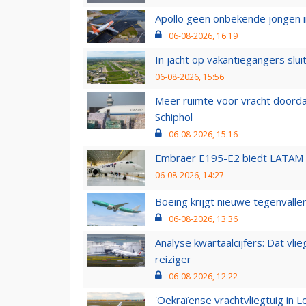
Apollo geen onbekende jongen i
06-08-2026, 16:19
In jacht op vakantiegangers slui
06-08-2026, 15:56
Meer ruimte voor vracht doorda
Schiphol
06-08-2026, 15:16
Embraer E195-E2 biedt LATAM k
06-08-2026, 14:27
Boeing krijgt nieuwe tegenvall
06-08-2026, 13:36
Analyse kwartaalcijfers: Dat vl
reiziger
06-08-2026, 12:22
'Oekraïense vrachtvliegtuig in Le