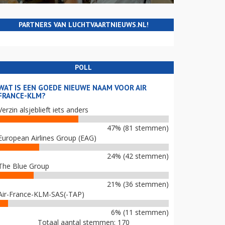
PARTNERS VAN LUCHTVAARTNIEUWS.NL!
POLL
WAT IS EEN GOEDE NIEUWE NAAM VOOR AIR
FRANCE-KLM?
Verzin alsjeblieft iets anders
47% (81 stemmen)
European Airlines Group (EAG)
24% (42 stemmen)
The Blue Group
21% (36 stemmen)
Air-France-KLM-SAS(-TAP)
6% (11 stemmen)
Totaal aantal stemmen: 170