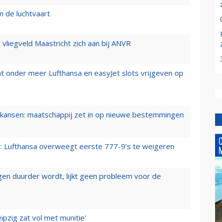
n de luchtvaart
t vliegveld Maastricht zich aan bij ANVR
t onder meer Lufthansa en easyJet slots vrijgeven op
ansen: maatschappij zet in op nieuwe bestemmingen
er: Lufthansa overweegt eerste 777-9’s te weigeren
iegen duurder wordt, lijkt geen probleem voor de
ipzig zat vol met munitie'