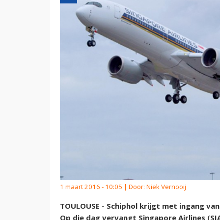
1 maart 2016 - 10:05 | Door:
Niek Vernooij
TOULOUSE - Schiphol krijgt met ingang van
Op die dag vervangt Singapore Airlines (S