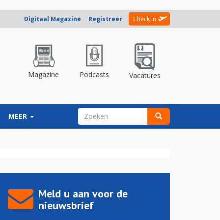
Digitaal Magazine
Registreer
Check in
Magazine
Podcasts
Vacatures
ZOEKVELD
MEER
Zoeken
Meld u aan voor de
nieuwsbrief