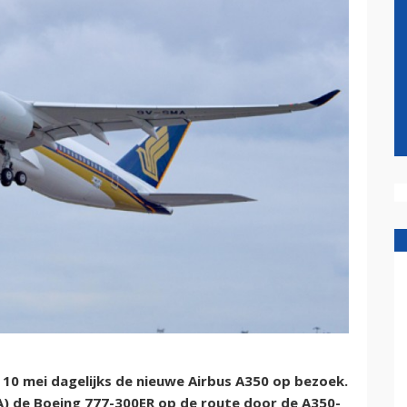
 10 mei dagelijks de nieuwe Airbus A350 op bezoek.
IA) de Boeing 777-300ER op de route door de A350-