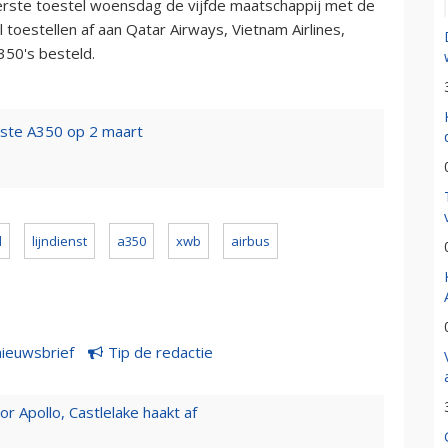
 eerste toestel woensdag de vijfde maatschappij met de
 toestellen af aan Qatar Airways, Vietnam Airlines,
350's besteld.
rste A350 op 2 maart
l
lijndienst
a350
xwb
airbus
nieuwsbrief
Tip de redactie
 Apollo, Castlelake haakt af