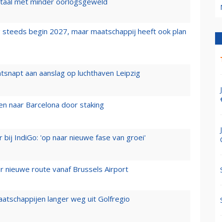
wartaal met minder oorlogsgeweld
 steeds begin 2027, maar maatschappij heeft ook plan
tsnapt aan aanslag op luchthaven Leipzig
n naar Barcelona door staking
 bij IndiGo: 'op naar nieuwe fase van groei'
 nieuwe route vanaf Brussels Airport
aatschappijen langer weg uit Golfregio