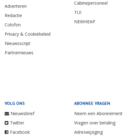
Cabinepersoneel
Adverteren
TUI
Redactie
NEWHEAP
Colofon
Privacy & Cookiebeleid
Nieuwsscript
Partnernieuws
VOLG ONS
ABONNEE VRAGEN
Nieuwsbrief
Neem een Abonnement
Twitter
Vragen over betaling
Facebook
Adreswijziging