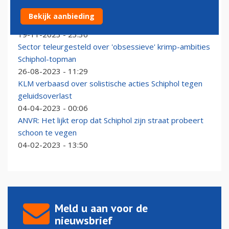
Schipholbaas Ruud Sondag waarschuwt voor nog meer
Bekijk aanbieding
krimp
19-11-2023 - 23:36
Sector teleurgesteld over 'obsessieve' krimp-ambities
Schiphol-topman
26-08-2023 - 11:29
KLM verbaasd over solistische acties Schiphol tegen
geluidsoverlast
04-04-2023 - 00:06
ANVR: Het lijkt erop dat Schiphol zijn straat probeert
schoon te vegen
04-02-2023 - 13:50
Meld u aan voor de
nieuwsbrief