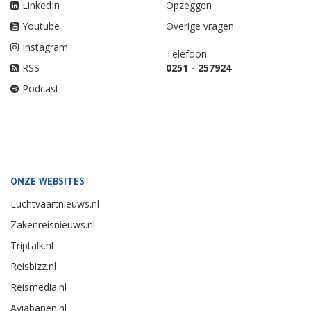
LinkedIn
Opzeggen
Youtube
Overige vragen
Instagram
Telefoon:
RSS
0251 - 257924
Podcast
ONZE WEBSITES
Luchtvaartnieuws.nl
Zakenreisnieuws.nl
Triptalk.nl
Reisbizz.nl
Reismedia.nl
Aviabanen.nl