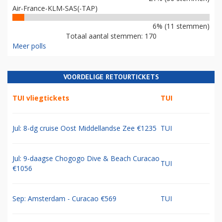
Air-France-KLM-SAS(-TAP)
6% (11 stemmen)
Totaal aantal stemmen: 170
Meer polls
VOORDELIGE RETOURTICKETS
TUI vliegtickets
TUI
Jul: 8-dg cruise Oost Middellandse Zee €1235
TUI
Jul: 9-daagse Chogogo Dive & Beach Curacao
TUI
€1056
Sep: Amsterdam - Curacao €569
TUI