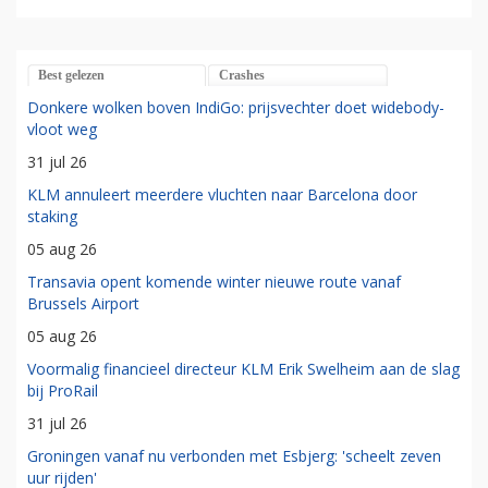
Best gelezen
Crashes
Donkere wolken boven IndiGo: prijsvechter doet widebody-
vloot weg
31 jul 26
KLM annuleert meerdere vluchten naar Barcelona door
staking
05 aug 26
Transavia opent komende winter nieuwe route vanaf
Brussels Airport
05 aug 26
Voormalig financieel directeur KLM Erik Swelheim aan de slag
bij ProRail
31 jul 26
Groningen vanaf nu verbonden met Esbjerg: 'scheelt zeven
uur rijden'