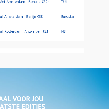
Mei: Amsterdam - Bonaire €594
TUI
Jul: Amsterdam - Berlijn €38
Eurostar
Jul: Rotterdam - Antwerpen €21
NS
AAL VOOR JOU
ATSTE EDITIES