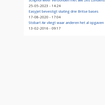
Schiphol weer verbonden met alle zes Londens
25-05-2023 - 14:24
EasyJet bevestigt sluiting drie Britse bases
17-08-2020 - 17:04
Stobart Air vliegt waar anderen het al opgaven
13-02-2016 - 09:17