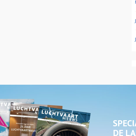
SPECI
DE LA