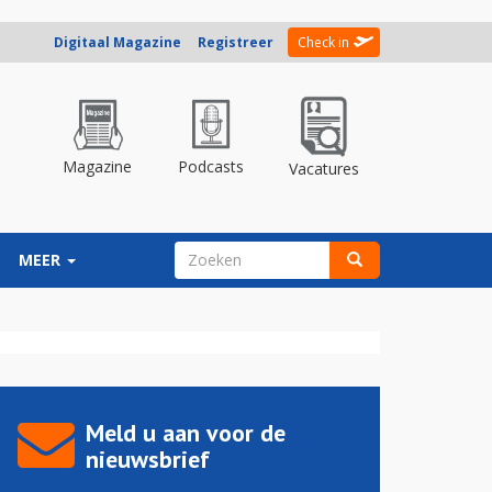
Digitaal Magazine
Registreer
Check in
Magazine
Podcasts
Vacatures
ZOEKVELD
MEER
Zoeken
Meld u aan voor de
nieuwsbrief