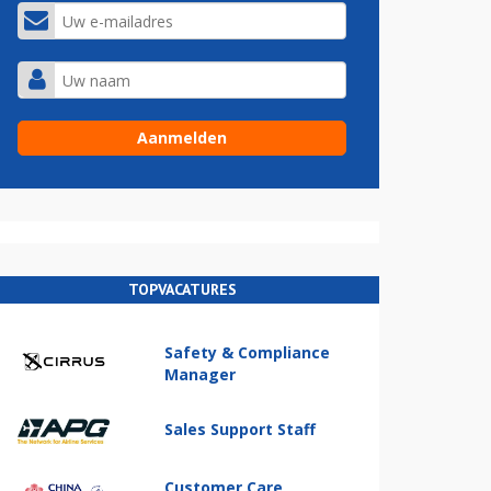
TOPVACATURES
Safety & Compliance
Manager
Sales Support Staff
Customer Care