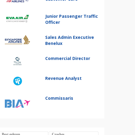
Junior Passenger Traffic
Officer
Sales Admin Executive
Benelux
Commercial Director
Revenue Analyst
Commissaris
Best gelezen
Crashes