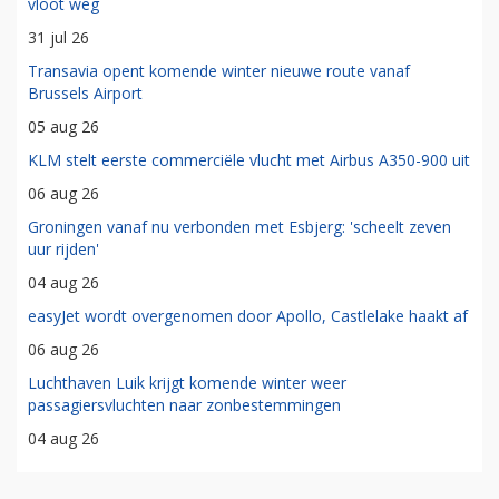
vloot weg
31 jul 26
Transavia opent komende winter nieuwe route vanaf
Brussels Airport
05 aug 26
KLM stelt eerste commerciële vlucht met Airbus A350-900 uit
06 aug 26
Groningen vanaf nu verbonden met Esbjerg: 'scheelt zeven
uur rijden'
04 aug 26
easyJet wordt overgenomen door Apollo, Castlelake haakt af
06 aug 26
Luchthaven Luik krijgt komende winter weer
passagiersvluchten naar zonbestemmingen
04 aug 26