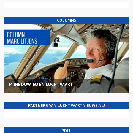
COLUMNS
MIJNBOUW, EU EN LUCHTVAART
PARTNERS VAN LUCHTVAARTNIEUWS.NL!
POLL