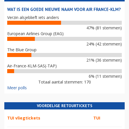
WAT IS EEN GOEDE NIEUWE NAAM VOOR AIR FRANCE-KLM?
Verzin alsjeblieft iets anders
47% (81 stemmen)
European Airlines Group (EAG)
24% (42 stemmen)
The Blue Group
21% (36 stemmen)
Air-France-KLM-SAS(-TAP)
6% (11 stemmen)
Totaal aantal stemmen: 170
Meer polls
VOORDELIGE RETOURTICKETS
TUI vliegtickets
TUI