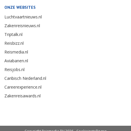
ONZE WEBSITES
Luchtvaartnieuws.nl
Zakenreisnieuws.nl
Triptalk.nl
Reisbizz.nl
Reismedia.nl
Aviabanen.nl
Reisjobs.nl
Caribisch Nederland.nl
Careerexperience.nl
Zakenreisawards.nl