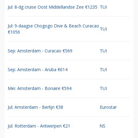
Jul: 8-dg cruise Oost Middellandse Zee €1235
TUI
Jul: 9-daagse Chogogo Dive & Beach Curacao
TUI
€1056
Sep: Amsterdam - Curacao €569
TUI
Sep: Amsterdam - Aruba €614
TUI
Mei: Amsterdam - Bonaire €594
TUI
Jul: Amsterdam - Berlijn €38
Eurostar
Jul: Rotterdam - Antwerpen €21
NS