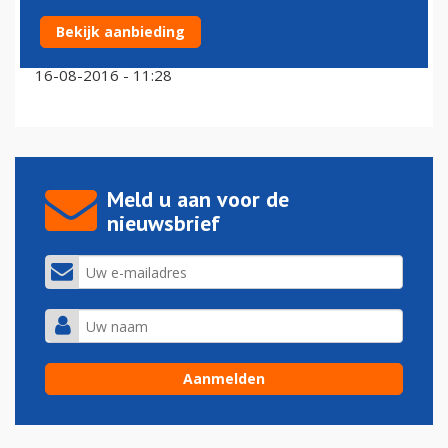
Bekijk aanbieding
Beroep FNV om acties KLM dient 23 augustus
16-08-2016 - 11:28
Meld u aan voor de
nieuwsbrief