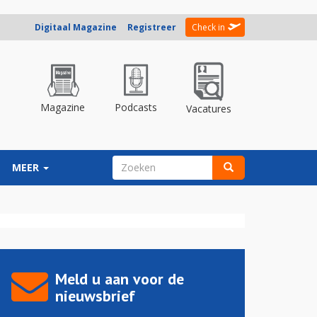
Digitaal Magazine
Registreer
Check in
Magazine
Podcasts
Vacatures
ZOEKVELD
MEER
Zoeken
Meld u aan voor de
nieuwsbrief