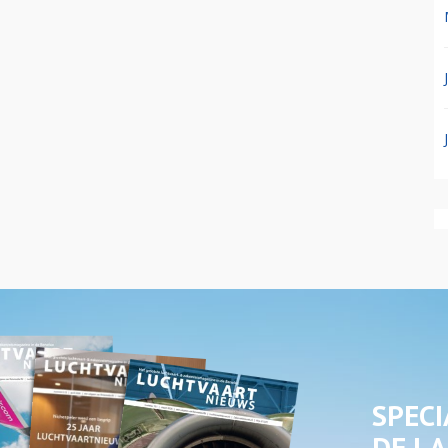
SPECI
DE LA