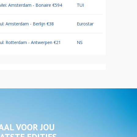
Mei: Amsterdam - Bonaire €594
TUI
Jul: Amsterdam - Berlijn €38
Eurostar
Jul: Rotterdam - Antwerpen €21
NS
AAL VOOR JOU
ATSTE EDITIES