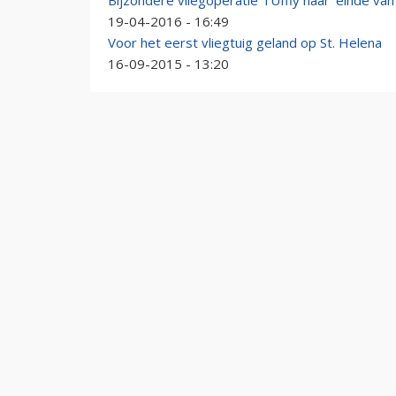
Bijzondere vliegoperatie TUIfly naar 'einde van
19-04-2016 - 16:49
Voor het eerst vliegtuig geland op St. Helena
16-09-2015 - 13:20