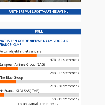
PARTNERS VAN LUCHTVAARTNIEUWS.NL!
POLL
WAT IS EEN GOEDE NIEUWE NAAM VOOR AIR
FRANCE-KLM?
Verzin alsjeblieft iets anders
47% (81 stemmen)
European Airlines Group (EAG)
24% (42 stemmen)
The Blue Group
21% (36 stemmen)
Air-France-KLM-SAS(-TAP)
6% (11 stemmen)
Totaal aantal stemmen: 170