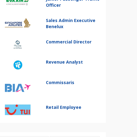
Officer
Sales Admin Executive
Benelux
Commercial Director
Revenue Analyst
Commissaris
Retail Employee