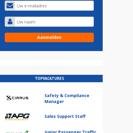
TOPVACATURES
Safety & Compliance
Manager
Sales Support Staff
Junior Passenger Traffic