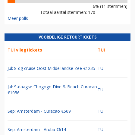
6% (11 stemmen)
Totaal aantal stemmen: 170
Meer polls
VOORDELIGE RETOURTICKETS
TUI vliegtickets
TUI
Jul: 8-dg cruise Oost Middellandse Zee €1235
TUI
Jul: 9-daagse Chogogo Dive & Beach Curacao
TUI
€1056
Sep: Amsterdam - Curacao €569
TUI
Sep: Amsterdam - Aruba €614
TUI