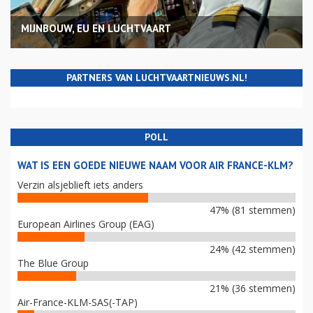
MIJNBOUW, EU EN LUCHTVAART
PARTNERS VAN LUCHTVAARTNIEUWS.NL!
POLL
WAT IS EEN GOEDE NIEUWE NAAM VOOR AIR FRANCE-KLM?
Verzin alsjeblieft iets anders
47% (81 stemmen)
European Airlines Group (EAG)
24% (42 stemmen)
The Blue Group
21% (36 stemmen)
Air-France-KLM-SAS(-TAP)