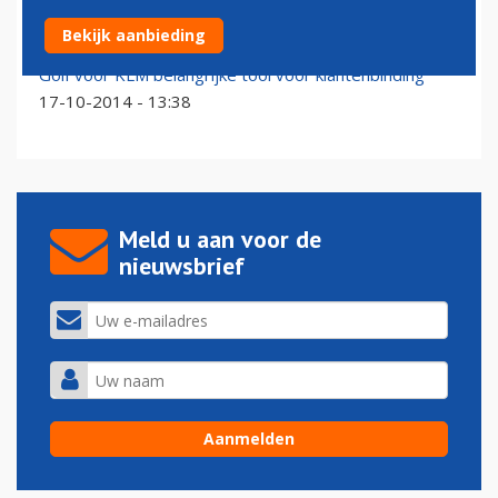
KLM Open strikt vier toppers
Bekijk aanbieding
01-07-2016 - 16:08
Golf voor KLM belangrijke tool voor klantenbinding
17-10-2014 - 13:38
Meld u aan voor de
nieuwsbrief