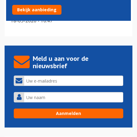
Ryanair ziet ticketprijzen dalen door onrust in de
Bekijk aanbieding
wereld
18-05-2026 - 10:47
Meld u aan voor de
nieuwsbrief