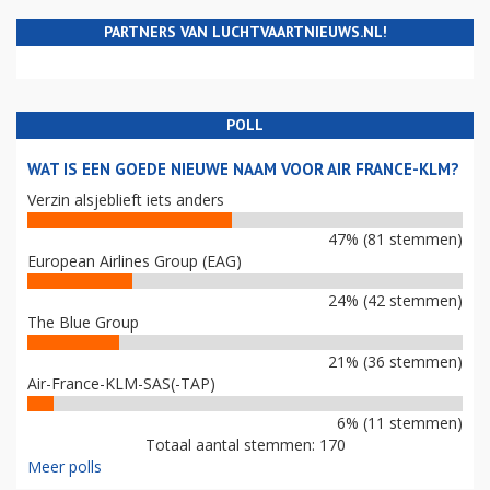
PARTNERS VAN LUCHTVAARTNIEUWS.NL!
POLL
WAT IS EEN GOEDE NIEUWE NAAM VOOR AIR FRANCE-KLM?
Verzin alsjeblieft iets anders
47% (81 stemmen)
European Airlines Group (EAG)
24% (42 stemmen)
The Blue Group
21% (36 stemmen)
Air-France-KLM-SAS(-TAP)
6% (11 stemmen)
Totaal aantal stemmen: 170
Meer polls