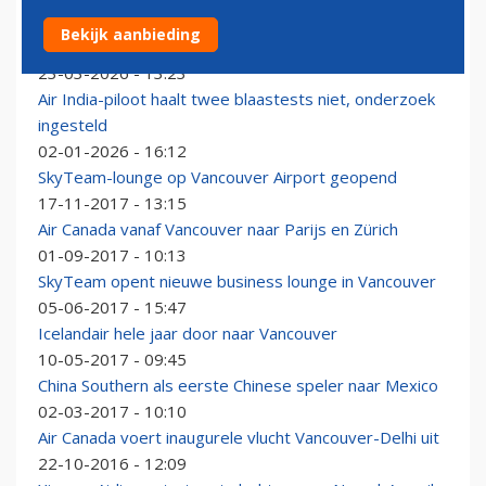
Air India zet verkeerde Boeing 777 in naar Canada,
Bekijk aanbieding
vlucht keert om
23-03-2026 - 13:23
Air India-piloot haalt twee blaastests niet, onderzoek
ingesteld
02-01-2026 - 16:12
SkyTeam-lounge op Vancouver Airport geopend
17-11-2017 - 13:15
Air Canada vanaf Vancouver naar Parijs en Zürich
01-09-2017 - 10:13
SkyTeam opent nieuwe business lounge in Vancouver
05-06-2017 - 15:47
Icelandair hele jaar door naar Vancouver
10-05-2017 - 09:45
China Southern als eerste Chinese speler naar Mexico
02-03-2017 - 10:10
Air Canada voert inaugurele vlucht Vancouver-Delhi uit
22-10-2016 - 12:09