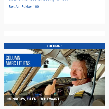
Bek Air: Fokker 100
COLUMNS
MIJNBOUW, EU EN LUCHTVAART