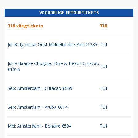
VOORDELIGE RETOURTICKETS
TUI vliegtickets
TUI
Jul: 8-dg cruise Oost Middellandse Zee €1235
TUI
Jul: 9-daagse Chogogo Dive & Beach Curacao
TUI
€1056
Sep: Amsterdam - Curacao €569
TUI
Sep: Amsterdam - Aruba €614
TUI
Mei: Amsterdam - Bonaire €594
TUI