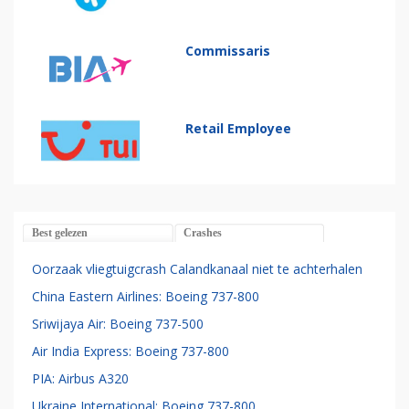
Commissaris
Retail Employee
Best gelezen
Crashes
Oorzaak vliegtuigcrash Calandkanaal niet te achterhalen
China Eastern Airlines: Boeing 737-800
Sriwijaya Air: Boeing 737-500
Air India Express: Boeing 737-800
PIA: Airbus A320
Ukraine International: Boeing 737-800