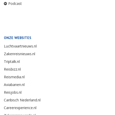
Podcast
ONZE WEBSITES
Luchtvaartnieuws.nl
Zakenreisnieuws.nl
Triptalk.nl
Reisbizz.nl
Reismedia.nl
Aviabanen.nl
Reisjobs.nl
Caribisch Nederland.nl
Careerexperience.nl