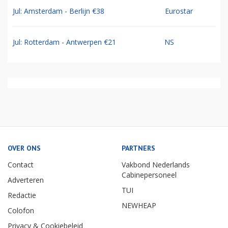
Jul: Amsterdam - Berlijn €38
Eurostar
Jul: Rotterdam - Antwerpen €21
NS
OVER ONS
PARTNERS
Contact
Vakbond Nederlands
Cabinepersoneel
Adverteren
TUI
Redactie
NEWHEAP
Colofon
Privacy & Cookiebeleid