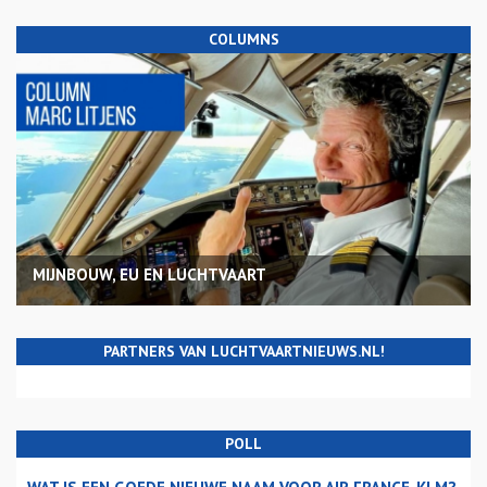
COLUMNS
MIJNBOUW, EU EN LUCHTVAART
PARTNERS VAN LUCHTVAARTNIEUWS.NL!
POLL