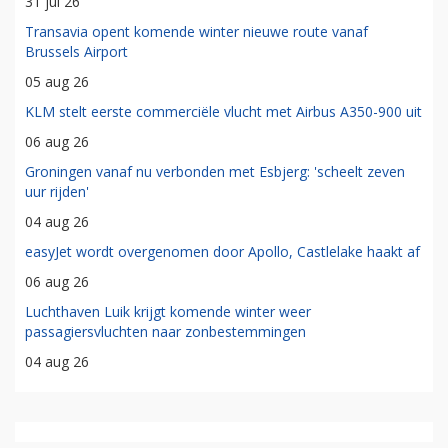
31 jul 26
Transavia opent komende winter nieuwe route vanaf
Brussels Airport
05 aug 26
KLM stelt eerste commerciële vlucht met Airbus A350-900 uit
06 aug 26
Groningen vanaf nu verbonden met Esbjerg: 'scheelt zeven
uur rijden'
04 aug 26
easyJet wordt overgenomen door Apollo, Castlelake haakt af
06 aug 26
Luchthaven Luik krijgt komende winter weer
passagiersvluchten naar zonbestemmingen
04 aug 26