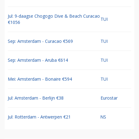
Jul: 9-daagse Chogogo Dive & Beach Curacao
TUI
€1056
Sep: Amsterdam - Curacao €569
TUI
Sep: Amsterdam - Aruba €614
TUI
Mei: Amsterdam - Bonaire €594
TUI
Jul: Amsterdam - Berlijn €38
Eurostar
Jul: Rotterdam - Antwerpen €21
NS