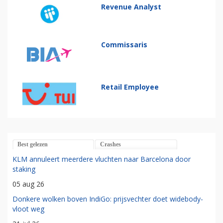
Revenue Analyst
Commissaris
Retail Employee
Best gelezen
Crashes
KLM annuleert meerdere vluchten naar Barcelona door
staking
05 aug 26
Donkere wolken boven IndiGo: prijsvechter doet widebody-
vloot weg