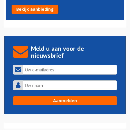
Varkens beschermen vliegtuigen op Schiphol
Bekijk aanbieding
24-09-2021 - 11:39
Meld u aan voor de
nieuwsbrief