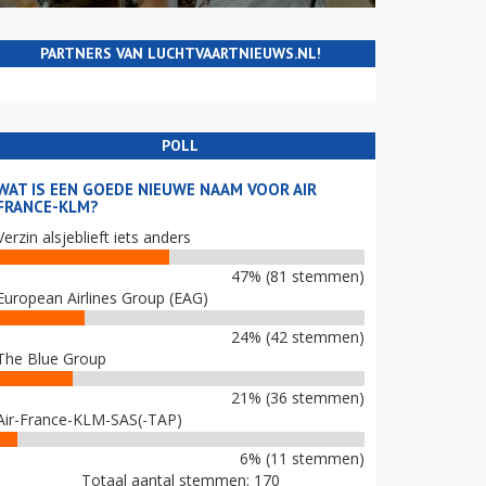
PARTNERS VAN LUCHTVAARTNIEUWS.NL!
POLL
WAT IS EEN GOEDE NIEUWE NAAM VOOR AIR
FRANCE-KLM?
Verzin alsjeblieft iets anders
47% (81 stemmen)
European Airlines Group (EAG)
24% (42 stemmen)
The Blue Group
21% (36 stemmen)
Air-France-KLM-SAS(-TAP)
6% (11 stemmen)
Totaal aantal stemmen: 170