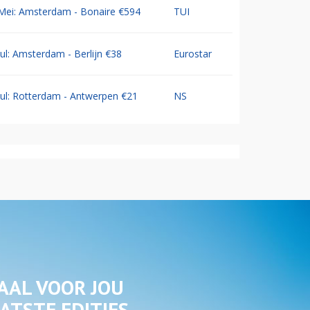
Mei: Amsterdam - Bonaire €594
TUI
Jul: Amsterdam - Berlijn €38
Eurostar
Jul: Rotterdam - Antwerpen €21
NS
AAL VOOR JOU
ATSTE EDITIES