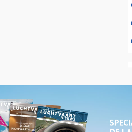
SPECI
DE LA