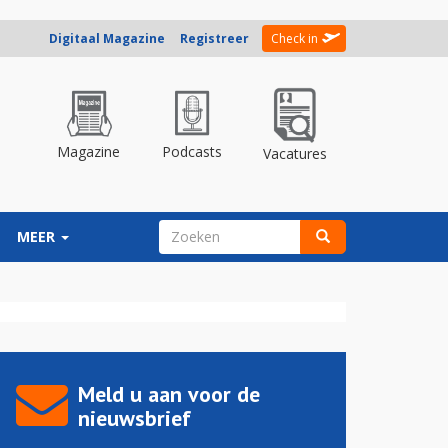
Digitaal Magazine
Registreer
Check in
Magazine
Podcasts
Vacatures
ZOEKVELD
MEER
Zoeken
Meld u aan voor de
nieuwsbrief