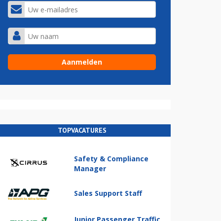
TOPVACATURES
Safety & Compliance
Manager
Sales Support Staff
Junior Passenger Traffic