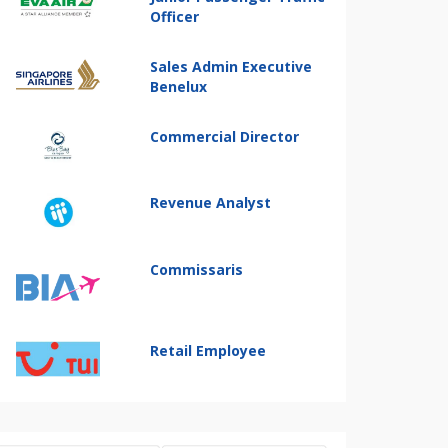
Officer
Sales Admin Executive
Benelux
Commercial Director
Revenue Analyst
Commissaris
Retail Employee