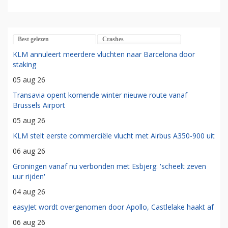
Best gelezen
Crashes
KLM annuleert meerdere vluchten naar Barcelona door
staking
05 aug 26
Transavia opent komende winter nieuwe route vanaf
Brussels Airport
05 aug 26
KLM stelt eerste commerciële vlucht met Airbus A350-900 uit
06 aug 26
Groningen vanaf nu verbonden met Esbjerg: 'scheelt zeven
uur rijden'
04 aug 26
easyJet wordt overgenomen door Apollo, Castlelake haakt af
06 aug 26