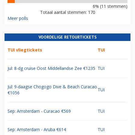
6% (11 stemmen)
Totaal aantal stemmen: 170
Meer polls
VOORDELIGE RETOURTICKETS
TUI vliegtickets
TUI
Jul: 8-dg cruise Oost Middellandse Zee €1235
TUI
Jul: 9-daagse Chogogo Dive & Beach Curacao
TUI
€1056
Sep: Amsterdam - Curacao €569
TUI
Sep: Amsterdam - Aruba €614
TUI