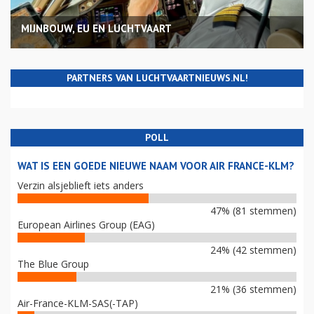
MIJNBOUW, EU EN LUCHTVAART
PARTNERS VAN LUCHTVAARTNIEUWS.NL!
POLL
WAT IS EEN GOEDE NIEUWE NAAM VOOR AIR FRANCE-KLM?
Verzin alsjeblieft iets anders
47% (81 stemmen)
European Airlines Group (EAG)
24% (42 stemmen)
The Blue Group
21% (36 stemmen)
Air-France-KLM-SAS(-TAP)