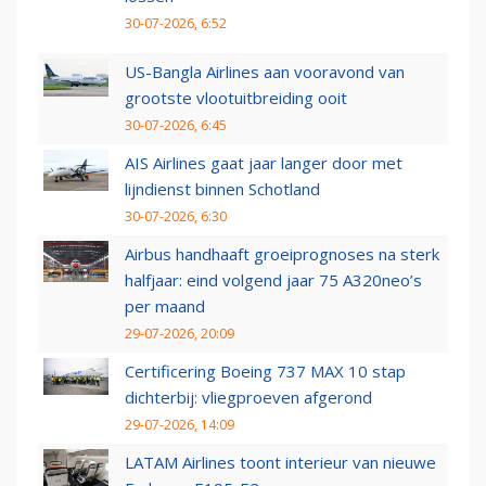
30-07-2026, 6:52
US-Bangla Airlines aan vooravond van
grootste vlootuitbreiding ooit
30-07-2026, 6:45
AIS Airlines gaat jaar langer door met
lijndienst binnen Schotland
30-07-2026, 6:30
Airbus handhaaft groeiprognoses na sterk
halfjaar: eind volgend jaar 75 A320neo’s
per maand
29-07-2026, 20:09
Certificering Boeing 737 MAX 10 stap
dichterbij: vliegproeven afgerond
29-07-2026, 14:09
LATAM Airlines toont interieur van nieuwe