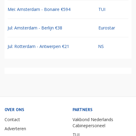
Mei: Amsterdam - Bonaire €594
TUI
Jul: Amsterdam - Berlijn €38
Eurostar
Jul: Rotterdam - Antwerpen €21
NS
OVER ONS
PARTNERS
Contact
Vakbond Nederlands
Cabinepersoneel
Adverteren
TUI