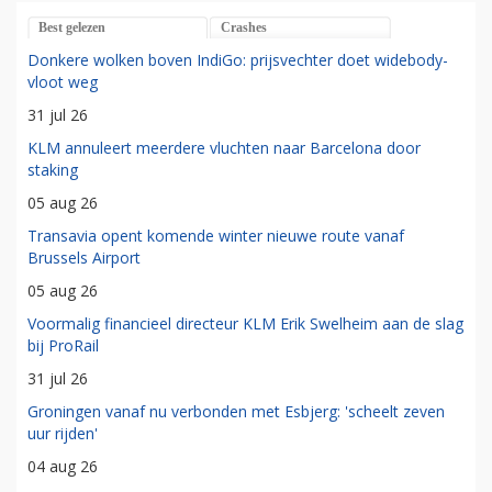
Best gelezen
Crashes
Donkere wolken boven IndiGo: prijsvechter doet widebody-
vloot weg
31 jul 26
KLM annuleert meerdere vluchten naar Barcelona door
staking
05 aug 26
Transavia opent komende winter nieuwe route vanaf
Brussels Airport
05 aug 26
Voormalig financieel directeur KLM Erik Swelheim aan de slag
bij ProRail
31 jul 26
Groningen vanaf nu verbonden met Esbjerg: 'scheelt zeven
uur rijden'
04 aug 26