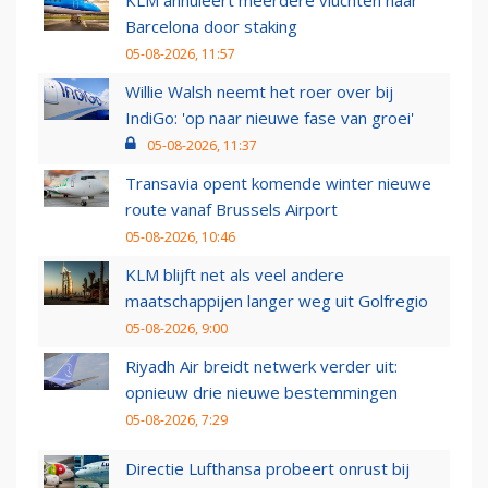
KLM annuleert meerdere vluchten naar
Barcelona door staking
05-08-2026, 11:57
Willie Walsh neemt het roer over bij
IndiGo: 'op naar nieuwe fase van groei'
05-08-2026, 11:37
Transavia opent komende winter nieuwe
route vanaf Brussels Airport
05-08-2026, 10:46
KLM blijft net als veel andere
maatschappijen langer weg uit Golfregio
05-08-2026, 9:00
Riyadh Air breidt netwerk verder uit:
opnieuw drie nieuwe bestemmingen
05-08-2026, 7:29
Directie Lufthansa probeert onrust bij