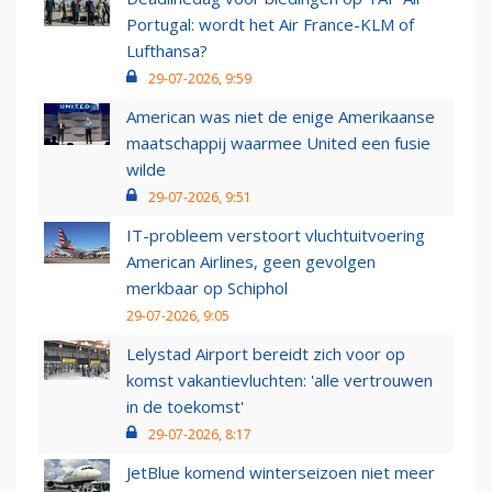
Portugal: wordt het Air France-KLM of
Lufthansa?
29-07-2026, 9:59
American was niet de enige Amerikaanse
maatschappij waarmee United een fusie
wilde
29-07-2026, 9:51
IT-probleem verstoort vluchtuitvoering
American Airlines, geen gevolgen
merkbaar op Schiphol
29-07-2026, 9:05
Lelystad Airport bereidt zich voor op
komst vakantievluchten: 'alle vertrouwen
in de toekomst'
29-07-2026, 8:17
JetBlue komend winterseizoen niet meer