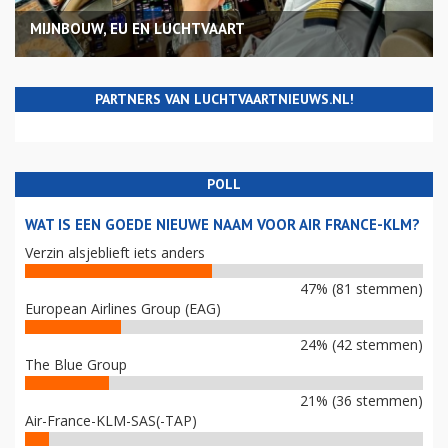
MIJNBOUW, EU EN LUCHTVAART
PARTNERS VAN LUCHTVAARTNIEUWS.NL!
POLL
WAT IS EEN GOEDE NIEUWE NAAM VOOR AIR FRANCE-KLM?
Verzin alsjeblieft iets anders
47% (81 stemmen)
European Airlines Group (EAG)
24% (42 stemmen)
The Blue Group
21% (36 stemmen)
Air-France-KLM-SAS(-TAP)