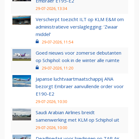
Embraer E195-E2
29-07-2026, 13:34
Verscherpt toezicht ILT op KLM E&M om
administratieve verslaglegging: ‘Zwaar
middel’
29-07-2026, 11:54
Goed nieuws voor zomerse debutanten
op Schiphol: ook in de winter alle ruimte
29-07-2026, 11:20
Japanse luchtvaartmaatschappij ANA
bezorgt Embraer aanvullende order voor
E190-E2
29-07-2026, 10:30
Saudi Arabian Airlines breidt
samenwerking met KLM op Schiphol uit
29-07-2026, 10:00
Deadlinedag voor biedingen op TAP Air