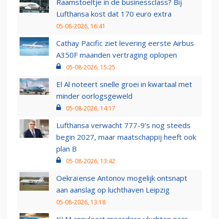
Raamstoeltje in de businessclass? Bij
Lufthansa kost dat 170 euro extra
05-08-2026, 16:41
Cathay Pacific ziet levering eerste Airbus
A350F maanden vertraging oplopen
05-08-2026, 15:25
El Al noteert snelle groei in kwartaal met
minder oorlogsgeweld
05-08-2026, 14:17
Lufthansa verwacht 777-9’s nog steeds
begin 2027, maar maatschappij heeft ook
plan B
05-08-2026, 13:42
Oekraïense Antonov mogelijk ontsnapt
aan aanslag op luchthaven Leipzig
05-08-2026, 13:18