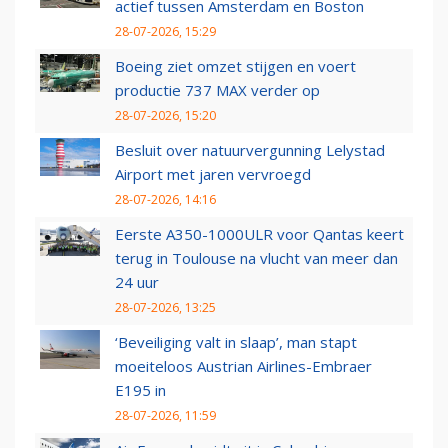
actief tussen Amsterdam en Boston
28-07-2026, 15:29
Boeing ziet omzet stijgen en voert
productie 737 MAX verder op
28-07-2026, 15:20
Besluit over natuurvergunning Lelystad
Airport met jaren vervroegd
28-07-2026, 14:16
Eerste A350-1000ULR voor Qantas keert
terug in Toulouse na vlucht van meer dan
24 uur
28-07-2026, 13:25
‘Beveiliging valt in slaap’, man stapt
moeiteloos Austrian Airlines-Embraer
E195 in
28-07-2026, 11:59