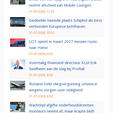
neemt afscheid van Mobile Lounges
31-07-2026, 11:25
Gedeelde tweede plaats Schiphol als best
verbonden Europese luchthaven
31-07-2026, 10:37
LOT opent in maart 2027 nieuwe route
naar Hanoi
31-07-2026, 9:59
Voormalig financieel directeur KLM Erik
Swelheim aan de slag bij ProRail
31-07-2026, 9:09
Rusland trekt vliegvergunning Izhavia in
wegens zorgen over veiligheid
31-07-2026, 8:03
Wachttijd afgifte onderhoudslicenties
monteurs neemt af, maar krapte blijft