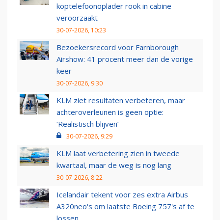
koptelefoonoplader rook in cabine
veroorzaakt
30-07-2026, 10:23
Bezoekersrecord voor Farnborough
Airshow: 41 procent meer dan de vorige
keer
30-07-2026, 9:30
KLM ziet resultaten verbeteren, maar
achteroverleunen is geen optie:
‘Realistisch blijven’
30-07-2026, 9:29
KLM laat verbetering zien in tweede
kwartaal, maar de weg is nog lang
30-07-2026, 8:22
Icelandair tekent voor zes extra Airbus
A320neo's om laatste Boeing 757's af te
lossen