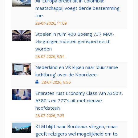
Air Europa breidt uit in Colombia:
maatschappij voegt derde bestemming
toe
28-07-2026, 11:09
Stoelen in ruim 400 Boeing 737 MAX-
vliegtuigen moeten geïnspecteerd
worden
28-07-2026, 9:54
Nederland en VK kijken naar 'duurzame
luchtbrug' over de Noordzee
28-07-2026, 9:50
Emirates rust Economy Class van A350's,
A380's en 777's uit met nieuwe
hoofdsteun
28-07-2026, 7:25
KLM blijft naar Bordeaux vliegen, maar
geeft reizigers wel mogelijkheid om te