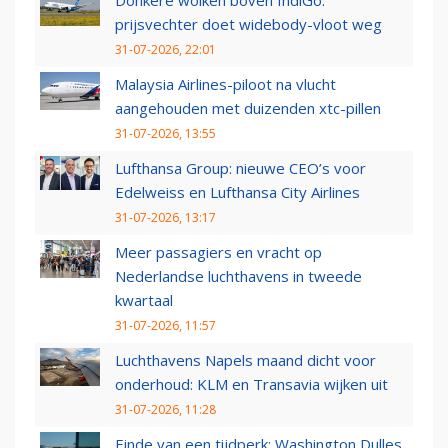
Donkere wolken boven IndiGo:
prijsvechter doet widebody-vloot weg
31-07-2026, 22:01
Malaysia Airlines-piloot na vlucht
aangehouden met duizenden xtc-pillen
31-07-2026, 13:55
Lufthansa Group: nieuwe CEO’s voor
Edelweiss en Lufthansa City Airlines
31-07-2026, 13:17
Meer passagiers en vracht op
Nederlandse luchthavens in tweede
kwartaal
31-07-2026, 11:57
Luchthavens Napels maand dicht voor
onderhoud: KLM en Transavia wijken uit
31-07-2026, 11:28
Einde van een tijdperk: Washington Dulles