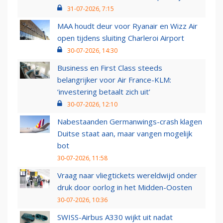
31-07-2026, 7:15
MAA houdt deur voor Ryanair en Wizz Air
open tijdens sluiting Charleroi Airport
30-07-2026, 14:30
Business en First Class steeds
belangrijker voor Air France-KLM:
‘investering betaalt zich uit’
30-07-2026, 12:10
Nabestaanden Germanwings-crash klagen
Duitse staat aan, maar vangen mogelijk
bot
30-07-2026, 11:58
Vraag naar vliegtickets wereldwijd onder
druk door oorlog in het Midden-Oosten
30-07-2026, 10:36
SWISS-Airbus A330 wijkt uit nadat