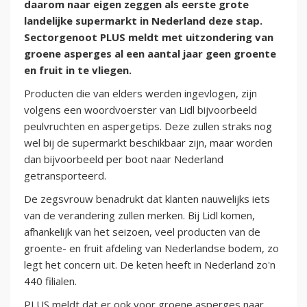
daarom naar eigen zeggen als eerste grote
landelijke supermarkt in Nederland deze stap.
Sectorgenoot PLUS meldt met uitzondering van
groene asperges al een aantal jaar geen groente
en fruit in te vliegen.
Producten die van elders werden ingevlogen, zijn
volgens een woordvoerster van Lidl bijvoorbeeld
peulvruchten en aspergetips. Deze zullen straks nog
wel bij de supermarkt beschikbaar zijn, maar worden
dan bijvoorbeeld per boot naar Nederland
getransporteerd.
De zegsvrouw benadrukt dat klanten nauwelijks iets
van de verandering zullen merken. Bij Lidl komen,
afhankelijk van het seizoen, veel producten van de
groente- en fruit afdeling van Nederlandse bodem, zo
legt het concern uit. De keten heeft in Nederland zo'n
440 filialen.
PLUS meldt dat er ook voor groene asperges naar