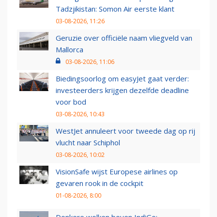
Tadzjikistan: Somon Air eerste klant
03-08-2026, 11:26
Geruzie over officiële naam vliegveld van
Mallorca
03-08-2026, 11:06
Biedingsoorlog om easyJet gaat verder:
investeerders krijgen dezelfde deadline
voor bod
03-08-2026, 10:43
WestJet annuleert voor tweede dag op rij
vlucht naar Schiphol
03-08-2026, 10:02
VisionSafe wijst Europese airlines op
gevaren rook in de cockpit
01-08-2026, 8:00