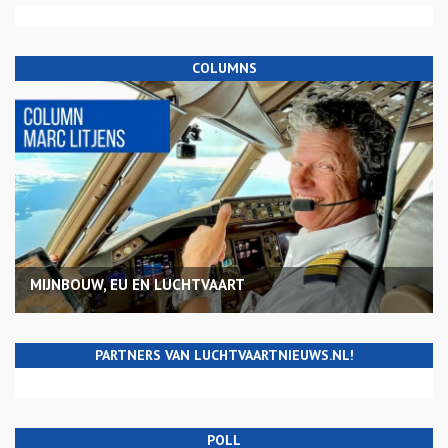
COLUMNS
MIJNBOUW, EU EN LUCHTVAART
PARTNERS VAN LUCHTVAARTNIEUWS.NL!
POLL