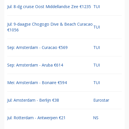
Jul: 8-dg cruise Oost Middellandse Zee €1235
TUI
Jul: 9-daagse Chogogo Dive & Beach Curacao
TUI
€1056
Sep: Amsterdam - Curacao €569
TUI
Sep: Amsterdam - Aruba €614
TUI
Mei: Amsterdam - Bonaire €594
TUI
Jul: Amsterdam - Berlijn €38
Eurostar
Jul: Rotterdam - Antwerpen €21
NS