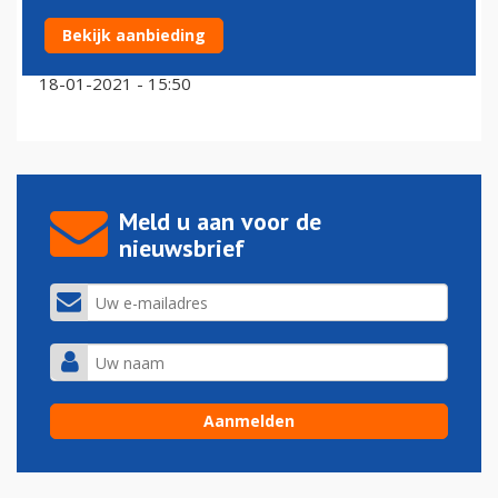
Bekijk aanbieding
Prototype MC-21 vast in sneeuw na mislukte test
18-01-2021 - 15:50
Meld u aan voor de
nieuwsbrief