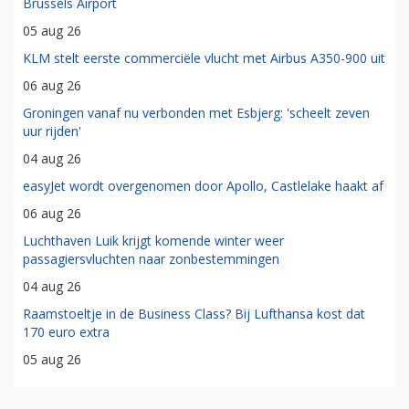
Brussels Airport
05 aug 26
KLM stelt eerste commerciële vlucht met Airbus A350-900 uit
06 aug 26
Groningen vanaf nu verbonden met Esbjerg: 'scheelt zeven
uur rijden'
04 aug 26
easyJet wordt overgenomen door Apollo, Castlelake haakt af
06 aug 26
Luchthaven Luik krijgt komende winter weer
passagiersvluchten naar zonbestemmingen
04 aug 26
Raamstoeltje in de Business Class? Bij Lufthansa kost dat
170 euro extra
05 aug 26