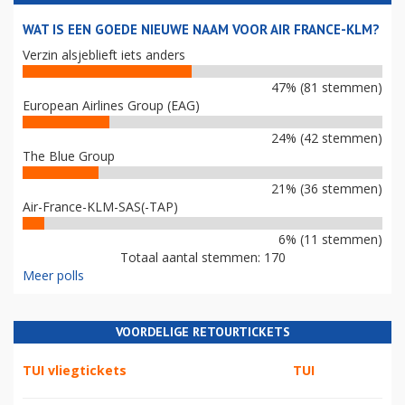
WAT IS EEN GOEDE NIEUWE NAAM VOOR AIR FRANCE-KLM?
Verzin alsjeblieft iets anders
47% (81 stemmen)
European Airlines Group (EAG)
24% (42 stemmen)
The Blue Group
21% (36 stemmen)
Air-France-KLM-SAS(-TAP)
6% (11 stemmen)
Totaal aantal stemmen: 170
Meer polls
VOORDELIGE RETOURTICKETS
TUI vliegtickets
TUI