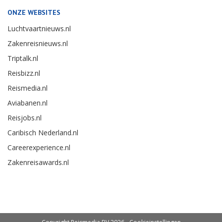
ONZE WEBSITES
Luchtvaartnieuws.nl
Zakenreisnieuws.nl
Triptalk.nl
Reisbizz.nl
Reismedia.nl
Aviabanen.nl
Reisjobs.nl
Caribisch Nederland.nl
Careerexperience.nl
Zakenreisawards.nl