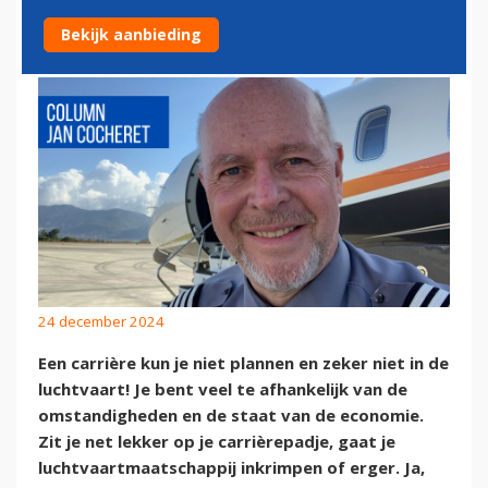
ER BESTAAT
Bekijk aanbieding
24 december 2024
Een carrière kun je niet plannen en zeker niet in de
luchtvaart! Je bent veel te afhankelijk van de
omstandigheden en de staat van de economie.
Zit je net lekker op je carrièrepadje, gaat je
luchtvaartmaatschappij inkrimpen of erger. Ja,