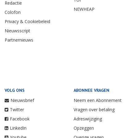
Redactie
NEWHEAP
Colofon
Privacy & Cookiebeleid
Nieuwsscript
Partnernieuws
VOLG ONS
ABONNEE VRAGEN
Nieuwsbrief
Neem een Abonnement
Twitter
Vragen over betaling
Facebook
Adreswijziging
LinkedIn
Opzeggen
Youtube
Overige vragen