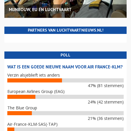
MIJNBOUW, EU EN LUCHTVAART
PARTNERS VAN LUCHTVAARTNIEUWS.NL!
POLL
WAT IS EEN GOEDE NIEUWE NAAM VOOR AIR FRANCE-KLM?
Verzin alsjeblieft iets anders
47% (81 stemmen)
European Airlines Group (EAG)
24% (42 stemmen)
The Blue Group
21% (36 stemmen)
Air-France-KLM-SAS(-TAP)