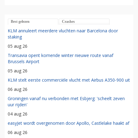
Best gelezen
Crashes
KLM annuleert meerdere vluchten naar Barcelona door
staking
05 aug 26
Transavia opent komende winter nieuwe route vanaf
Brussels Airport
05 aug 26
KLM stelt eerste commerciële vlucht met Airbus A350-900 uit
06 aug 26
Groningen vanaf nu verbonden met Esbjerg: 'scheelt zeven
uur rijden'
04 aug 26
easyJet wordt overgenomen door Apollo, Castlelake haakt af
06 aug 26