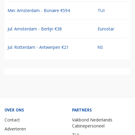
Mei: Amsterdam - Bonaire €594
TUI
Jul: Amsterdam - Berlijn €38
Eurostar
Jul: Rotterdam - Antwerpen €21
NS
OVER ONS
PARTNERS
Contact
Vakbond Nederlands
Cabinepersoneel
Adverteren
TUI