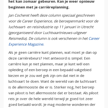
het kan zomaar gebeuren. Kan je weer opnieuw
beginnen met je carrièreplanning.
Jan Cocheret heeft deze column speciaal geschreven
voor de Career Experience, de beroepenmarkt voor de
luchtvaart- en reisindustrie op 11 januari in Utrecht
(georganiseerd door Luchtvaartnieuws-uitgever
Reismedia). De column is ook verschenen in het
Career
Experience Magazine.
Als je geen carrière kunt plannen, wat moet je dan op
deze carrièrebeurs? Het antwoord is simpel. Een
carrière kun je niet plannen, maar je kunt wél een
opleiding of een beroep in een bepaald vakgebied
kiezen en je zou wel gek zijn om dat niet in de
luchtvaart te doen. Want de wereld van de luchtvaart
is de allermooiste die er is. Sterker nog, het beroep
van piloot is het allermooiste dat er bestaat. Als piloot
reis je over de hele wereld terwijl je goed tot zeer
goed betaald wordt. Je mag moderne wonderen der