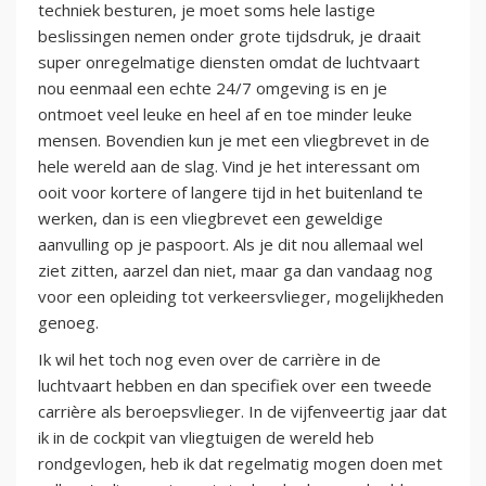
techniek besturen, je moet soms hele lastige
beslissingen nemen onder grote tijdsdruk, je draait
super onregelmatige diensten omdat de luchtvaart
nou eenmaal een echte 24/7 omgeving is en je
ontmoet veel leuke en heel af en toe minder leuke
mensen. Bovendien kun je met een vliegbrevet in de
hele wereld aan de slag. Vind je het interessant om
ooit voor kortere of langere tijd in het buitenland te
werken, dan is een vliegbrevet een geweldige
aanvulling op je paspoort. Als je dit nou allemaal wel
ziet zitten, aarzel dan niet, maar ga dan vandaag nog
voor een opleiding tot v­­erkeersvlieger, mogelijkheden
genoeg.
Ik wil het toch nog even over de carrière in de
luchtvaart hebben en dan specifiek over een tweede
carrière als beroepsvlieger. In de vijfenveertig jaar dat
ik in de cockpit van vliegtuigen de wereld heb
rondgevlogen, heb ik dat regelmatig mogen doen met