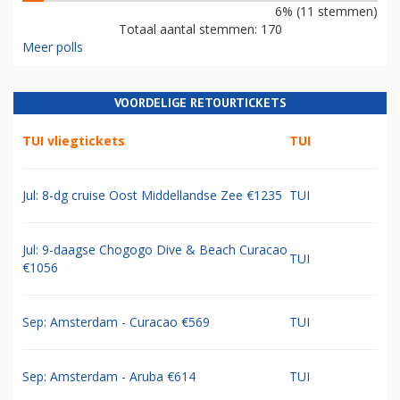
6% (11 stemmen)
Totaal aantal stemmen: 170
Meer polls
VOORDELIGE RETOURTICKETS
TUI vliegtickets
TUI
Jul: 8-dg cruise Oost Middellandse Zee €1235
TUI
Jul: 9-daagse Chogogo Dive & Beach Curacao
TUI
€1056
Sep: Amsterdam - Curacao €569
TUI
Sep: Amsterdam - Aruba €614
TUI