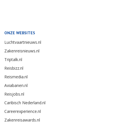
ONZE WEBSITES
Luchtvaartnieuws.nl
Zakenreisnieuws.nl
Triptalk.nl
Reisbizz.nl
Reismedia.nl
Aviabanen.nl
Reisjobs.nl
Caribisch Nederland.nl
Careerexperience.nl
Zakenreisawards.nl