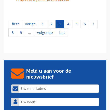
first
vorige
1
2
3
4
5
6
7
8
9
…
volgende
last
Meld u aan voor de
nieuwsbrief