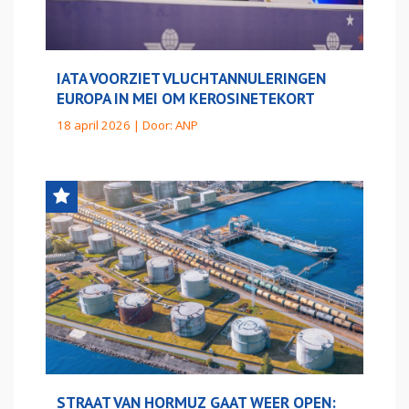
IATA VOORZIET VLUCHTANNULERINGEN
EUROPA IN MEI OM KEROSINETEKORT
18 april 2026 | Door:
ANP
STRAAT VAN HORMUZ GAAT WEER OPEN: