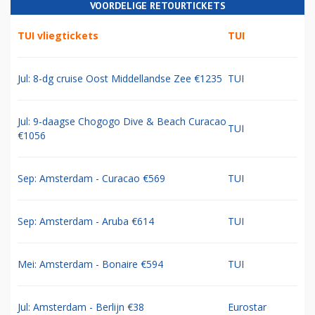
VOORDELIGE RETOURTICKETS
TUI vliegtickets
TUI
Jul: 8-dg cruise Oost Middellandse Zee €1235
TUI
Jul: 9-daagse Chogogo Dive & Beach Curacao
TUI
€1056
Sep: Amsterdam - Curacao €569
TUI
Sep: Amsterdam - Aruba €614
TUI
Mei: Amsterdam - Bonaire €594
TUI
Jul: Amsterdam - Berlijn €38
Eurostar