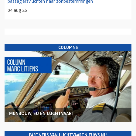
passagiersvluchten naar zonbestemmingen
04 aug 26
COLUMNS
MIJNBOUW, EU EN LUCHTVAART
PARTNERS VAN LUCHTVAARTNIEUWS.NL!