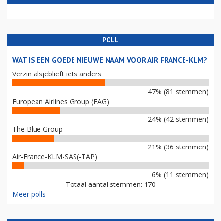
POLL
WAT IS EEN GOEDE NIEUWE NAAM VOOR AIR FRANCE-KLM?
Verzin alsjeblieft iets anders
47% (81 stemmen)
European Airlines Group (EAG)
24% (42 stemmen)
The Blue Group
21% (36 stemmen)
Air-France-KLM-SAS(-TAP)
6% (11 stemmen)
Totaal aantal stemmen: 170
Meer polls