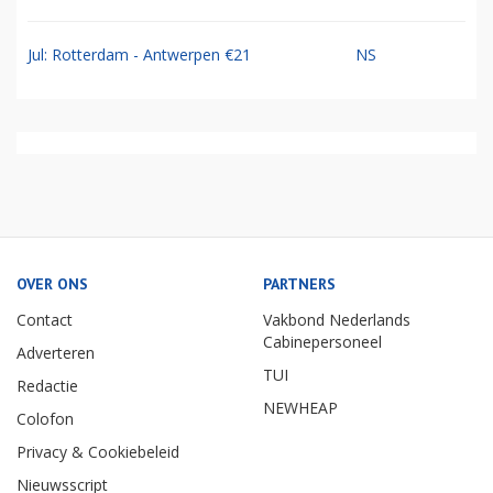
Jul: Rotterdam - Antwerpen €21
NS
OVER ONS
PARTNERS
Contact
Vakbond Nederlands
Cabinepersoneel
Adverteren
TUI
Redactie
NEWHEAP
Colofon
Privacy & Cookiebeleid
Nieuwsscript