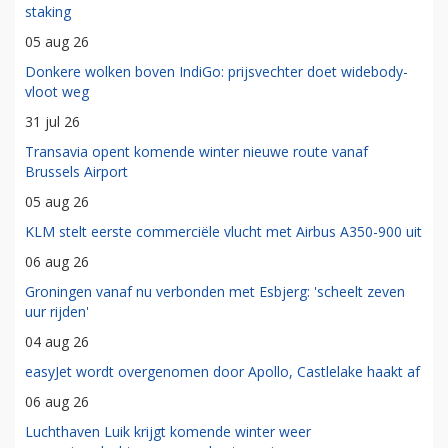
staking
05 aug 26
Donkere wolken boven IndiGo: prijsvechter doet widebody-
vloot weg
31 jul 26
Transavia opent komende winter nieuwe route vanaf
Brussels Airport
05 aug 26
KLM stelt eerste commerciële vlucht met Airbus A350-900 uit
06 aug 26
Groningen vanaf nu verbonden met Esbjerg: 'scheelt zeven
uur rijden'
04 aug 26
easyJet wordt overgenomen door Apollo, Castlelake haakt af
06 aug 26
Luchthaven Luik krijgt komende winter weer