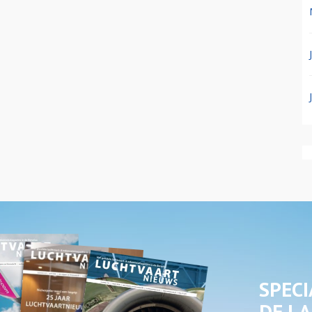
SPECI
DE LA