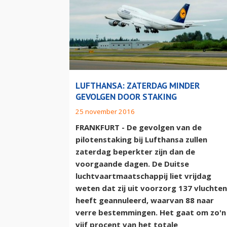
LUFTHANSA: ZATERDAG MINDER
GEVOLGEN DOOR STAKING
25 november 2016
FRANKFURT - De gevolgen van de
pilotenstaking bij Lufthansa zullen
zaterdag beperkter zijn dan de
voorgaande dagen. De Duitse
luchtvaartmaatschappij liet vrijdag
weten dat zij uit voorzorg 137 vluchten
heeft geannuleerd, waarvan 88 naar
verre bestemmingen. Het gaat om zo'n
vijf procent van het totale