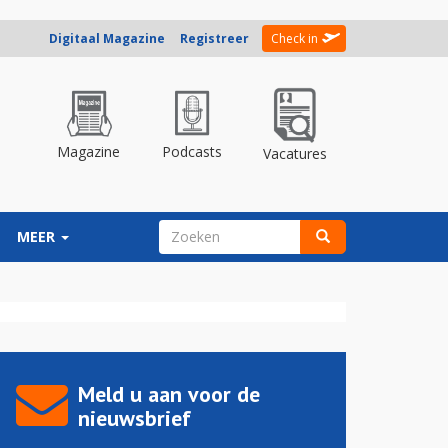
Digitaal Magazine
Registreer
Check in
Magazine
Podcasts
Vacatures
ZOEKVELD
MEER
Zoeken
Meld u aan voor de
nieuwsbrief