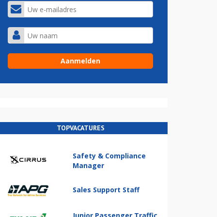
TOPVACATURES
Safety & Compliance
Manager
Sales Support Staff
Junior Passenger Traffic