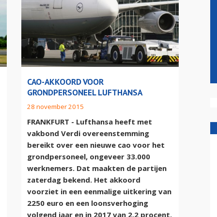
CAO-AKKOORD VOOR
GRONDPERSONEEL LUFTHANSA
28 november 2015
FRANKFURT - Lufthansa heeft met
vakbond Verdi overeenstemming
bereikt over een nieuwe cao voor het
grondpersoneel, ongeveer 33.000
werknemers. Dat maakten de partijen
zaterdag bekend. Het akkoord
voorziet in een eenmalige uitkering van
2250 euro en een loonsverhoging
volgend jaar en in 2017 van 2,2 procent.