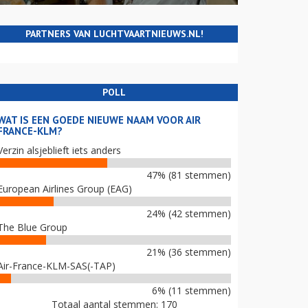
PARTNERS VAN LUCHTVAARTNIEUWS.NL!
POLL
WAT IS EEN GOEDE NIEUWE NAAM VOOR AIR
FRANCE-KLM?
Verzin alsjeblieft iets anders
47% (81 stemmen)
European Airlines Group (EAG)
24% (42 stemmen)
The Blue Group
21% (36 stemmen)
Air-France-KLM-SAS(-TAP)
6% (11 stemmen)
Totaal aantal stemmen: 170