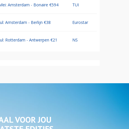
Mei: Amsterdam - Bonaire €594
TUI
Jul: Amsterdam - Berlijn €38
Eurostar
Jul: Rotterdam - Antwerpen €21
NS
AAL VOOR JOU
ATSTE EDITIES