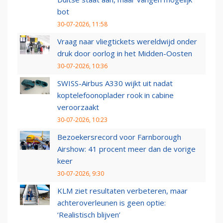
bot
30-07-2026, 11:58
Vraag naar vliegtickets wereldwijd onder
druk door oorlog in het Midden-Oosten
30-07-2026, 10:36
SWISS-Airbus A330 wijkt uit nadat
koptelefoonoplader rook in cabine
veroorzaakt
30-07-2026, 10:23
Bezoekersrecord voor Farnborough
Airshow: 41 procent meer dan de vorige
keer
30-07-2026, 9:30
KLM ziet resultaten verbeteren, maar
achteroverleunen is geen optie:
‘Realistisch blijven’