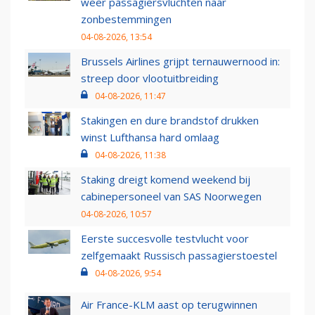
weer passagiersvluchten naar
zonbestemmingen
04-08-2026, 13:54
Brussels Airlines grijpt ternauwernood in:
streep door vlootuitbreiding
04-08-2026, 11:47
Stakingen en dure brandstof drukken
winst Lufthansa hard omlaag
04-08-2026, 11:38
Staking dreigt komend weekend bij
cabinepersoneel van SAS Noorwegen
04-08-2026, 10:57
Eerste succesvolle testvlucht voor
zelfgemaakt Russisch passagierstoestel
04-08-2026, 9:54
Air France-KLM aast op terugwinnen