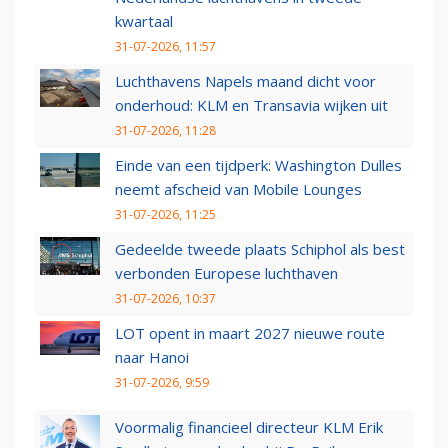
kwartaal
31-07-2026, 11:57
Luchthavens Napels maand dicht voor
onderhoud: KLM en Transavia wijken uit
31-07-2026, 11:28
Einde van een tijdperk: Washington Dulles
neemt afscheid van Mobile Lounges
31-07-2026, 11:25
Gedeelde tweede plaats Schiphol als best
verbonden Europese luchthaven
31-07-2026, 10:37
LOT opent in maart 2027 nieuwe route
naar Hanoi
31-07-2026, 9:59
Voormalig financieel directeur KLM Erik