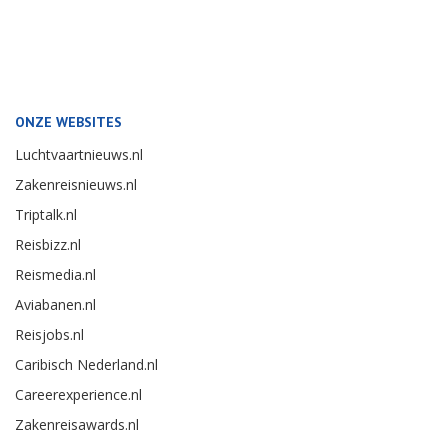
ONZE WEBSITES
Luchtvaartnieuws.nl
Zakenreisnieuws.nl
Triptalk.nl
Reisbizz.nl
Reismedia.nl
Aviabanen.nl
Reisjobs.nl
Caribisch Nederland.nl
Careerexperience.nl
Zakenreisawards.nl