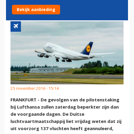
STAKING
Bekijk aanbieding
25 november 2016 - 15:14
FRANKFURT - De gevolgen van de pilotenstaking
bij Lufthansa zullen zaterdag beperkter zijn dan
de voorgaande dagen. De Duitse
luchtvaartmaatschappij liet vrijdag weten dat zij
uit voorzorg 137 vluchten heeft geannuleerd,