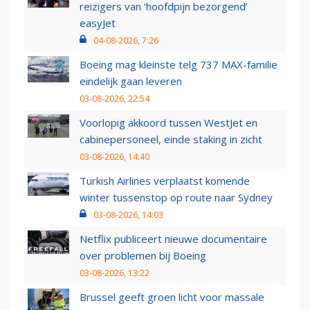
reizigers van ‘hoofdpijn bezorgend’
easyJet
04-08-2026, 7:26
Boeing mag kleinste telg 737 MAX-familie
eindelijk gaan leveren
03-08-2026, 22:54
Voorlopig akkoord tussen WestJet en
cabinepersoneel, einde staking in zicht
03-08-2026, 14:40
Turkish Airlines verplaatst komende
winter tussenstop op route naar Sydney
03-08-2026, 14:03
Netflix publiceert nieuwe documentaire
over problemen bij Boeing
03-08-2026, 13:22
Brussel geeft groen licht voor massale