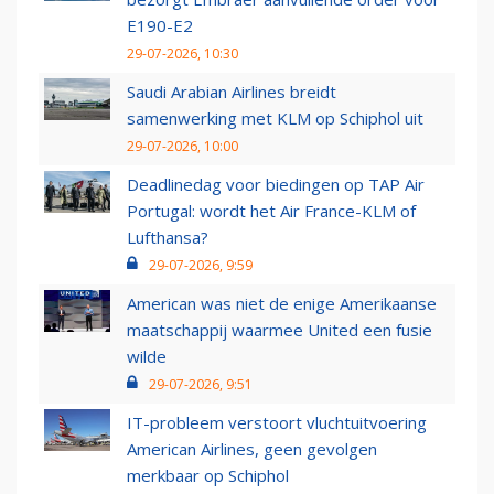
E190-E2
29-07-2026, 10:30
Saudi Arabian Airlines breidt
samenwerking met KLM op Schiphol uit
29-07-2026, 10:00
Deadlinedag voor biedingen op TAP Air
Portugal: wordt het Air France-KLM of
Lufthansa?
29-07-2026, 9:59
American was niet de enige Amerikaanse
maatschappij waarmee United een fusie
wilde
29-07-2026, 9:51
IT-probleem verstoort vluchtuitvoering
American Airlines, geen gevolgen
merkbaar op Schiphol