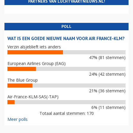
PARTNERS VAN LUCHTVAARTNIEUWS.NL!
POLL
WAT IS EEN GOEDE NIEUWE NAAM VOOR AIR FRANCE-KLM?
Verzin alsjeblieft iets anders
47% (81 stemmen)
European Airlines Group (EAG)
24% (42 stemmen)
The Blue Group
21% (36 stemmen)
Air-France-KLM-SAS(-TAP)
6% (11 stemmen)
Totaal aantal stemmen: 170
Meer polls