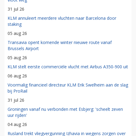
31 jul 26
KLM annuleert meerdere vluchten naar Barcelona door
staking
05 aug 26
Transavia opent komende winter nieuwe route vanaf
Brussels Airport
05 aug 26
KLM stelt eerste commerciële vlucht met Airbus A350-900 uit
06 aug 26
Voormalig financieel directeur KLM Erik Swelheim aan de slag
bij ProRail
31 jul 26
Groningen vanaf nu verbonden met Esbjerg: 'scheelt zeven
uur rijden'
04 aug 26
Rusland trekt vliegvergunning Izhavia in wegens zorgen over