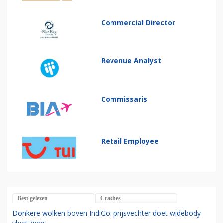
Commercial Director
Revenue Analyst
Commissaris
Retail Employee
Best gelezen
Crashes
Donkere wolken boven IndiGo: prijsvechter doet widebody-
vloot weg