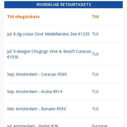
VOORDELIGE RETOURTICKETS
TUI vliegtickets
TUI
Jul: 8-dg cruise Oost Middellandse Zee €1235
TUI
Jul: 9-daagse Chogogo Dive & Beach Curacao
TUI
€1056
Sep: Amsterdam - Curacao €569
TUI
Sep: Amsterdam - Aruba €614
TUI
Mei: Amsterdam - Bonaire €594
TUI
Jul: Amsterdam - Berlijn €38
Eurostar