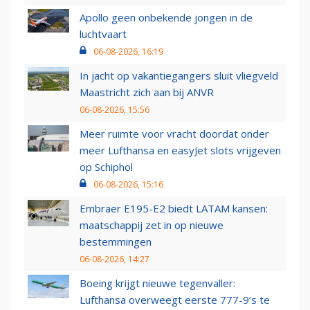
Apollo geen onbekende jongen in de
luchtvaart
06-08-2026, 16:19
In jacht op vakantiegangers sluit vliegveld
Maastricht zich aan bij ANVR
06-08-2026, 15:56
Meer ruimte voor vracht doordat onder
meer Lufthansa en easyJet slots vrijgeven
op Schiphol
06-08-2026, 15:16
Embraer E195-E2 biedt LATAM kansen:
maatschappij zet in op nieuwe
bestemmingen
06-08-2026, 14:27
Boeing krijgt nieuwe tegenvaller:
Lufthansa overweegt eerste 777-9’s te