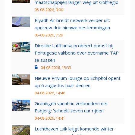
maatschappijen langer weg uit Golfregio
05-08-2026, 9:00
Riyadh Air breidt netwerk verder uit:
opnieuw drie nieuwe bestemmingen
05-08-2026, 7:29
Directie Lufthansa probeert onrust bij
Portugese vakbond over overname TAP
te sussen
04-08-2026, 15:33
Nieuwe Privium-lounge op Schiphol opent
op 6 augustus haar deuren
04-08-2026, 14:46
Groningen vanaf nu verbonden met
Esbjerg: 'scheelt zeven uur rijden'
04-08-2026, 14:41
Luchthaven Luik krijgt komende winter