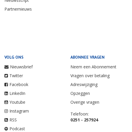
Nieuwsscript
Partnernieuws
VOLG ONS
ABONNEE VRAGEN
Nieuwsbrief
Neem een Abonnement
Twitter
Vragen over betaling
Facebook
Adreswijziging
LinkedIn
Opzeggen
Youtube
Overige vragen
Instagram
Telefoon:
RSS
0251 - 257924
Podcast