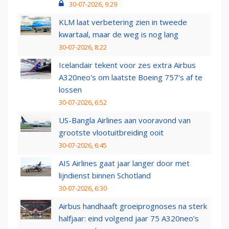
30-07-2026, 9:29
KLM laat verbetering zien in tweede
kwartaal, maar de weg is nog lang
30-07-2026, 8:22
Icelandair tekent voor zes extra Airbus
A320neo's om laatste Boeing 757's af te
lossen
30-07-2026, 6:52
US-Bangla Airlines aan vooravond van
grootste vlootuitbreiding ooit
30-07-2026, 6:45
AIS Airlines gaat jaar langer door met
lijndienst binnen Schotland
30-07-2026, 6:30
Airbus handhaaft groeiprognoses na sterk
halfjaar: eind volgend jaar 75 A320neo’s