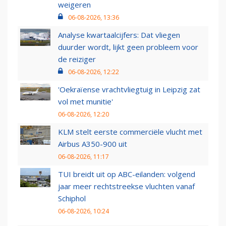
weigeren
06-08-2026, 13:36
Analyse kwartaalcijfers: Dat vliegen
duurder wordt, lijkt geen probleem voor
de reiziger
06-08-2026, 12:22
'Oekraïense vrachtvliegtuig in Leipzig zat
vol met munitie'
06-08-2026, 12:20
KLM stelt eerste commerciële vlucht met
Airbus A350-900 uit
06-08-2026, 11:17
TUI breidt uit op ABC-eilanden: volgend
jaar meer rechtstreekse vluchten vanaf
Schiphol
06-08-2026, 10:24