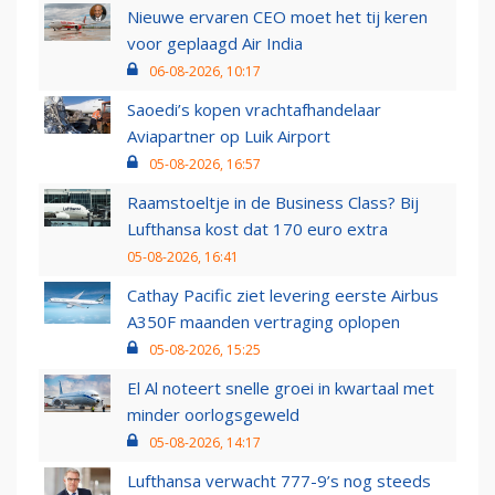
Nieuwe ervaren CEO moet het tij keren
voor geplaagd Air India
06-08-2026, 10:17
Saoedi’s kopen vrachtafhandelaar
Aviapartner op Luik Airport
05-08-2026, 16:57
Raamstoeltje in de Business Class? Bij
Lufthansa kost dat 170 euro extra
05-08-2026, 16:41
Cathay Pacific ziet levering eerste Airbus
A350F maanden vertraging oplopen
05-08-2026, 15:25
El Al noteert snelle groei in kwartaal met
minder oorlogsgeweld
05-08-2026, 14:17
Lufthansa verwacht 777-9’s nog steeds