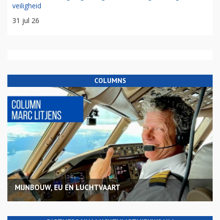
veiligheid
31 jul 26
COLUMNS
MIJNBOUW, EU EN LUCHTVAART