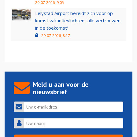
29-07-2026, 9:05
Lelystad Airport bereidt zich voor op
komst vakantievluchten: 'alle vertrouwen
in de toekomst'
29-07-2026, 8:17
Meld u aan voor de
nieuwsbrief