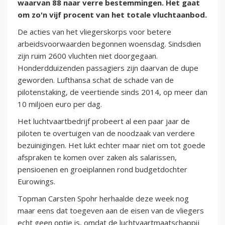
waarvan 88 naar verre bestemmingen. Het gaat
om zo'n vijf procent van het totale vluchtaanbod.
De acties van het vliegerskorps voor betere
arbeidsvoorwaarden begonnen woensdag. Sindsdien
zijn ruim 2600 vluchten niet doorgegaan.
Honderdduizenden passagiers zijn daarvan de dupe
geworden. Lufthansa schat de schade van de
pilotenstaking, de veertiende sinds 2014, op meer dan
10 miljoen euro per dag.
Het luchtvaartbedrijf probeert al een paar jaar de
piloten te overtuigen van de noodzaak van verdere
bezuinigingen. Het lukt echter maar niet om tot goede
afspraken te komen over zaken als salarissen,
pensioenen en groeiplannen rond budgetdochter
Eurowings.
Topman Carsten Spohr herhaalde deze week nog
maar eens dat toegeven aan de eisen van de vliegers
echt geen optie is, omdat de luchtvaartmaatschappij